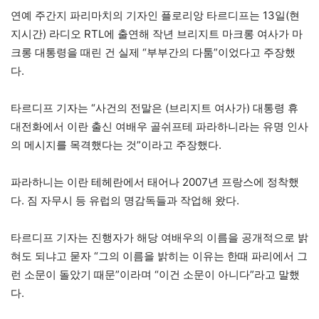
연예 주간지 파리마치의 기자인 플로리앙 타르디프는 13일(현
지시간) 라디오 RTL에 출연해 작년 브리지트 마크롱 여사가 마
크롱 대통령을 때린 건 실제 “부부간의 다툼”이었다고 주장했
다.
타르디프 기자는 “사건의 전말은 (브리지트 여사가) 대통령 휴
대전화에서 이란 출신 여배우 골쉬프테 파라하니라는 유명 인사
의 메시지를 목격했다는 것”이라고 주장했다.
파라하니는 이란 테헤란에서 태어나 2007년 프랑스에 정착했
다. 짐 자무시 등 유럽의 명감독들과 작업해 왔다.
타르디프 기자는 진행자가 해당 여배우의 이름을 공개적으로 밝
혀도 되냐고 묻자 “그의 이름을 밝히는 이유는 한때 파리에서 그
런 소문이 돌았기 때문”이라며 “이건 소문이 아니다”라고 말했
다.