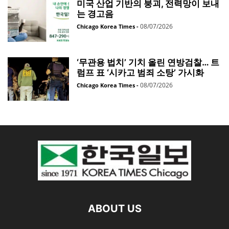
미국 산업 기반의 붕괴, 전력망이 보내
는 경고음
08/07/2026
Chicago Korea Times
-
‘무관용 법치’ 기치 올린 연방검찰… 트
럼프 표 ‘시카고 범죄 소탕’ 가시화
08/07/2026
Chicago Korea Times
-
ABOUT US