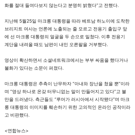
화를 절대 들여다보지 않는다고 분명히 밝혔다”고 전했다.
지난해 5월25일 마크롱 대통령을 따라 베트남 하노이에 도착한
브리지트 여사는 언론에 노출되는 줄 모르고 전용기 출입구 앞
에 선 마크롱 대통령의 얼굴을 두 손으로 밀쳤다. 이후 전용기
계단을 내려올 때도 남편이 내민 오른팔을 거부했다.
영상이 확산하면서 소셜네트워크에서는 부부 싸움을 했다거나
불화가 있다는 소문이 퍼졌다.
마크롱 대통령은 추측이 난무하자 “아내와 장난을 쳤을 뿐”이라
며 “영상 하나로 온갖 터무니없는 말이 만들어지고 있다”고 불
만을 드러냈다. 측근들도 “루머가 러시아에서 시작됐다”며 마크
롱 대통령의 이미지를 훼손하기 위한 고의적인 온라인 공작이라
고 비판했다.
<연합뉴스>