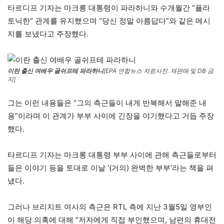
타르디프 기자는 마크롱 대통령이 파라하니와 수개월간 “플라
토닉한” 관계를 유지했으며 “당신 정말 아름답다”와 같은 메시
지를 보냈다고 주장했다.
이란 출신 여배우 골쉬프테 파라하니
[EPA 연합뉴스 자료사진. 재판매 및 DB 금
지]
그는 이런 내용들은 “그의 측근들이 내게 반복해서 말해준 내
용”이라며 이 관계가 부부 사이에 긴장을 야기했다고 거듭 주장
했다.
타르디프 기자는 마크롱 대통령 부부 사이에 관해 측근들로부터
들은 이야기 등을 토대로 이날 ‘(거의) 완벽한 부부’라는 책을 펴
냈다.
그러나 브리지트 여사의 측근은 RTL 측에 지난 3월5일 영부인
이 해당 의혹에 대해 “저자에게 직접 부인했으며, 남편의 휴대전