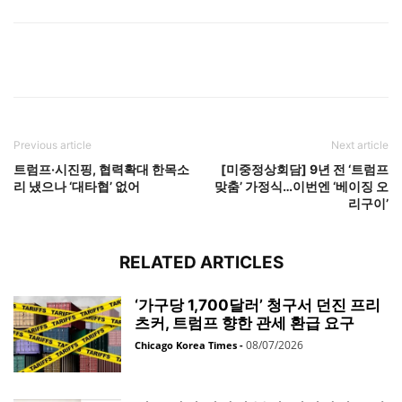
Previous article
Next article
트럼프·시진핑, 협력확대 한목소
[미중정상회담] 9년 전 ‘트럼프
리 냈으나 ‘대타협’ 없어
맞춤’ 가정식…이번엔 ‘베이징 오
리구이’
RELATED ARTICLES
‘가구당 1,700달러’ 청구서 던진 프리
츠커, 트럼프 향한 관세 환급 요구
08/07/2026
Chicago Korea Times
-