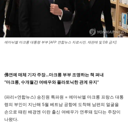
에마뉘엘 마크롱 대통령 부부 [AFP 연합뉴스 자료사진. 재판매 및 DB 금지]
佛연예 매체 기자 주장…마크롱 부부 조명하는 책 펴내
“마크롱, 수개월간 여배우와 플라토닉한 관계 유지”
(파리=연합뉴스) 송진원 특파원 = 에마뉘엘 마크롱 프랑스 대통
령의 부인이 지난해 5월 베트남 공항에 도착해 남편의 얼굴을
손으로 때린 배경엔 이란 출신 여배우가 연루돼 있다는 주장이
나왔다.