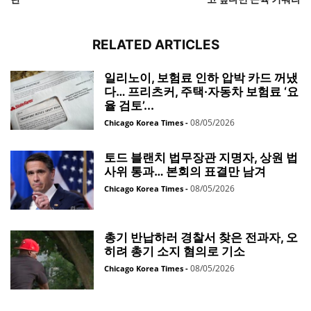
RELATED ARTICLES
일리노이, 보험료 인하 압박 카드 꺼냈
다… 프리츠커, 주택·자동차 보험료 ‘요
율 검토’...
08/05/2026
Chicago Korea Times
-
토드 블랜치 법무장관 지명자, 상원 법
사위 통과… 본회의 표결만 남겨
08/05/2026
Chicago Korea Times
-
총기 반납하러 경찰서 찾은 전과자, 오
히려 총기 소지 혐의로 기소
08/05/2026
Chicago Korea Times
-