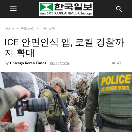
Home
종합뉴스
이민·유학
ICE 안면인식 앱, 로컬 경찰까
지 확대
By
Chicago Korea Times
-
43
06/22/2026