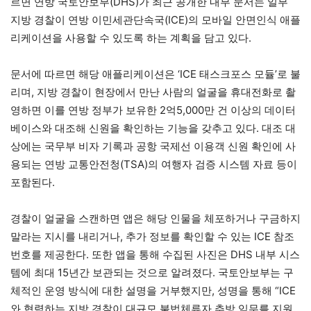
르면 연방 국토안보부(DHS)가 최근 공개한 내부 문서는 일부
지방 경찰이 연방 이민세관단속국(ICE)의 모바일 안면인식 애플
리케이션을 사용할 수 있도록 하는 계획을 담고 있다.
문서에 따르면 해당 애플리케이션은 ‘ICE 태스크포스 모듈’로 불
리며, 지방 경찰이 현장에서 만난 사람의 얼굴을 휴대전화로 촬
영하면 이를 연방 정부가 보유한 2억5,000만 건 이상의 데이터
베이스와 대조해 신원을 확인하는 기능을 갖추고 있다. 대조 대
상에는 국무부 비자 기록과 공항 국제선 이용객 신원 확인에 사
용되는 연방 교통안전청(TSA)의 여행자 검증 시스템 자료 등이
포함된다.
경찰이 얼굴을 스캔하면 앱은 해당 인물을 체포하거나 구금하지
말라는 지시를 내리거나, 추가 정보를 확인할 수 있는 ICE 참조
번호를 제공한다. 또한 앱을 통해 수집된 사진은 DHS 내부 시스
템에 최대 15년간 보관되는 것으로 알려졌다. 국토안보부는 구
체적인 운영 방식에 대한 설명을 거부했지만, 성명을 통해 “ICE
와 협력하는 지방 경찰이 대규모 불법체류자 추방 임무를 지원