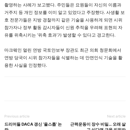
촬영하는 사례가 보고됐다. 주민들은 요원들이 자신의 이름과
거주지 등 개인 정보를 이미 알고 있었다고 주장했다. 사생활 보
호 전문가들은 지방 경찰까지 같은 기술을 사용하게 되면 시위
참가자나 정부 활동 감시자들이 신원 추적을 우려해 표현의 자
유를 위축시키는 ‘위축 효과’가 발생할 수 있다고 경고한다.
마크웨인 멀린 연방 국토안보부 장관도 최근 의회 청문회에서
연방 당국이 시위 참가자들을 식별하는 데 안면인식 기술을 활
용한 사실을 인정했다.
Previous article
Next article
드리머들 DACA 갱신 ‘올스톱’ 논
근력운동이 장수 비밀… 오래 살
란
고 싶다면 근육 키워라