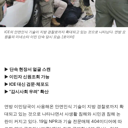
ICE의 안면인식 기술이 지방 경찰로까지 확대되고 있는 것으로 나타났다. 연방 요
원들의 미네소타 이민 단속 당시 모습. [로이터]
▶
단속 현장서 얼굴 스캔
▶ 이민자 신원조회 가능
▶ ICE 대신 검문·체포도
▶ “감시사회 우려” 확산
연방 이민당국이 사용해온 안면인식 기술이 지방 경찰로까지 확
대되고 있는 것으로 나타나면서 사생활 침해와 시민권 침해 논
란이 커지고 있다. 19일 NPR과 기술 전문매체 404미디어에 따