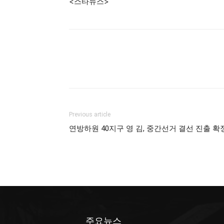
<스타뉴스>
Previous article
연방하원 40지구 영 김, 중간선거 결선 진출 확
주요뉴스