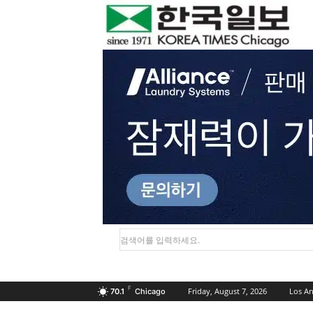
검색어를 입력하세요.
F
Friday, August 7, 2026
Los An
70.1
Chicago