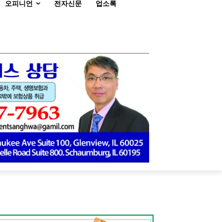
오피니언
전자신문
업소록