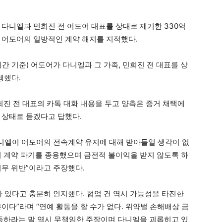
 다니엘과 민희진 전 어도어 대표를 상대로 제기한 330억
 어도어의 일방적인 계약 해지를 지적했다.
 기준) 어도어가 다니엘과 그 가족, 민희진 전 대표를 상
행했다.
희진 전 대표의 카톡 대화 내용을 두고 양측은 증거 채택에
 상태로 듣겠다고 답했다.
다니엘이 어도어의 전속계약 유지에 대해 받아들일 생각이 없
 계약 파기를 종용했으며 금전적 불이익을 받지 않도록 하
의무 위반”이라고 주장했다.
가 있다고 충분히 인지했다. 협업 건 역시 가능성을 타진한
이다”라며 “연예 활동을 할 수가 없다. 위약벌 손해배상 금
활동하라는 말 역시 무책임한 주장이며 다니엘을 괴롭히고 있