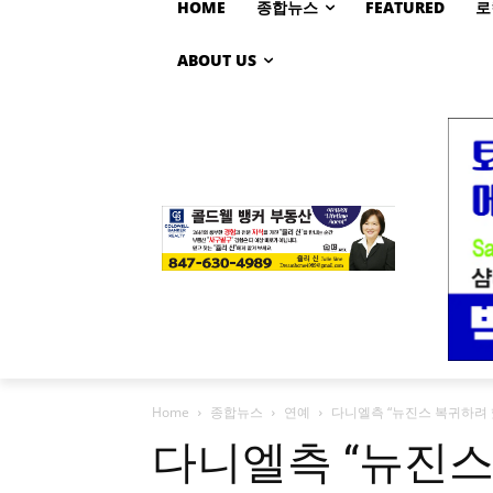
HOME
종합뉴스
FEATURED
로
ABOUT US
Home
종합뉴스
연예
다니엘측 “뉴진스 복귀하려 했
다니엘측 “뉴진스