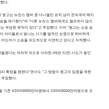
했다.
터 원고는 뉴진스 멤버 중 다니엘만 표적 삼아 전속계약 해지
송을 제기했다”며 “다른 뉴진스 멤버에게도 협조하지 않으
는 부당한 목적이 있다”고 주장했다. 이어 “원고는 소송 승
엘이 아이돌로서 빛나는 시기를 법적인 논쟁으로 허비하게
며 어도어가 소송을 의도적으로 지연하고 있다고 지적했다.
만들겠다는 악의적 의도로 이러한 (재판 지연) 시도가 용인
권리 확정을 원한다”면서도 “그 방법이 원고의 입증을 제한
 주장했다.
기존 430억9000만여원에서 330억9000만여원으로 조