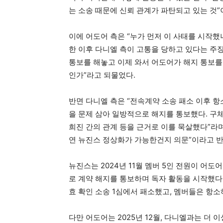
는 소송 때문에 신뢰 관계가 파탄되고 있는 것”
이에 어도어 측은 “누가 먼저 이 사태를 시작했
한 이후 다니엘 측이 고통을 당하고 있다는 주장
통보를 해놓고 이제 와서 어도어가 해지 통보를
인가”라고 되물었다.
반면 다니엘 측은 “전속계약 소송 패소 이후 
을 문제 삼아 일방적으로 해지를 통보했다. 구
희진 간의 관계 등을 근거로 이를 묵살했다”라며
연 뉴진스 정상화가 가능한건지 의문”이라고 
뉴진스는 2024년 11월 멤버 5인 전원이 어
로 계약 해지를 통보하며 독자 활동을 시작했다.
효 확인 소송 1심에서 패소했고, 멤버들은 항소
다만 어도어는 2025년 12월, 다니엘과는 더 