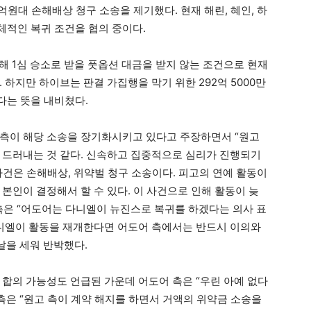
1억원대 손해배상 청구 소송을 제기했다. 현재 해린, 혜인, 하
적인 복귀 조건을 협의 중이다.
해 1심 승소로 받을 풋옵션 대금을 받지 않는 조건으로 현재
 하지만 하이브는 판결 가집행을 막기 위한 292억 5000만
다는 뜻을 내비쳤다.
 측이 해당 소송을 장기화시키고 있다고 주장하면서 “원고
 드러내는 것 같다. 신속하고 집중적으로 심리가 진행되기
 사건은 손해배상, 위약벌 청구 소송이다. 피고의 연예 활동이
본인이 결정해서 할 수 있다. 이 사건으로 인해 활동이 늦
측은 “어도어는 다니엘이 뉴진스로 복귀를 하겠다는 의사 표
다니엘이 활동을 재개한다면 어도어 측에서는 반드시 이의와
날을 세워 반박했다.
 합의 가능성도 언급된 가운데 어도어 측은 “우린 아예 없다
측은 “원고 측이 계약 해지를 하면서 거액의 위약금 소송을