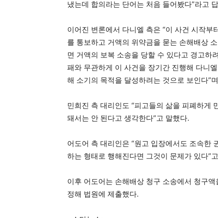
냈는데 합의라는 단어는 처음 들어봤다”라고 답
이어진 변론에서 다니엘 측은 “이 사건 시작부
를 통보하고 거액의 위약금을 묻는 손해배상 소
면 거액의 보복 소송을 당할 수 있다고 경고하려
패와 무관하게 이 사건을 장기간 진행해 다니
해 소기의 목적을 달성하려는 것으로 보인다”
민희진 측 대리인도 “피고들의 삶을 피폐하게 
돼서는 안 된다고 생각한다”고 말했다.
어도어 측 대리인은 “원고 입장에서도 조속한 
하는 형태로 행해진다면 그것이 문제가 있다”고
이후 어도어는 손해배상 청구 소송에서 청구액을 
정해 법원에 제출했다.