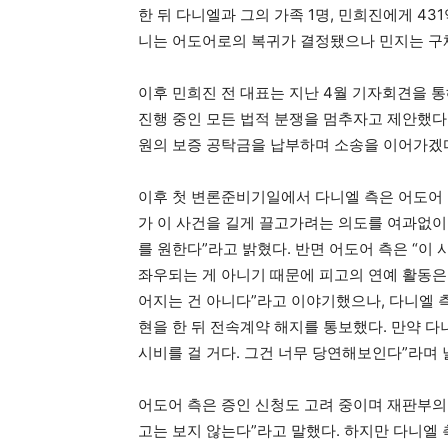
한 뒤 다니엘과 그의 가족 1명, 민희진에게 43
니는 어도어로의 복귀가 결정됐으나 민지는 구체
이후 민희진 전 대표는 지난 4월 기자회견을 통
진행 중인 모든 법적 분쟁을 멈추자고 제안했다.
원의 보증 공탁금을 납부하며 소송을 이어가겠
이후 첫 변론준비기일에서 다니엘 측은 어도어
가 이 사건을 길게 끌고가려는 의도를 여과없이
를 원한다”라고 밝혔다. 반면 어도어 측은 “이
좌우되는 게 아니기 때문에 피고의 연예 활동은 
어지는 건 아니다”라고 이야기했으나, 다니엘 
현을 한 뒤 전속계약 해지를 통보했다. 만약 
시비를 걸 거다. 그건 너무 당연해보인다”라며 
어도어 측은 증인 신청도 고려 중이며 재판부의
고는 보지 않는다”라고 말했다. 하지만 다니엘 