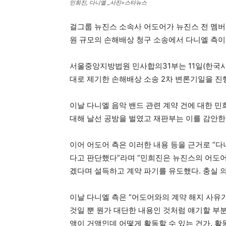
민희진, 다니엘 _사진=스타뉴스
걸그룹 뉴진스 소속사 어도어가 뉴진스 전 멤버
원 규모의 손해배상 청구 소송에서 다니엘 측이
서울중앙지방법원 민사합의31부는 11일(한국시간
대로 제기한 손해배상 소송 2차 변론기일을 진
이날 다니엘 음악 밴드 관련 계약 건에 대한 민
대해 날선 공방을 벌였고 재판부는 이를 감안한
이어 어도어 측은 이러한 내용 등을 근거로 “
다고 판단했다”라며 “민희진은 뉴진스의 어도어
겠다며 설득하고 계약 파기를 유도했다. 충실 
이날 다니엘 측은 “어도어와의 계약 해지 사유
것일 뿐 뭔가 대단한 내용인 것처럼 얘기할 부분
액이 거액인데 어떻게 활동할 수 있는 건가. 