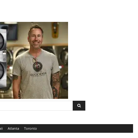
ii
Atlanta
Toronto