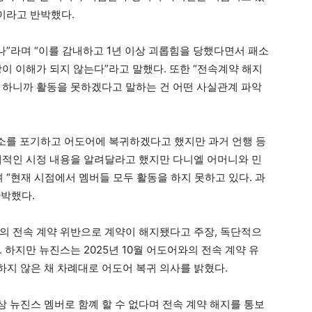
이라고 반박했다.
나”라며 “이를 감내하고 1년 이상 괴롭힘을 당했다면서 패소
이 이해가 되지 않는다”라고 말했다. 또한 “전속계약 해지
 하니까 활동을 못하겠다고 말하는 건 어떤 사실관계 파악
항소를 포기하고 어도어에 복귀하겠다고 했지만 과거 언행 등
체적인 시정 내용을 알려달라고 했지만 다니엘 어머니와 민
 “현재 시점에서 멤버들 모두 활동을 하지 못하고 있다. 과
반박했다.
도어의 전속 계약 위반으로 계약이 해지됐다고 주장, 독단적으
 하지만 뉴진스는 2025년 10월 어도어와의 전속 계약 유
하지 않은 채 차례대로 어도어 복귀 의사를 밝혔다.
이상 뉴진스 멤버로 함꼐 할 수 없다며 전속 계약 해지를 통보