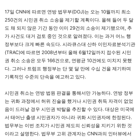
17일 CNN에 따르면 연방 법무부(DOJ)는 오는 10월까지 최소
250건의 시민권 취소 소송을 제기할 계획이다. 올해 들어 두 달
도 채 되지 않은 기간 동안 이미 29건의 소송이 제기됐으며, 추
가 사건도 대거 검토 중인 것으로 알려졌다. 이는 과거 어느 행
정부보다 크게 빠른 속도다. 시라큐스대 산하 이민자료분석기관
(TRAC)에 따르면 2008년부터 올해 6월12일까지 접수된 시민
권 취소 소송은 모두 166건으로, 연평균 10건에도 미치지 못했
다. 그러나 트럼프 행정부는 단 몇 달 만에 수십 건을 제기하며
기록적인 수준의 단속을 예고하고 있다.
시민권 취소는 연방 법원 판결을 통해서만 가능하다. 연방 정부
는 귀화 과정에서 허위 진술을 했거나 시민권 취득 자격이 없었
음이 드러날 경우 시민권 박탈을 추진할 수 있다. 대상은 미국에
서 태어난 출생 시민권자가 아니라 귀화 시민권자에 한정된다.
법무부는 이번 조치가 시민권 제도의 신뢰성을 지키기 위한 것
이라고 설명한다. 법무부 고위 관계자는 CNN과의 인터뷰에서