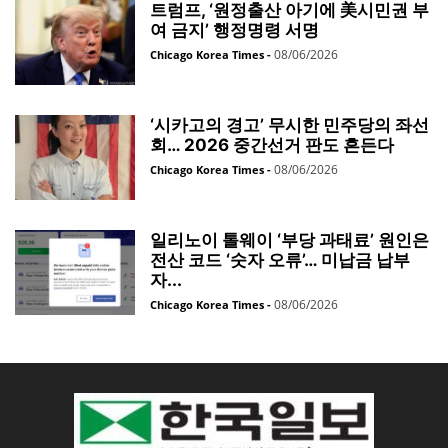
트럼프, ‘원정출산 아기에 美시민권 부
여 금지’ 행정명령 서명
08/06/2026
Chicago Korea Times
-
‘시카고의 경고’ 무시한 민주당의 좌선
회… 2026 중간선거 판도 흔든다
08/06/2026
Chicago Korea Times
-
일리노이 톨웨이 ‘부당 과태료’ 원인은
전산 코드 ‘숫자 오류’… 미납금 납부
자...
08/06/2026
Chicago Korea Times
-