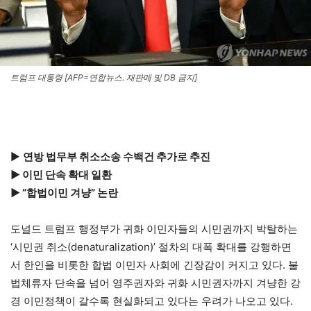
트럼프 대통령 [AFP=연합뉴스. 재판매 및 DB 금지]
▶
연방 법무부 취소소송 수백건 추가로 추진
▶ 이민 단속 확대 일환
▶ “합법이민 겨냥” 논란
도널드 트럼프 행정부가 귀화 이민자들의 시민권까지 박탈하는
‘시민권 취소(denaturalization)’ 절차의 대폭 확대를 강행하면
서 한인을 비롯한 합법 이민자 사회에 긴장감이 커지고 있다. 불
법체류자 단속을 넘어 영주권자와 귀화 시민권자까지 겨냥한 강
경 이민정책이 갈수록 현실화되고 있다는 우려가 나오고 있다.