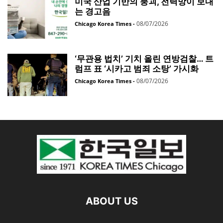
미국 산업 기반의 붕괴, 전력망이 보내
는 경고음
08/07/2026
Chicago Korea Times
-
‘무관용 법치’ 기치 올린 연방검찰… 트
럼프 표 ‘시카고 범죄 소탕’ 가시화
08/07/2026
Chicago Korea Times
-
ABOUT US