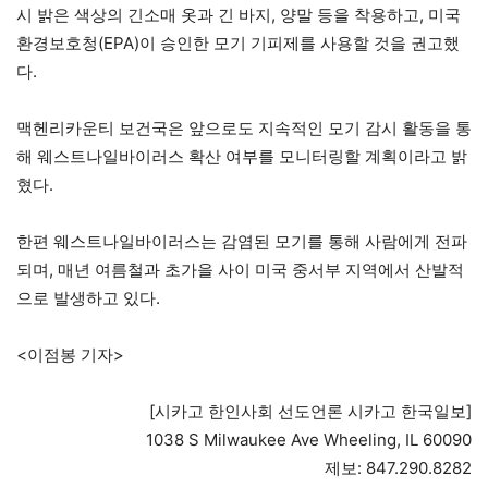
시 밝은 색상의 긴소매 옷과 긴 바지, 양말 등을 착용하고, 미국
환경보호청(EPA)이 승인한 모기 기피제를 사용할 것을 권고했
다.
맥헨리카운티 보건국은 앞으로도 지속적인 모기 감시 활동을 통
해 웨스트나일바이러스 확산 여부를 모니터링할 계획이라고 밝
혔다.
한편 웨스트나일바이러스는 감염된 모기를 통해 사람에게 전파
되며, 매년 여름철과 초가을 사이 미국 중서부 지역에서 산발적
으로 발생하고 있다.
<이점봉 기자>
[시카고 한인사회 선도언론 시카고 한국일보]
1038 S Milwaukee Ave Wheeling, IL 60090
제보: 847.290.8282