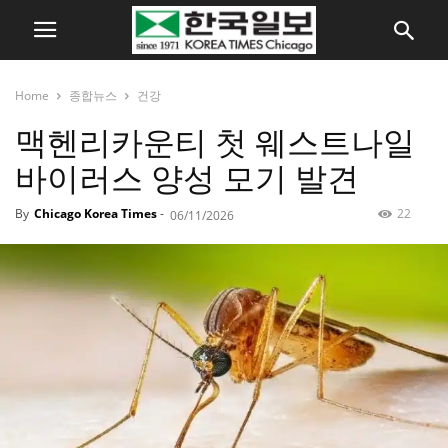
Home
종합뉴스
건강
맥헨리카운티 첫 웨스트나일
바이러스 양성 모기 발견
By
Chicago Korea Times
-
22
06/11/2026