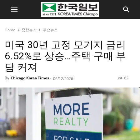
Home
종합뉴스
주요뉴스
미국 30년 고정 모기지 금리
6.52%로 상승…주택 구매 부
담 커져
By
Chicago Korea Times
-
62
06/12/2026