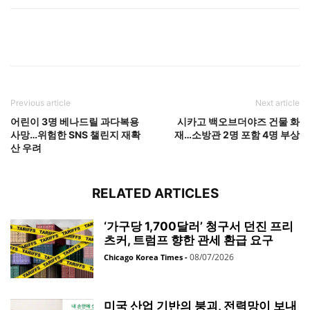
Previous article
Next article
어린이 3명 베나드릴 과다복용
시카고 백오브더야즈 건물 화
사망…위험한 SNS 챌린지 재확
재…소방관 2명 포함 4명 부상
산 우려
RELATED ARTICLES
‘가구당 1,700달러’ 청구서 던진 프리
츠커, 트럼프 향한 관세 환급 요구
08/07/2026
Chicago Korea Times
-
미국 산업 기반의 붕괴, 전력망이 보내