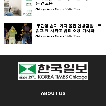
는 경고음
08/07/2026
Chicago Korea Times
-
‘무관용 법치’ 기치 올린 연방검찰… 트
럼프 표 ‘시카고 범죄 소탕’ 가시화
08/07/2026
Chicago Korea Times
-
ABOUT US