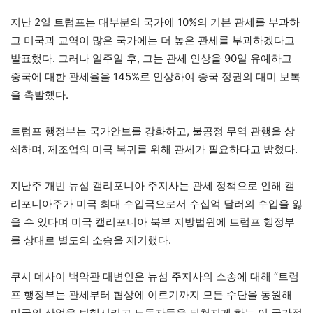
지난 2일 트럼프는 대부분의 국가에 10%의 기본 관세를 부과하
고 미국과 교역이 많은 국가에는 더 높은 관세를 부과하겠다고
발표했다. 그러나 일주일 후, 그는 관세 인상을 90일 유예하고
중국에 대한 관세율을 145%로 인상하여 중국 정권의 대미 보복
을 촉발했다.
트럼프 행정부는 국가안보를 강화하고, 불공정 무역 관행을 상
쇄하며, 제조업의 미국 복귀를 위해 관세가 필요하다고 밝혔다.
지난주 개빈 뉴섬 캘리포니아 주지사는 관세 정책으로 인해 캘
리포니아주가 미국 최대 수입국으로서 수십억 달러의 수입을 잃
을 수 있다며 미국 캘리포니아 북부 지방법원에 트럼프 행정부
를 상대로 별도의 소송을 제기했다.
쿠시 데사이 백악관 대변인은 뉴섬 주지사의 소송에 대해 “트럼
프 행정부는 관세부터 협상에 이르기까지 모든 수단을 동원해
미국의 산업을 퇴행시키고 노동자들을 뒤처지게 하는 이 국가적