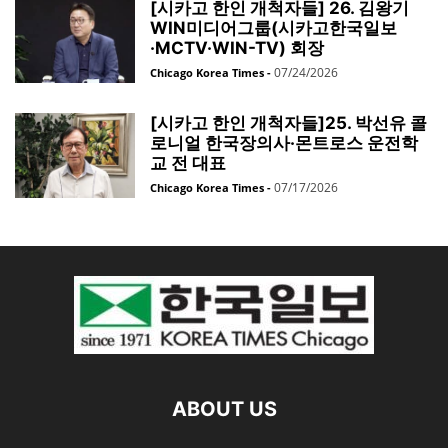
[시카고 한인 개척자들] 26. 김왕기
WIN미디어그룹(시카고한국일보
·MCTV·WIN-TV) 회장
07/24/2026
Chicago Korea Times
-
[시카고 한인 개척자들]25. 박선유 콜
로니얼 한국장의사·몬트로스 운전학
교 전 대표
07/17/2026
Chicago Korea Times
-
ABOUT US