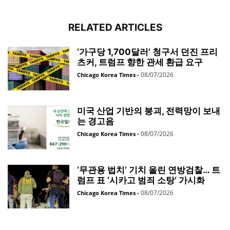
RELATED ARTICLES
‘가구당 1,700달러’ 청구서 던진 프리
츠커, 트럼프 향한 관세 환급 요구
08/07/2026
Chicago Korea Times
-
미국 산업 기반의 붕괴, 전력망이 보내
는 경고음
08/07/2026
Chicago Korea Times
-
‘무관용 법치’ 기치 올린 연방검찰… 트
럼프 표 ‘시카고 범죄 소탕’ 가시화
08/07/2026
Chicago Korea Times
-