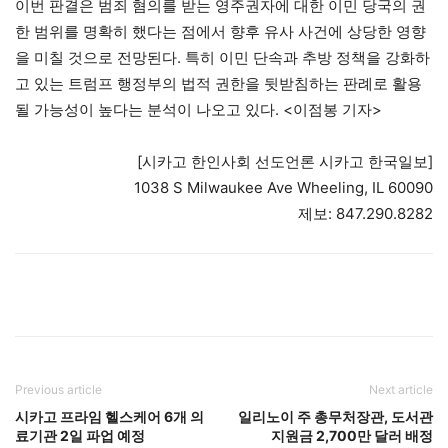
이번 판결은 범죄 혐의를 받는 영주권자에 대한 이민 당국의 권
한 범위를 명확히 했다는 점에서 향후 유사 사건에 상당한 영향
을 미칠 것으로 전망된다. 특히 이민 단속과 추방 정책을 강화하
고 있는 트럼프 행정부의 법적 권한을 뒷받침하는 판례로 활용
될 가능성이 높다는 분석이 나오고 있다. <이점봉 기자>
[시카고 한인사회 선도언론 시카고 한국일보]
1038 S Milwaukee Ave Wheeling, IL 60090
제보: 847.290.8282
Previous article
Next article
시카고 프라임 헬스케어 6개 의
일리노이 주 총무처장관, 도서관
료기관 2일 파업 예정
지원금 2,700만 달러 배정