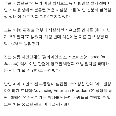
잭슨 대법관은 “라우가 어떤 범죄로도 유죄 판결을 받기 전에 이
민 가석방 상태로 분류된 것은 사실상 그를 ‘이민 신분의 불확실
성 상태’에 가둔 것과 같다”고 지적했다.
그는 “이번 판결로 정부에 사실상 백지수표를 건네준 것이 아닌
지 우려된다”고 밝혔다. 해당 반대 의견에는 다른 진보 성향 대
법관 2명도 동참했다.
진보 성향 시민단체인 ‘얼라이언스 포 저스티스(Alliance for
Justice)’ 역시 이번 판결이 영주권 박탈과 추방 절차를 확대하
는 선례가 될 수 있다고 우려했다.
반면 마이크 펜스 전 부통령이 설립한 보수 성향 단체 ‘어드밴싱
아메리칸 프리덤(Advancing American Freedom)’은 성명을 통
해 “합법적 영주권이라는 특혜를 남용한 사람들을 추방할 수 있
도록 하는 중요한 판결”이라고 평가했다.