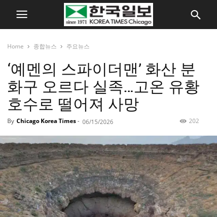
Home
종합뉴스
주요뉴스
‘예멘의 스파이더맨’ 화산 분
화구 오르다 실족…고온 유황
호수로 떨어져 사망
By
Chicago Korea Times
-
202
06/15/2026