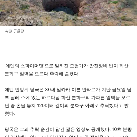
사진 구글맵
‘예멘의 스파이더맨’으로 알려진 모험가가 안전장비 없이 화산
분화구 절벽을 오르다 추락해 숨졌다.
예멘 민방위 당국은 30세 알카카 이븐 안타르가 지난 금요일 남
부 달레 주에 있는 하르다댐 화산 분화구의 가파른 암벽을 오르
던 중 손을 놓쳐 120미터 깊이의 분화구 아래로 추락했다고 밝
혔다.
당국은 그의 추락 순간이 담긴 짧은 영상도 공개했다. 10초 분량