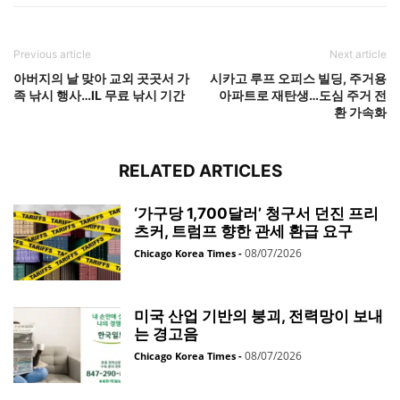
Previous article
Next article
아버지의 날 맞아 교외 곳곳서 가
시카고 루프 오피스 빌딩, 주거용
족 낚시 행사…IL 무료 낚시 기간
아파트로 재탄생…도심 주거 전
환 가속화
RELATED ARTICLES
‘가구당 1,700달러’ 청구서 던진 프리
츠커, 트럼프 향한 관세 환급 요구
08/07/2026
Chicago Korea Times
-
미국 산업 기반의 붕괴, 전력망이 보내
는 경고음
08/07/2026
Chicago Korea Times
-