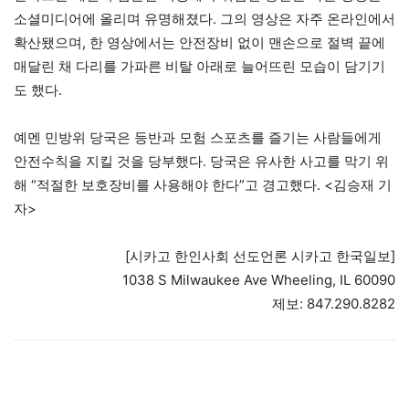
소셜미디어에 올리며 유명해졌다. 그의 영상은 자주 온라인에서
확산됐으며, 한 영상에서는 안전장비 없이 맨손으로 절벽 끝에
매달린 채 다리를 가파른 비탈 아래로 늘어뜨린 모습이 담기기
도 했다.
예멘 민방위 당국은 등반과 모험 스포츠를 즐기는 사람들에게
안전수칙을 지킬 것을 당부했다. 당국은 유사한 사고를 막기 위
해 “적절한 보호장비를 사용해야 한다”고 경고했다. <김승재 기
자>
[시카고 한인사회 선도언론 시카고 한국일보]
1038 S Milwaukee Ave Wheeling, IL 60090
제보: 847.290.8282