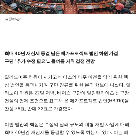
사진=wgn
최대 40년 재산세 동결 담은 메가프로젝트 법안 하원 가결
구단 “추가 수정 필요”… 올여름 거취 결정 전망
일리노이주 하원이 시카고 베어스의 타주 이전을 막기 위한 핵
심 법안을 통과시키며 구단 잔류를 위한 본격 행보에 나섰다. 일
리노이 하원은 22일 저녁, 베어스 구단이 알링턴하이츠 신구장
건설의 전제 조건으로 요구해 온 메가프로젝트 법안(HB910)을
찬성 78표, 반대 32표로 가결했다.
이번 법안의 핵심은 수십억 달러 규모의 대형 개발 사업에 대해
최대 40년간 재산세를 동결할 수 있도록 하는 데 있다. 이는 베