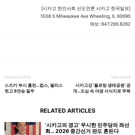
[시카고 한인사회 선도언론 시카고 한국일보]
1038 S Milwaukee Ave Wheeling, IL 60090
제보: 847.290.8282
Previous article
Next article
스즈키·부시 홈런…컵스, 필리스
시카고강 ‘플로팅 생태공원’ 공
꺾고 8연승 질주
개…도심 속 야생 서식지로 주목
RELATED ARTICLES
‘시카고의 경고’ 무시한 민주당의 좌선
회… 2026 중간선거 판도 흔든다