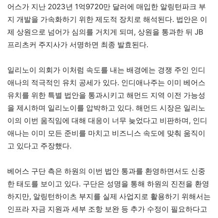
어스가 지난 2023년 1억9720만 달러에 매입한 알링턴파크 부
지 개발을 가속화하기 위한 제도적 장치로 해석된다. 법안은 이
제 상원으로 넘어가 심의를 거치게 되며, 상원을 통과한 뒤 JB
프리츠커 주지사가 서명하면 최종 발효된다.
일리노이 의회가 이처럼 속도를 내는 배경에는 경쟁 주인 인디
애나의 적극적인 유치 공세가 있다. 인디애나주는 이미 베어스
유치를 위한 특별 법안을 통과시키고 해먼드 지역 이전 가능성
을 제시하며 일리노이를 압박하고 있다. 해먼드 시장은 일리노
이의 이번 움직임에 대해 대응이 너무 늦었다고 비판하며, 인디
애나는 이미 모든 준비를 마치고 비즈니스 속도에 맞춰 움직이
고 있다고 주장했다.
베어스 구단 측은 하원의 이번 법안 통과를 환영하면서도 신중
한 태도를 보이고 있다. 구단은 성명을 통해 하원의 진전을 환영
하지만, 알링턴하이츠 부지를 실제 사업지로 활용하기 위해서는
인프라 자금 지원과 세부 조항 보완 등 추가 수정이 필요하다고