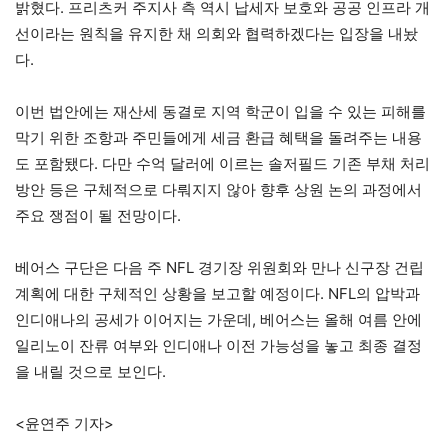
밝혔다. 프리츠커 주지사 측 역시 납세자 보호와 공공 인프라 개
선이라는 원칙을 유지한 채 의회와 협력하겠다는 입장을 내놨
다.
이번 법안에는 재산세 동결로 지역 학군이 입을 수 있는 피해를
막기 위한 조항과 주민들에게 세금 환급 혜택을 돌려주는 내용
도 포함됐다. 다만 수억 달러에 이르는 솔저필드 기존 부채 처리
방안 등은 구체적으로 다뤄지지 않아 향후 상원 논의 과정에서
주요 쟁점이 될 전망이다.
베어스 구단은 다음 주 NFL 경기장 위원회와 만나 신구장 건립
계획에 대한 구체적인 상황을 보고할 예정이다. NFL의 압박과
인디애나의 공세가 이어지는 가운데, 베어스는 올해 여름 안에
일리노이 잔류 여부와 인디애나 이전 가능성을 놓고 최종 결정
을 내릴 것으로 보인다.
<윤연주 기자>