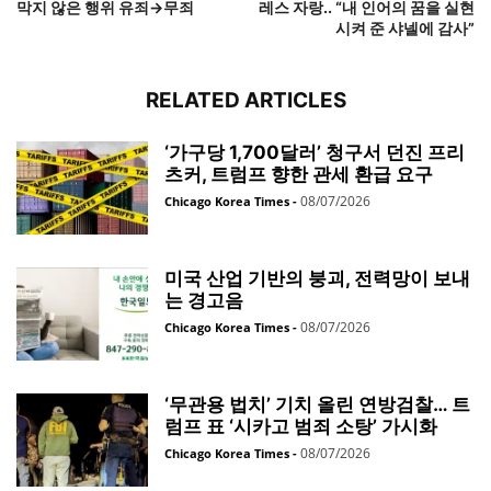
막지 않은 행위 유죄→무죄
레스 자랑.. “내 인어의 꿈을 실현
시켜 준 샤넬에 감사”
RELATED ARTICLES
‘가구당 1,700달러’ 청구서 던진 프리
츠커, 트럼프 향한 관세 환급 요구
08/07/2026
Chicago Korea Times
-
미국 산업 기반의 붕괴, 전력망이 보내
는 경고음
08/07/2026
Chicago Korea Times
-
‘무관용 법치’ 기치 올린 연방검찰… 트
럼프 표 ‘시카고 범죄 소탕’ 가시화
08/07/2026
Chicago Korea Times
-