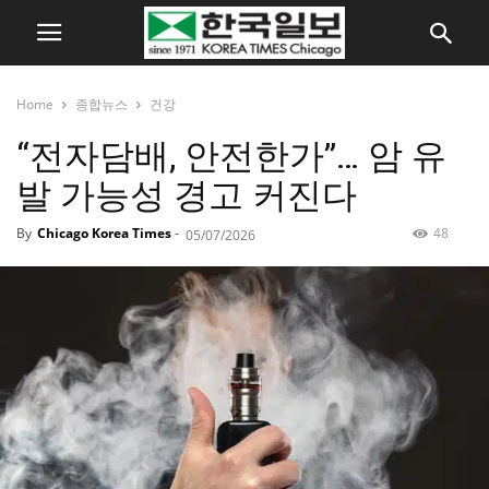
Home
종합뉴스
건강
“전자담배, 안전한가”… 암 유
발 가능성 경고 커진다
By
Chicago Korea Times
-
48
05/07/2026