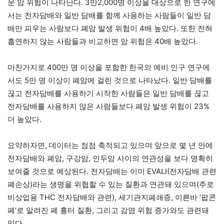
운 암 위험이 나타난다. 3만2,000명 이상을 대상으로 한 연구에
서는 전자담배와 일반 담배를 함께 사용하는 사람들이 일반 담
배만 피우는 사람보다 폐암 발생 위험이 4배 높았다. 또한 전혀
흡연하지 않는 사람들과 비교하면 암 위험은 40배 높았다.
마찬가지로 400만 명 이상을 포함한 한국의 예비 인구 연구에
서도 5만 명 이상이 폐암에 걸린 것으로 나타났다. 일반 담배를
끊고 전자담배를 사용하기 시작한 사람들은 일반 담배를 끊고
전자담배를 사용하지 않은 사람들보다 폐암 발생 위험이 23%
더 높았다.
요약하자면, 데이터는 점점 축적되고 있으며 앞으로 몇 년 안에
전자담배와 폐암, 구강암, 인두암 사이의 연관성을 보다 명확히
보여줄 것으로 예상된다. 전자담배는 이미 EVALI(전자담배 관련
폐손상)라는 생명을 위협할 수 있는 질환과 연관돼 있으며(주로
비상업용 THC 전자담배와 관련), 세기관지폐쇄증, 이른바 ‘팝콘
폐’로 알려진 폐 흉터 질환, 그리고 감염 위험 증가와도 관련돼
있다.