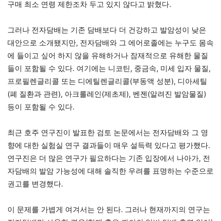
구매 최소 연령 제한조차 두고 있지 않다고 밝혔다.
그러나 전자담배는 기존 담배보다 더 건강하고 발암성이 낮은
대안으로 소개됐지만, 전자담배와 그 에어로졸에는 누구도 몸속
에 들이고 싶어 하지 않을 유해하거나 잠재적으로 유해한 물질
들이 포함될 수 있다. 여기에는 니코틴, 중금속, 미세 입자 물질,
프로필렌글리콜 또는 디에틸렌글리콜(부동액 성분), 디아세틸
(폐 질환과 관련), 아크롤레인(제초제), 벤젠(알려진 발암물질)
등이 포함될 수 있다.
최근 호주 연구진이 발표한 검토 논문에서는 전자담배와 그 영
향에 대한 실험실 연구 결과들이 매우 설득력 있다고 평가했다.
연구진은 더 많은 연구가 필요하다는 기존 입장에서 나아가, 전
자담배의 발암 가능성에 대해 솔직한 우려를 표명하는 수준으로
권고를 변경했다.
이 문제를 가볍게 여겨서는 안 된다. 그러나 현재까지의 연구는