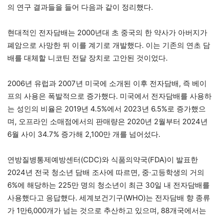
의 연구 결과들을 들어 다음과 같이 정리했다.
현대적인 전자담배는 2000년대 초 중국의 한 약사가 아버지가
폐암으로 사망한 뒤 이를 계기로 개발했다. 이는 기존의 연초 담
배를 대체할 니코틴 전달 장치로 고안된 것이었다.
2006년 유럽과 2007년 미국에 소개된 이후 전자담배, 즉 베이
프의 사용은 폭발적으로 증가했다. 미국에서 전자담배를 사용하
는 성인의 비율은 2019년 4.5%에서 2023년 6.5%로 증가했으
며, 오프라인 소매점에서의 판매량은 2020년 2월부터 2024년
6월 사이 34.7% 증가해 2,100만 개를 넘어섰다.
연방질병통제예방센터(CDC)와 식품의약국(FDA)이 발표한
2024년 전국 청소년 담배 조사에 따르면, 중·고등학생의 거의
6%에 해당하는 225만 명의 청소년이 최근 30일 내 전자담배를
사용했다고 응답했다. 세계보건기구(WHO)는 전자담배 향 종류
가 1만6,000개가 넘는 것으로 추산하고 있으며, 88개국에서는