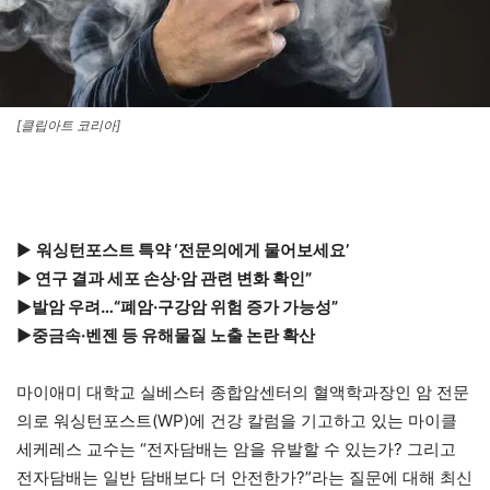
[클립아트 코리아]
▶
워싱턴포스트 특약 ‘전문의에게 물어보세요’
▶ 연구 결과 세포 손상·암 관련 변화 확인”
▶발암 우려…“폐암·구강암 위험 증가 가능성”
▶중금속·벤젠 등 유해물질 노출 논란 확산
마이애미 대학교 실베스터 종합암센터의 혈액학과장인 암 전문
의로 워싱턴포스트(WP)에 건강 칼럼을 기고하고 있는 마이클
세케레스 교수는 “전자담배는 암을 유발할 수 있는가? 그리고
전자담배는 일반 담배보다 더 안전한가?”라는 질문에 대해 최신