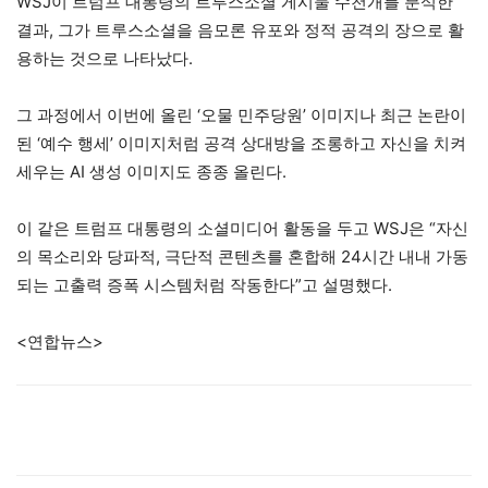
WSJ이 트럼프 대통령의 트루스소셜 게시물 수천개를 분석한
결과, 그가 트루스소셜을 음모론 유포와 정적 공격의 장으로 활
용하는 것으로 나타났다.
그 과정에서 이번에 올린 ‘오물 민주당원’ 이미지나 최근 논란이
된 ‘예수 행세’ 이미지처럼 공격 상대방을 조롱하고 자신을 치켜
세우는 AI 생성 이미지도 종종 올린다.
이 같은 트럼프 대통령의 소셜미디어 활동을 두고 WSJ은 “자신
의 목소리와 당파적, 극단적 콘텐츠를 혼합해 24시간 내내 가동
되는 고출력 증폭 시스템처럼 작동한다”고 설명했다.
<연합뉴스>