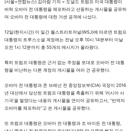
(서울=연합뉴스) 김아람 기자 = 도널드 트럼프 미국 대통령이
버락 오바마 전 대통령을 체포하라고 선동하는 게시물을 공유하
며 오바마 전 대통령에 대한 거센 공격에 나섰다.
12일(현지시간) 미 일간 월스트리트저널(WSJ)에 따르면 트럼프
대통령의 트루스소셜 계정에는 전날 오후 10시 14분부터 이날
오전 1시 12분까지 총 55개의 메시지가 올라왔다.
특히 트럼프 대통령은 근거 없는 주장을 토대로 오바마 전 대통
령을 비난하는 다른 계정의 게시물을 여러 건 공유했다.
오바마 전 대통령과 존 브레넌 전 중앙정보부(CIA) 국장이 2016
년 대선에서 당선된 트럼프 대통령을 축출하기 위해 ‘러시아 사
기극’을 벌였다는 내용의 게시물을 연이어 공유하고서, “반역자
오바마를 체포하라”고 쓴 게시물을 공유했다.
또 트럼프 대통령은 오바마 전 대통령과 조 바이든 전 대통령,
낸시 펠로시 전 하원의장이 워싱턴기념탑 앞 오물에 빠진 모습