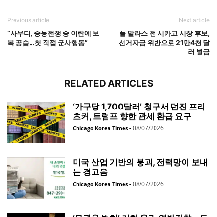
Previous article
Next article
“사우디, 중동전쟁 중 이란에 보
폴 발라스 전 시카고 시장 후보,
복 공습…첫 직접 군사행동”
선거자금 위반으로 21만4천 달
러 벌금
RELATED ARTICLES
‘가구당 1,700달러’ 청구서 던진 프리
츠커, 트럼프 향한 관세 환급 요구
08/07/2026
Chicago Korea Times
-
미국 산업 기반의 붕괴, 전력망이 보내
는 경고음
08/07/2026
Chicago Korea Times
-