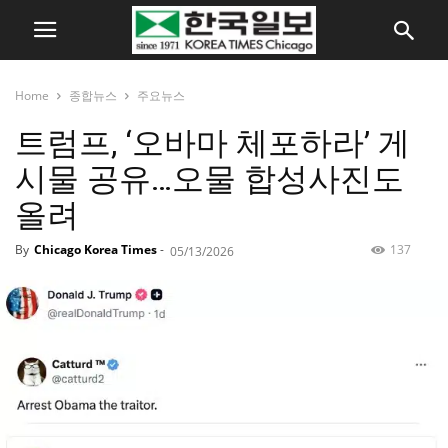
Home
종합뉴스
주요뉴스
트럼프, ‘오바마 체포하라’ 게
시물 공유…오물 합성사진도
올려
By
Chicago Korea Times
-
137
05/13/2026