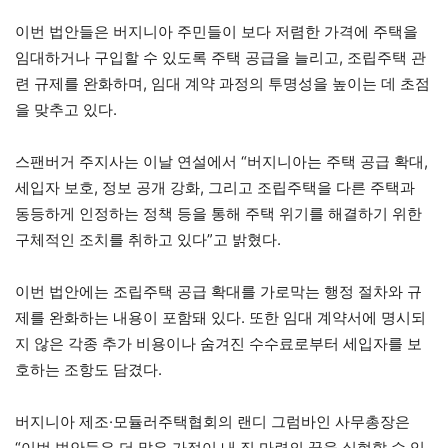
이번 법안들은 버지니아 주민들이 보다 저렴한 가격에 주택을
임대하거나 구입할 수 있도록 주택 공급을 늘리고, 조립주택 관
련 규제를 완화하며, 임대 계약 과정의 투명성을 높이는 데 초점
을 맞추고 있다.
스팬버거 주지사는 이날 연설에서 “버지니아는 주택 공급 확대,
세입자 보호, 정보 공개 강화, 그리고 조립주택을 다른 주택과
동등하게 인정하는 정책 등을 통해 주택 위기를 해결하기 위한
구체적인 조치를 취하고 있다”고 밝혔다.
이번 법안에는 조립주택 공급 확대를 가로막는 행정 절차와 규
제를 완화하는 내용이 포함돼 있다. 또한 임대 계약서에 명시되
지 않은 각종 추가 비용이나 숨겨진 수수료로부터 세입자를 보
호하는 조항도 담겼다.
버지니아 제조·모듈러주택협회의 랜디 그럼바인 사무총장은
“이번 법안들은 더 많은 가정이 내 집 마련의 꿈을 실현할 수 있