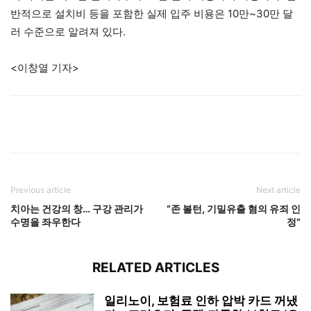
반적으로 설치비 등을 포함한 실제 입주 비용은 10만~30만 달
러 수준으로 알려져 있다.
<이창열 기자>
Previous article
Next article
치아는 건강의 창… 구강 관리가
“존 볼턴, 기밀유출 혐의 유죄 인
수명을 좌우한다
정”
RELATED ARTICLES
일리노이, 보험료 인하 압박 카드 꺼냈