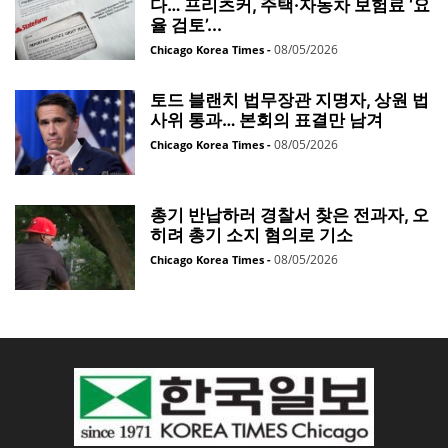
다… 프리츠커, 주택·자동차 보험료 ‘요
율 검토’...
08/05/2026
Chicago Korea Times
-
토드 블랜치 법무장관 지명자, 상원 법
사위 통과… 본회의 표결만 남겨
08/05/2026
Chicago Korea Times
-
총기 반납하러 경찰서 찾은 전과자, 오
히려 총기 소지 혐의로 기소
08/05/2026
Chicago Korea Times
-