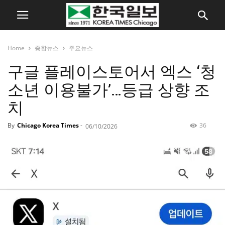
Home
종합뉴스
주요뉴스
구글 플레이스토어서 엑스 ‘청
소년 이용불가’…등급 상향 조
치
By
Chicago Korea Times
-
36
06/10/2026