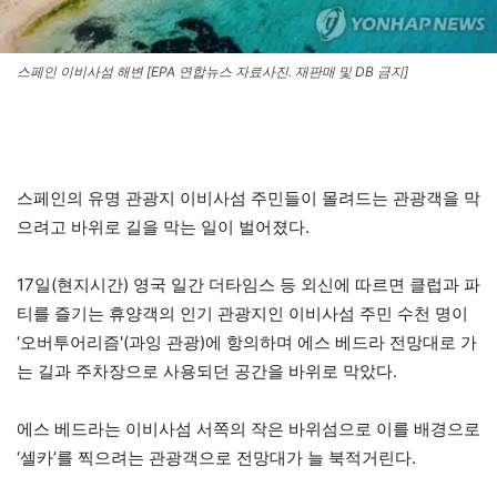
스페인 이비사섬 해변 [EPA 연합뉴스 자료사진. 재판매 및 DB 금지]
스페인의 유명 관광지 이비사섬 주민들이 몰려드는 관광객을 막
으려고 바위로 길을 막는 일이 벌어졌다.
17일(현지시간) 영국 일간 더타임스 등 외신에 따르면 클럽과 파
티를 즐기는 휴양객의 인기 관광지인 이비사섬 주민 수천 명이
‘오버투어리즘'(과잉 관광)에 항의하며 에스 베드라 전망대로 가
는 길과 주차장으로 사용되던 공간을 바위로 막았다.
에스 베드라는 이비사섬 서쪽의 작은 바위섬으로 이를 배경으로
‘셀카’를 찍으려는 관광객으로 전망대가 늘 북적거린다.