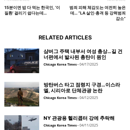
15분이면 밥 다 먹는 한국인, ‘이
범죄 피해 체감도는 여전히 높은
질환’ 걸리기 쉽다는데…
데… “LA 살인·총격 등 강력범죄
감소”
RELATED ARTICLES
샴버그 주택 내부서 여성 총상…길 건
너편에서 발사된 총탄이 원인
04/17/2025
Chicago Korea Times
-
방탄버스 타고 점령지 구경…이스라
엘, 시리아로 단체관광 논란
04/12/2025
Chicago Korea Times
-
NY 관광용 헬리콥터 강에 추락해
04/11/2025
Chicago Korea Times
-