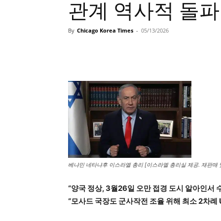
관계 역사적 돌파
By
Chicago Korea Times
-
05/13/2026
베냐민 네타냐후 이스라엘 총리 [이스라엘 총리실 제공. 재판매 및
“양국 정상, 3월26일 오만 접경 도시 알아인서 
“모사드 국장도 군사작전 조율 위해 최소 2차례 U