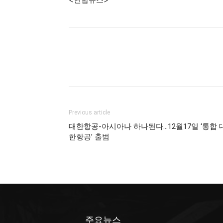
Previous article
대한항공-아시아나 하나된다…12월17일 ‘통합 
한항공’ 출범
주요뉴스