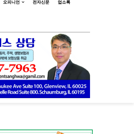
오피니언
전자신문
업소록