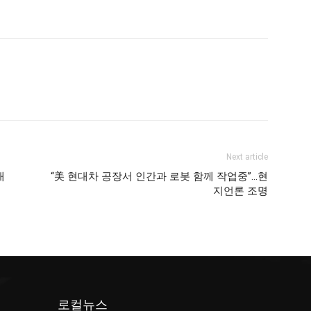
Next article
대
“美 현대차 공장서 인간과 로봇 함께 작업중”…현
지언론 조명
로컬뉴스