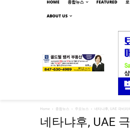
HOME
종합뉴스
FEATURED
로
ABOUT US
Home
종합뉴스
주요뉴스
네타냐후, UAE 극비리
네타냐후, UAE 