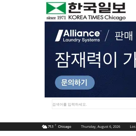
검색어를 입력하세요.
F
Thursday, August 6, 2026
Los
71.1
Chicago