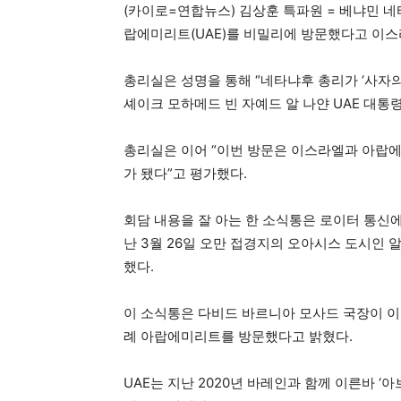
(카이로=연합뉴스) 김상훈 특파원 = 베냐민 
랍에미리트(UAE)를 비밀리에 방문했다고 이스라
총리실은 성명을 통해 “네타냐후 총리가 ‘사자의 포효
셰이크 모하메드 빈 자예드 알 나얀 UAE 대통
총리실은 이어 “이번 방문은 이스라엘과 아랍
가 됐다”고 평가했다.
회담 내용을 잘 아는 한 소식통은 로이터 통신
난 3월 26일 오만 접경지의 오아시스 도시인 
했다.
이 소식통은 다비드 바르니아 모사드 국장이 이
례 아랍에미리트를 방문했다고 밝혔다.
UAE는 지난 2020년 바레인과 함께 이른바 