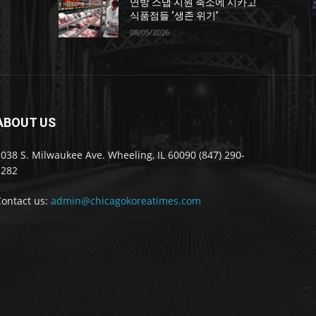
연방 스냅 지원 축소에 시카고
포
식품점들 ‘생존 위기’
08/05/2026
ABOUT US
038 S. Milwaukee Ave. Wheeling, IL 60090 (847) 290-
8282
Contact us:
admin@chicagokoreatimes.com