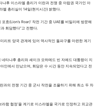
네타냐후 이스라엘 총리가 이란과 전쟁 중 아랍권 국가인 아
엘 총리실이 14일(현지시간) 밝혔다.
(Lion’s Roar)’ 작전 기간 중 UAE를 비밀리에 방문해
령과 회담했다”고 전했다.
에미리트 양국 관계에 있어 역사적인 돌파구를 마련한 계기
에 네타냐후 총리와 셰이크 모하메드 빈 자예드 대통령이 지
알아인에서 만났으며, 회담은 수 시간 동안 지속되었다고 전
란과의 전쟁 기간 중 군사 작전을 조율하기 위해 최소 두 차
‘아브라함 협정’을 계기로 이스라엘을 국가로 인정하고 외교관