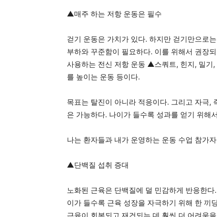
▲매주 하는 저항 운동은 필수
걷기 운동은 가치가 있다. 하지만 걷기만으로는
부하와 꾸준함이 필요하다. 이를 위해서 권장되
사용하는 전신 저항 운동 ▲스쿼트, 힌지, 밀기
를 높이는 운동 등이다.
목표는 탈진이 아니라 적응이다. 그리고 자극,
은 가능하다. 나이가 들수록 성과를 얻기 위해서
나는 환자들과 내가 운영하는 운동 수업 참가자
▲단백질 섭취 증대
노화된 근육은 단백질에 덜 민감하게 반응한다.
이가 들수록 근육 성장을 자극하기 위해 한 끼당
근육이 회복되고 재건되는 데 훨씬 더 어려움을 