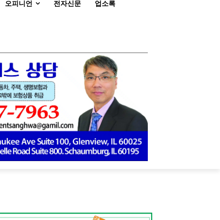
오피니언
전자신문
업소록