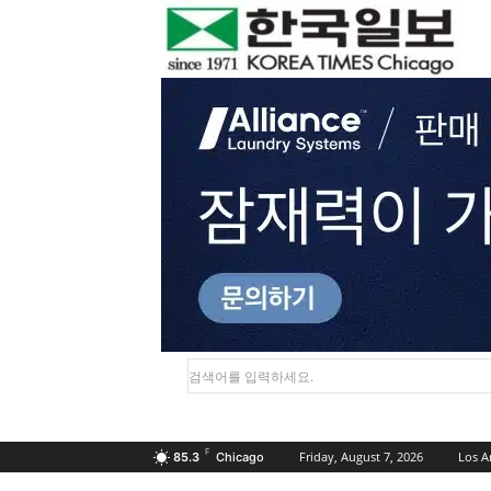
검색어를 입력하세요.
F
Friday, August 7, 2026
Los A
85.3
Chicago