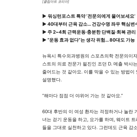
[클립아트 코리아]
▶
워싱턴포스트 특약 ‘전문의에게 물어보세요’
▶ 40대부터 근육 감소… 건강수명 좌우 핵심변
▶ 주 2~4회 근력운동·충분한 단백질·회복 관리
▶ “운동 효과 없다”는 생각 위험… 80대도 가능
뉴욕시 특수외과병원의 스포츠의학 전문의이자
스트의 의료 전문가 필진인 조던 D. 메츨 박사
줄어드는 것 같아요. 이를 막을 수 있는 방법이
설명했다.
“해마다 점점 더 야위어 가는 것 같아요.”
60대 후반의 이 여성 환자는 걱정하거나 놀란 
녀는 걷기 운동을 하고, 요가를 하며, 웨이트 
들을 그대로 실천하고 있다. 그런데도 근육 감