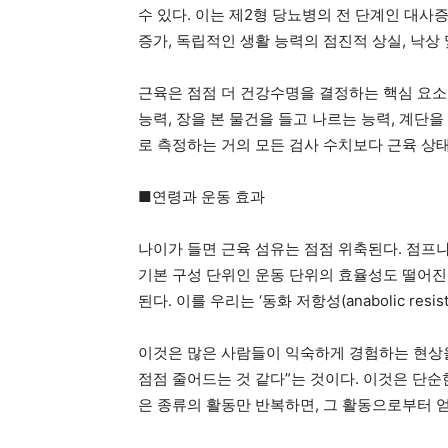
수 있다. 이는 제2형 당뇨병의 전 단계인 대사
증가, 독립적인 생활 능력의 점진적 상실, 낙상 
근육은 점점 더 건강수명을 결정하는 핵심 요소로
능력, 장을 본 물건을 들고 나르는 능력, 계단
로 측정하는 거의 모든 검사 수치보다 근육 상태
■연령과 운동 효과
나이가 들면 근육 섬유는 점점 위축된다. 점프
기본 구성 단위인 운동 단위의 효율성도 떨어진
된다. 이를 우리는 ‘동화 저항성(anabolic resi
이것은 많은 사람들이 익숙하게 경험하는 현상을
점점 줄어드는 것 같다”는 것이다. 이것은 단순
은 종류의 활동만 반복하면, 그 활동으로부터 