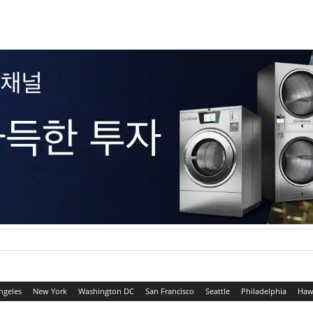
ngeles
New York
Washington DC
San Francisco
Seattle
Philadelphia
Haw