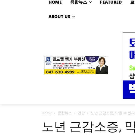
HOME
종합뉴스
FEATURED
로
ABOUT US
Home
종합뉴스
건강
노년 근감소증, 막을 수 있
노년 근감소증, 