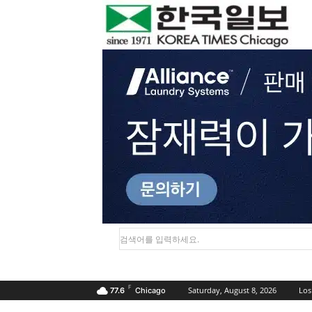
검색어를 입력하세요.
F
Saturday, August 8, 2026
Los
77.6
Chicago