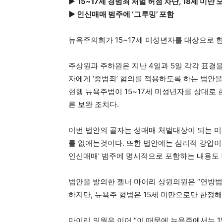
▶
15~17세 경범죄 처벌 허점 차단, 18세 미만
▶ 인신매매 범주에 ‘그루밍’ 포함
뉴욕주의회가 15~17세 미성년자를 대상으로 
주상원과 주하원은 지난 4일과 5일 각각 표결을
자에게 ‘중범죄’ 혐의를 적용하도록 하는 법안을
현행 뉴욕주법이 15~17세 미성년자를 상대로
른 보완 조치다.
이번 법안의 골자는 성매매 처벌대상이 되는 
를 없애는것이다. 또한 법안에는 심리적 강압이나
인신매매’ 범주에 명시적으로 포함하는 내용도 
법안을 발의한 젤너 마이리 상원의원은 “연방법
하지만, 뉴욕주 형법은 15세 미만으로만 한정해
마이리 의원은 이어 “이 때문에 뉴욕주에서는 15