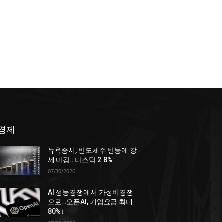
경제
뉴욕증시, 반도체주 반등에 강
세 마감…나스닥 2.8%↑
07/30/2026
AI 성능경쟁에서 가성비경쟁
으로…오픈AI, 기업요금 최대
80%↓