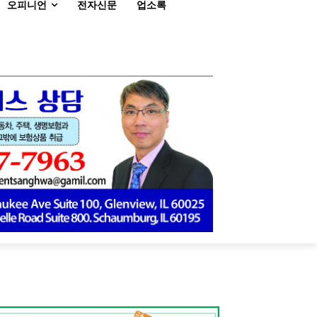
오피니언
전자신문
업소록