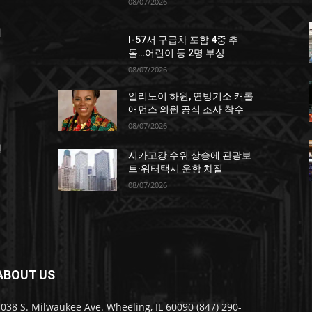
08/07/2026
죄
I-57서 구급차 포함 4중 추
돌…어린이 등 2명 부상
08/07/2026
일리노이 하원, 연방기소 캐롤
애먼스 의원 공식 조사 착수
08/07/2026
한
시카고강 수위 상승에 관광보
트·워터택시 운항 차질
08/07/2026
ABOUT US
038 S. Milwaukee Ave. Wheeling, IL 60090 (847) 290-