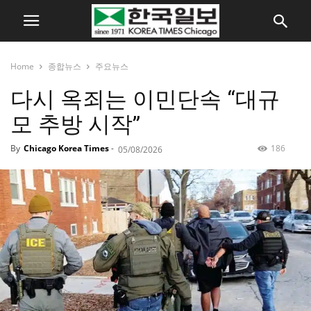
Home
종합뉴스
주요뉴스
다시 옥죄는 이민단속 “대규
모 추방 시작”
By
Chicago Korea Times
-
186
05/08/2026