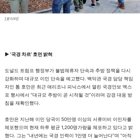
[로이터]
▶ ‘국경 차르’ 호먼 밝혀
도널드 트럼프 행정부가 불법체류자 단속과 추방 정책을 다시
강화하며 대규모 이민 단속을 예고했다. 백악관 국경 담당 책임
자인 톰 호만은 최근 애리조나 피닉스에서 열린 국경안보 엑스
포 행사에서 “대규모 추방이 곧 시작될 것”이라며 강경 대응 방
침을 재확인했다.
호만은 지난해 이민 당국이 50만명 이상의 서류미비 이민자를
체포했으며 현재 하루 평균 1,200명가량을 체포하고 있다고 밝
혔다. 그는 “내년에는 국경 인력이 1만명 더 늘어난다”며 “아직