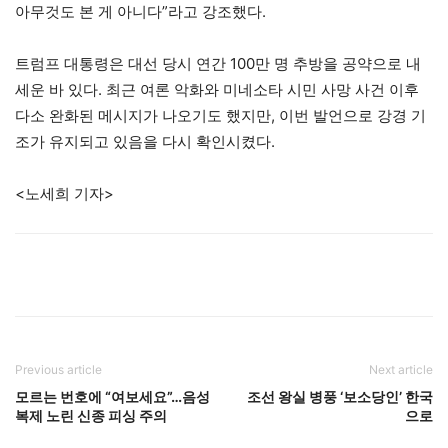
아무것도 본 게 아니다”라고 강조했다.
트럼프 대통령은 대선 당시 연간 100만 명 추방을 공약으로 내
세운 바 있다. 최근 여론 악화와 미네소타 시민 사망 사건 이후
다소 완화된 메시지가 나오기도 했지만, 이번 발언으로 강경 기
조가 유지되고 있음을 다시 확인시켰다.
<노세희 기자>
Previous article
Next article
모르는 번호에 “여보세요”…음성
조선 왕실 병풍 ‘보소당인’ 한국
복제 노린 신종 피싱 주의
으로