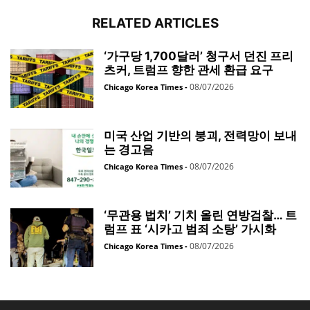
RELATED ARTICLES
‘가구당 1,700달러’ 청구서 던진 프리
츠커, 트럼프 향한 관세 환급 요구
08/07/2026
Chicago Korea Times
-
미국 산업 기반의 붕괴, 전력망이 보내
는 경고음
08/07/2026
Chicago Korea Times
-
‘무관용 법치’ 기치 올린 연방검찰… 트
럼프 표 ‘시카고 범죄 소탕’ 가시화
08/07/2026
Chicago Korea Times
-