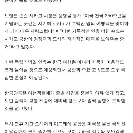
용객이 몰릴 것으로 전망된다.
브랜든 존슨 시카고 시장은 성명을 통해 “미국 건국 250주년을
기념하는 뜻깊은 시기에 시카고가 수백만 명의 여행객을 맞이하
게 되어 매우 자랑스럽다”며 “이번 기록적인 연휴 여행 수요는
시카고 공항의 경쟁력과 도시의 지속적인 매력을 보여주는 증
거”라고 말했다.
이번 독립기념일 연휴는 항공 여행뿐 아니라 자동차 이용객도
크게 늘어날 것으로 예상되면서 공항과 주요 고속도로 모두 극
심한 혼잡이 예상된다.
항공당국은 여행객들에게 출발 시간을 충분히 여유 있게 잡고,
보안 검색과 교통 체증에 대비해 평소보다 일찍 공항에 도착할
것을 권고했다.
특히 연휴 기간 오헤어와 미드웨이 공항은 미국은 물론 국제선
이용객까지 크게 증가할 것으로 보여 수하물 접수와 보안검색