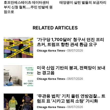
호프만에스테이츠 데이터센터
태양광이 살린 벌들의 보금자리
부지 신청 철회…..주민 반발에 원
점으로
RELATED ARTICLES
‘가구당 1,700달러’ 청구서 던진 프리
츠커, 트럼프 향한 관세 환급 요구
08/07/2026
Chicago Korea Times
-
미국 산업 기반의 붕괴, 전력망이 보내
는 경고음
08/07/2026
Chicago Korea Times
-
‘무관용 법치’ 기치 올린 연방검찰… 트
럼프 표 ‘시카고 범죄 소탕’ 가시화
08/07/2026
Chicago Korea Times
-