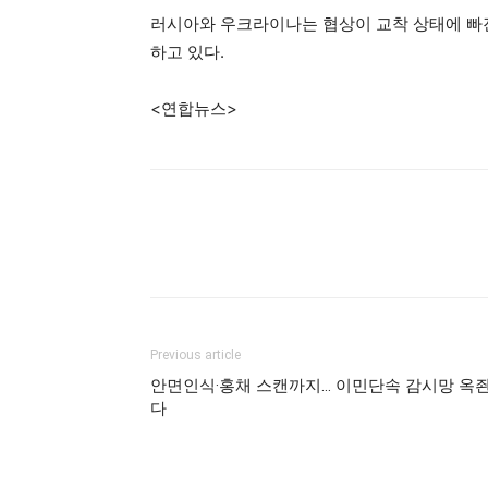
러시아와 우크라이나는 협상이 교착 상태에 빠진
하고 있다.
<연합뉴스>
Previous article
안면인식·홍채 스캔까지… 이민단속 감시망 옥
다