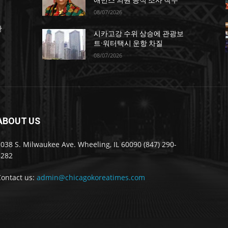
애먼스 의원 공식 조사 착수
08/07/2026
한
시카고강 수위 상승에 관광보
트·워터택시 운항 차질
08/07/2026
ABOUT US
038 S. Milwaukee Ave. Wheeling, IL 60090 (847) 290-
8282
Contact us:
admin@chicagokoreatimes.com