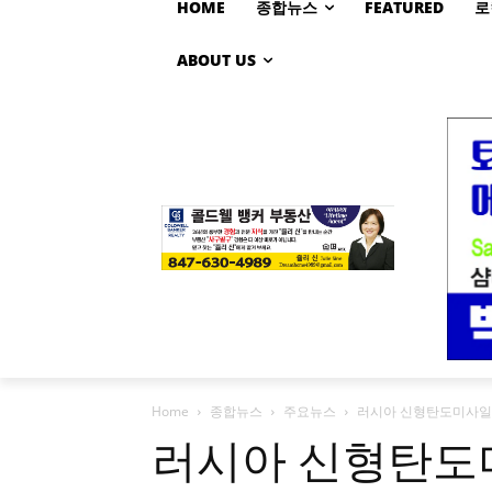
HOME
종합뉴스
FEATURED
로
ABOUT US
Home
종합뉴스
주요뉴스
러시아 신형탄도미사일 맞
러시아 신형탄도