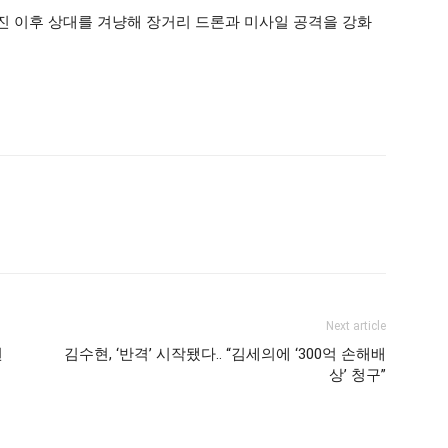
 이후 상대를 겨냥해 장거리 드론과 미사일 공격을 강화
Next article
죈
김수현, ‘반격’ 시작됐다.. “김세의에 ‘300억 손해배
상’ 청구”