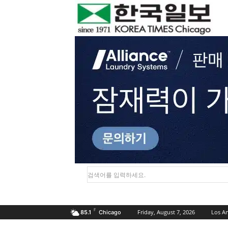
검색어를 입력하세요.
F
Friday, August 7, 2026
Los A
85.1
Chicago