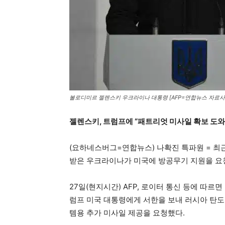
볼로디미르 젤렌스키 우크라이나 대통령 [AFP=연합뉴스 자료사진.
젤렌스키, 트럼프에 “패트리엇 미사일 확보 도와
(요하네스버그=연합뉴스) 나확진 특파원 = 
받은 우크라이나가 미국에 방공무기 지원을 요
27일(현지시간) AFP, 로이터 통신 등에 따
럼프 미국 대통령에게 서한을 보내 러시아 탄도
템용 추가 미사일 제공을 요청했다.