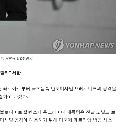
 재판매 및 DB 금지]
달라” 서한
최근 러시아로부터 극초음속 탄도미사일 오레시니크의 공격을
청하고 나섰다.
르면 볼로디미르 젤렌스키 우크라이나 대통령은 전날 도널드 트
미사일 공격에 대응하기 위해 미국에 패트리엇 방공 시스