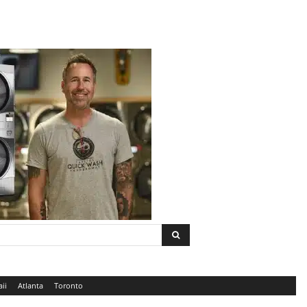
ii
Atlanta
Toronto