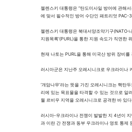
젤렌스키 대통령은 “탄도미사일 방어에 관해서는
에 맞서 필수적인 방어 수단인 패트리엇 PAC-
젤렌스키 대통령은 북대서양조약기구(NATO·나
지원목록'(PURL)을 통한 지원 속도가 직면한
현재 나토는 PURL을 통해 미국산 방위 장비를
러시아군은 지난주 오레시니크로 우크라이나 키
‘개암나무’라는 뜻을 가진 오레시니크는 핵탄두와
리에 있는 목표물을 타격할 수 있는 것으로 알려졌
월 르비우 지역을 오레시니크로 공격한 바 있다
러시아-우크라이나 전쟁이 발발한 지 4년이 지
과 이란 간 전쟁과 동부 우크라이나 영토 통제 