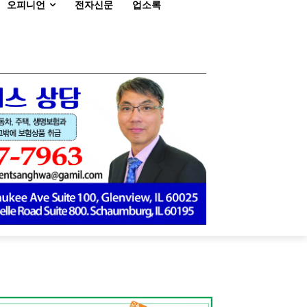
오피니언
전자신문
업소록