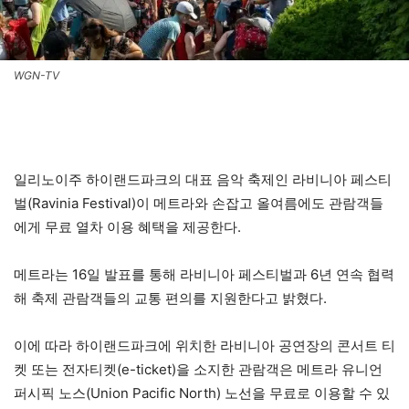
WGN-TV
일리노이주 하이랜드파크의 대표 음악 축제인 라비니아 페스티
벌(Ravinia Festival)이 메트라와 손잡고 올여름에도 관람객들
에게 무료 열차 이용 혜택을 제공한다.
메트라는 16일 발표를 통해 라비니아 페스티벌과 6년 연속 협력
해 축제 관람객들의 교통 편의를 지원한다고 밝혔다.
이에 따라 하이랜드파크에 위치한 라비니아 공연장의 콘서트 티
켓 또는 전자티켓(e-ticket)을 소지한 관람객은 메트라 유니언
퍼시픽 노스(Union Pacific North) 노선을 무료로 이용할 수 있