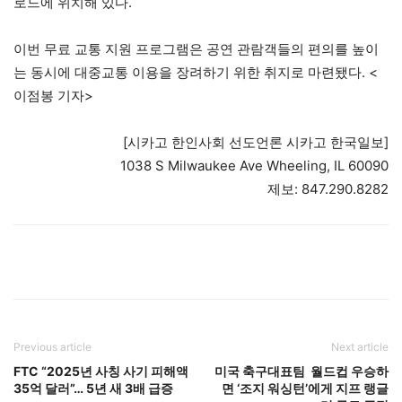
로드에 위치해 있다.
이번 무료 교통 지원 프로그램은 공연 관람객들의 편의를 높이
는 동시에 대중교통 이용을 장려하기 위한 취지로 마련됐다. <
이점봉 기자>
[시카고 한인사회 선도언론 시카고 한국일보]
1038 S Milwaukee Ave Wheeling, IL 60090
제보: 847.290.8282
Previous article
Next article
FTC “2025년 사칭 사기 피해액
미국 축구대표팀 월드컵 우승하
35억 달러”… 5년 새 3배 급증
면 ‘조지 워싱턴’에게 지프 랭글