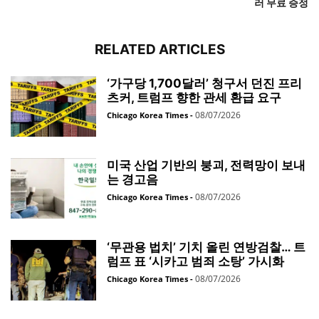
러 무료 증정
RELATED ARTICLES
‘가구당 1,700달러’ 청구서 던진 프리
츠커, 트럼프 향한 관세 환급 요구
08/07/2026
Chicago Korea Times
-
미국 산업 기반의 붕괴, 전력망이 보내
는 경고음
08/07/2026
Chicago Korea Times
-
‘무관용 법치’ 기치 올린 연방검찰… 트
럼프 표 ‘시카고 범죄 소탕’ 가시화
08/07/2026
Chicago Korea Times
-