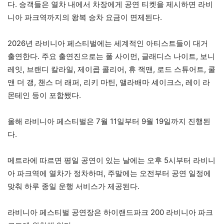
다. 승객들은 열차 내에서 차장에게 공연 티켓을 제시하면 라비
니아 파크역까지의 왕복 승차 요금이 면제된다.
2026년 라비니아 페스티벌에는 세계적인 아티스트들이 대거
출연한다. 주요 출연진으로는 폴 사이먼, 글래디스 나이트, 보니
레잇, 브랜디 칼라일, 제이콥 콜리어, 휴 잭맨, 로드 스튜어트, 쿨
앤 더 갱, 챈스 더 래퍼, 리키 마틴, 앨라배마 셰이크스, 레이 라
몬테인 등이 포함됐다.
올해 라비니아 페스티벌은 7월 11일부터 9월 19일까지 진행된
다.
메트라에 따르면 평일 공연이 있는 날에는 오후 5시부터 라비니
아 파크역에 열차가 정차하며, 주말에는 오전부터 공연 일정에
맞춰 하루 종일 운행 서비스가 제공된다.
라비니아 페스티벌 공연장은 하이랜드파크 200 라비니아 파크