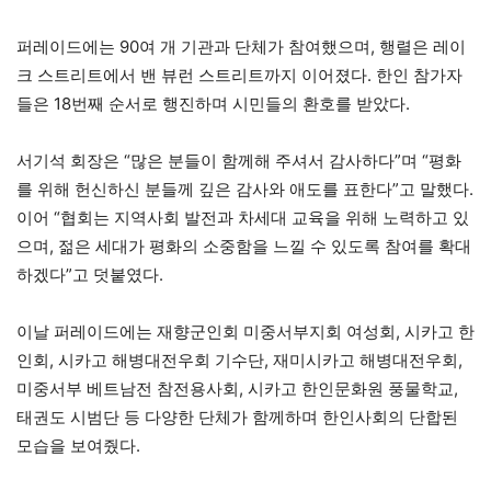
퍼레이드에는 90여 개 기관과 단체가 참여했으며, 행렬은 레이
크 스트리트에서 밴 뷰런 스트리트까지 이어졌다. 한인 참가자
들은 18번째 순서로 행진하며 시민들의 환호를 받았다.
서기석 회장은 “많은 분들이 함께해 주셔서 감사하다”며 “평화
를 위해 헌신하신 분들께 깊은 감사와 애도를 표한다”고 말했다.
이어 “협회는 지역사회 발전과 차세대 교육을 위해 노력하고 있
으며, 젊은 세대가 평화의 소중함을 느낄 수 있도록 참여를 확대
하겠다”고 덧붙였다.
이날 퍼레이드에는 재향군인회 미중서부지회 여성회, 시카고 한
인회, 시카고 해병대전우회 기수단, 재미시카고 해병대전우회,
미중서부 베트남전 참전용사회, 시카고 한인문화원 풍물학교,
태권도 시범단 등 다양한 단체가 함께하며 한인사회의 단합된
모습을 보여줬다.