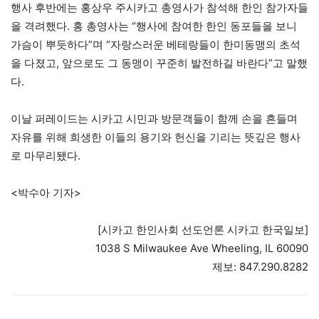
행사 후반에는 홍상우 주시카고 총영사가 참석해 한인 참가자들
을 격려했다. 홍 총영사는 “행사에 참여한 한인 동포들을 보니
가슴이 뿌듯하다”며 “자랑스러운 베테랑들이 한미동맹의 초석
을 다졌고, 앞으로도 그 동맹이 꾸준히 발전하길 바란다”고 말했
다.
이날 퍼레이드는 시카고 시민과 방문객들이 함께 손을 흔들며
자유를 위해 희생한 이들의 용기와 헌신을 기리는 뜻깊은 행사
로 마무리됐다.
<박수아 기자>
[시카고 한인사회 선도언론 시카고 한국일보]
1038 S Milwaukee Ave Wheeling, IL 60090
제보: 847.290.8282