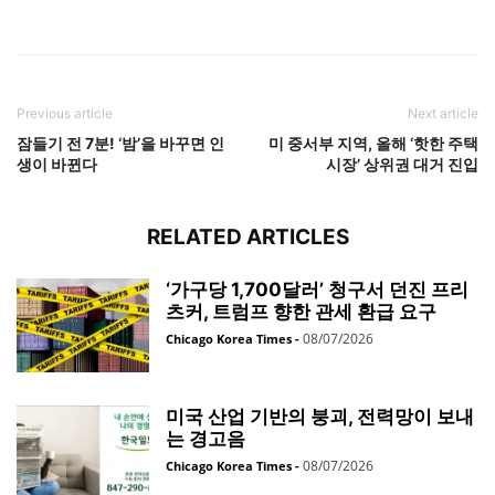
Previous article
Next article
잠들기 전 7분! ‘밤’을 바꾸면 인
미 중서부 지역, 올해 ‘핫한 주택
생이 바뀐다
시장’ 상위권 대거 진입
RELATED ARTICLES
‘가구당 1,700달러’ 청구서 던진 프리
츠커, 트럼프 향한 관세 환급 요구
08/07/2026
Chicago Korea Times
-
미국 산업 기반의 붕괴, 전력망이 보내
는 경고음
08/07/2026
Chicago Korea Times
-