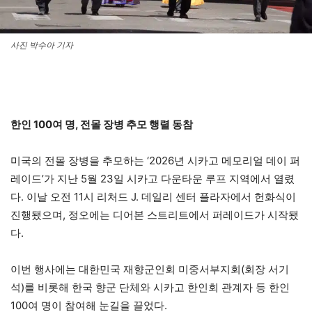
사진 박수아 기자
한인 100여 명, 전몰 장병 추모 행렬 동참
미국의 전몰 장병을 추모하는 ‘2026년 시카고 메모리얼 데이 퍼
레이드’가 지난 5월 23일 시카고 다운타운 루프 지역에서 열렸
다. 이날 오전 11시 리처드 J. 데일리 센터 플라자에서 헌화식이
진행됐으며, 정오에는 디어본 스트리트에서 퍼레이드가 시작됐
다.
이번 행사에는 대한민국 재향군인회 미중서부지회(회장 서기
석)를 비롯해 한국 향군 단체와 시카고 한인회 관계자 등 한인
100여 명이 참여해 눈길을 끌었다.