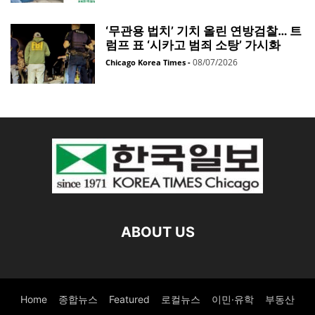
‘무관용 법치’ 기치 올린 연방검찰… 트
럼프 표 ‘시카고 범죄 소탕’ 가시화
08/07/2026
Chicago Korea Times
-
ABOUT US
Home
종합뉴스
Featured
로컬뉴스
이민·유학
부동산