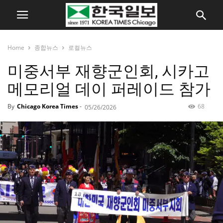
Home
종합뉴스
로컬뉴스
미중서부 재향군인회, 시카고
메모리얼 데이 퍼레이드 참가
By
Chicago Korea Times
-
68
05/26/2026