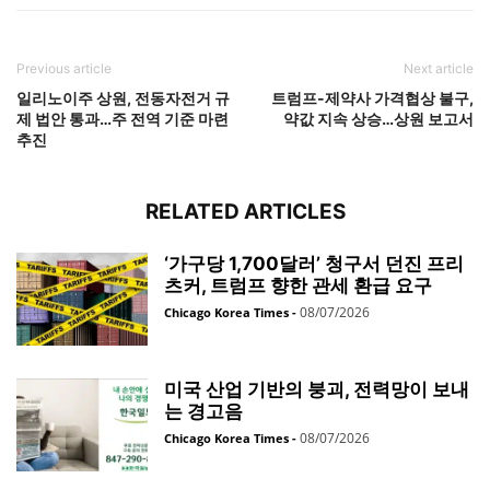
Previous article
Next article
일리노이주 상원, 전동자전거 규
트럼프-제약사 가격협상 불구,
제 법안 통과…주 전역 기준 마련
약값 지속 상승…상원 보고서
추진
RELATED ARTICLES
‘가구당 1,700달러’ 청구서 던진 프리
츠커, 트럼프 향한 관세 환급 요구
08/07/2026
Chicago Korea Times
-
미국 산업 기반의 붕괴, 전력망이 보내
는 경고음
08/07/2026
Chicago Korea Times
-