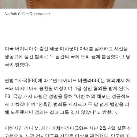
Norfolk Police Department
미국 버지니아주 출신 해군 예비군이 아내를 살해하고 시신을
냉동고에 숨긴 혐의로 두 달간의 국제 도피 끝에 붙잡혔다고 당
국이 밝혔다.
연방수사국(FBI)에 따르면 데이비드 바렐라(38)는 해외에서 체
포돼 버지니아로 송환될 예정이며, 1급 살인 혐의를 받게 된다.
FBI 국장 캐시 파텔은 성명을 통해 “이번 해외 체포는 성공적으
로 이뤄졌다”며 “잔혹한 범죄를 저지르고 두 달 넘게 법망을 피
해 도주했지만 정의는 결코 그를 잊지 않았다”고 밝혔다.
피해자인 리나 M. 게라 에차바리아(39)는 지난 2월 4일 실종 신
고됐으며, 노퍽 검시당국은 사인을 타살로 판정했다. 당국에 따