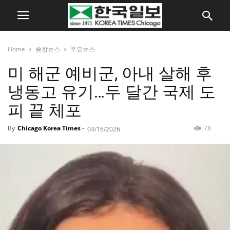
Home
종합뉴스
주요뉴스
미 해군 예비군, 아내 살해 후
냉동고 유기…두 달간 국제 도
피 끝 체포
By
Chicago Korea Times
-
78
04/16/2026