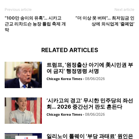
Previous article
Next article
“100만 송이의 유혹”… 시카고
“더 이상 못 버텨”… 최저임금 인
근교 리차드슨 농장 튤립 축제 개
상에 외식업계 ‘줄폐업’
막
RELATED ARTICLES
트럼프, ‘원정출산 아기에 美시민권 부
여 금지’ 행정명령 서명
08/06/2026
Chicago Korea Times
-
‘시카고의 경고’ 무시한 민주당의 좌선
회… 2026 중간선거 판도 흔든다
08/06/2026
Chicago Korea Times
-
일리노이 톨웨이 ‘부당 과태료’ 원인은