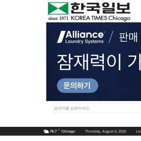
검색어를 입력하세요.
F
Thursday, August 6, 2026
Lo
78.7
Chicago