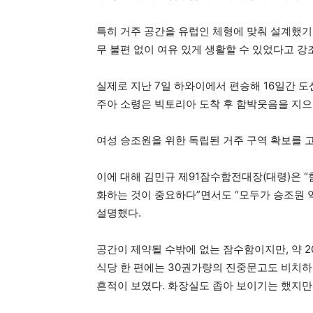
특히 거주 공간을 유럽인 체형에 맞춰 설계했
무 불편 없이 여유 있게 생활할 수 있었다고 강
실제로 지난 7일 하와이에서 편승해 16일간 
주아 소령은 빅토리아 도착 후 함박웃음을 지으
여성 승조원을 위한 독립된 거주 구역 확보를 
이에 대해 김민규 제91잠수함전대장(대령)은 
화하는 것이 중요하다”면서도 “모두가 승조원 
설명했다.
공간이 제약될 수밖에 없는 잠수함이지만, 약 2
식당 한 편에는 30권가량의 진중문고도 비치하
흔적이 보였다. 화장실도 좁아 보이기는 했지만,