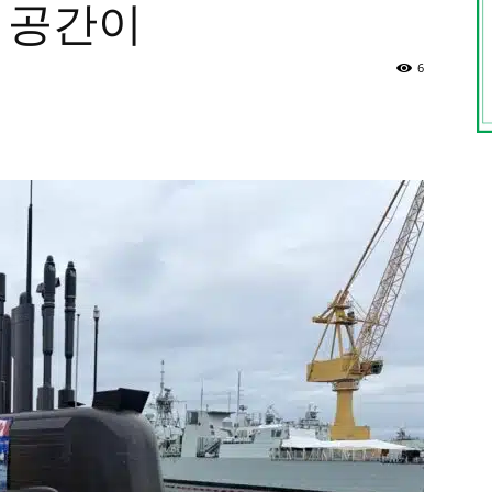
 공간이
6