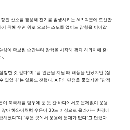
저장된 산소를 활용해 전기를 발생시키는 AIP 덕분에 도산안
기 위해 수면 위로 오르는 스노클 없이도 잠항을 이어갈
심이 확보된 순간부터 잠항을 시작해 괌과 하와이에 출·
다.
 잠항한 것 같다”며 “괌 인근을 지날 때 태풍을 만났지만 (잠
수 있었다”는 일화도 전했다. AIP의 단점을 물었지만 “단점
이 북극해를 염두에 둔 듯 찬 바다에서도 문제없이 운용
 많아 하와이처럼 수온이 30도 이상으로 올라가는 환경에
 항해했다”며 “추운 곳에서 운용에 문제가 없다”고 답했다.