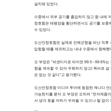
설치돼 있었다.
수중에서 외부 공기를 흡입하지 않고 함 내에 
창호함은 태평양을 횡단하면서도 공기를 보충하
수 있었다.
도산안창호함은 실제로 진해군항을 떠난 직후 수
입항할 때를 제외하고는 내내 수중에서 항해했
오 부장은 “퍼센티지로 따지면 99.5∼99.6%는
항을 계속할 수 있어 우회하지 않고) 똑바로 갈 
은 없는 것 같다”고 평가했다.
도산안창호함 미디어 투어에 동참한 캐나다 언론
가능한지를 묻자 오 부장은 오히려 “전자제품이
서 냉각 효율 저하가 우려될 수 있으나 탈 없이