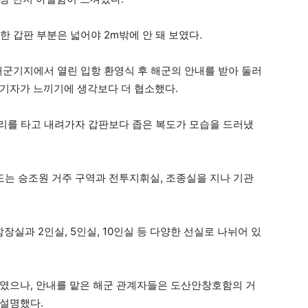
한 갑판 부분은 넓어야 2m밖에 안 돼 보였다.
해군기지에서 열린 입항 환영식 후 해군의 안내를 받아 둘러
기자가 느끼기에 생각보다 더 협소했다.
다리를 타고 내려가자 갑판보다 좁은 복도가 모습을 드러냈
도는 승조원 거주 구역과 전투지휘실, 조종실을 지나 기관
장실과 2인실, 5인실, 10인실 등 다양한 선실로 나뉘어 있
였으나, 안내를 맡은 해군 관계자들은 도산안창호함의 거
 설명했다.