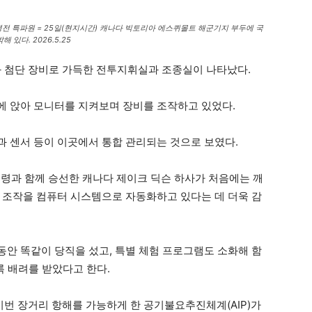
전 특파원 = 25일(현지시간) 캐나다 빅토리아 에스퀴몰트 해군기지 부두에 국
다. 2026.5.25
와 첨단 장비로 가득한 전투지휘실과 조종실이 나타났다.
에 앉아 모니터를 지켜보며 장비를 조작하고 있었다.
 센서 등이 이곳에서 통합 관리되는 것으로 보였다.
령과 함께 승선한 캐나다 제이크 딕슨 하사가 처음에는 깨
 조작을 컴퓨터 시스템으로 자동화하고 있다는 데 더욱 감
안 똑같이 당직을 섰고, 특별 체험 프로그램도 소화해 함
록 배려를 받았다고 한다.
번 장거리 항해를 가능하게 한 공기불요추진체계(AIP)가