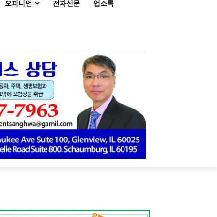
오피니언
전자신문
업소록