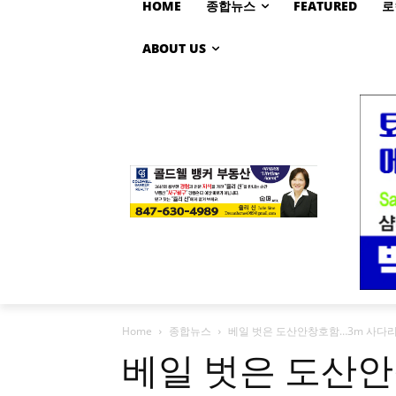
HOME
종합뉴스
FEATURED
로
ABOUT US
Home
종합뉴스
베일 벗은 도산안창호함…3m 사다리
베일 벗은 도산안