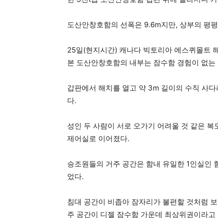
도산안창호함의 선폭은 9.6m지만, 상부의 평평
25일(현지시간) 캐나다 빅토리아 에스퀴몰트 
본 도산안창호함의 내부는 잠수함 경험이 없는 
갑판에서 해치를 열고 약 3m 길이의 수직 사
다.
성인 두 사람이 서로 오가기 어려울 것 같은 복
제어실로 이어졌다.
승조원들의 거주 공간은 함내 유일한 1인실인 함
었다.
침대 공간이 비좁아 잠자리가 불편할 것처럼 보
주 공간이 디젤 잠수함 가운데 최상위권이라고