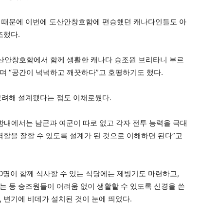
기 때문에 이번에 도산안창호함에 편승했던 캐나다인들도 아
조했다.
도산안창호함에서 함께 생활한 캐나다 승조원 브리타니 부르
며 “공간이 넉넉하고 깨끗하다”고 호평하기도 했다.
고려해 설계됐다는 점도 이채로웠다.
“함내에서는 남군과 여군이 따로 없고 각자 전투 능력을 극대
역할을 잘할 수 있도록 설계가 된 것으로 이해하면 된다”고
0명이 함께 식사할 수 있는 식당에는 제빙기도 마련하고,
는 등 승조원들이 어려움 없이 생활할 수 있도록 신경을 쓴
 변기에 비데가 설치된 것이 눈에 띄었다.