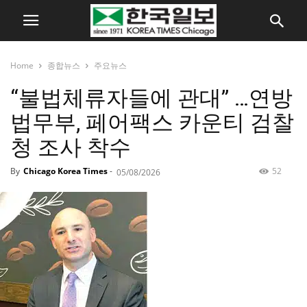
Home
종합뉴스
주요뉴스
“불법체류자들에 관대” …연방
법무부, 페어팩스 카운티 검찰
청 조사 착수
By
Chicago Korea Times
-
52
05/08/2026