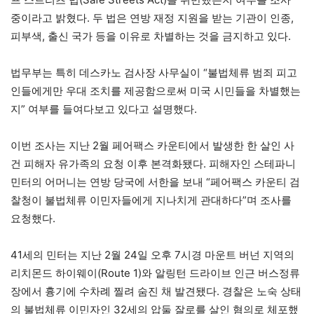
중이라고 밝혔다. 두 법은 연방 재정 지원을 받는 기관이 인종,
피부색, 출신 국가 등을 이유로 차별하는 것을 금지하고 있다.
법무부는 특히 데스카노 검사장 사무실이 “불법체류 범죄 피고
인들에게만 우대 조치를 제공함으로써 미국 시민들을 차별했는
지” 여부를 들여다보고 있다고 설명했다.
이번 조사는 지난 2월 페어팩스 카운티에서 발생한 한 살인 사
건 피해자 유가족의 요청 이후 본격화됐다. 피해자인 스테파니
민터의 어머니는 연방 당국에 서한을 보내 “페어팩스 카운티 검
찰청이 불법체류 이민자들에게 지나치게 관대하다”며 조사를
요청했다.
41세의 민터는 지난 2월 24일 오후 7시경 마운트 버넌 지역의
리치몬드 하이웨이(Route 1)와 알링턴 드라이브 인근 버스정류
장에서 흉기에 수차례 찔려 숨진 채 발견됐다. 경찰은 노숙 상태
의 불법체류 이민자인 32세의 압둘 잘로를 살인 혐의로 체포했