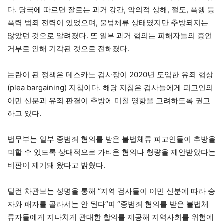
다. 당국에 따르면 잘로는 과거 강간, 악의적 상해, 절도, 폭행 등
폭력 범죄 전력이 있었으며, 불법체류 상태였지만 추방되지는
않았던 것으로 알려졌다. 또 일부 과거 혐의는 피해자들의 증언
거부로 인해 기각된 것으로 전해졌다.
논란이 된 정책은 데스카노 검사장이 2020년 도입한 유죄 협상
(plea bargaining) 지침이다. 해당 지침은 검사들에게 피고인의
이민 신분과 유죄 판결이 추방에 미칠 영향을 고려하도록 권고
하고 있다.
법무부는 일부 중범죄 혐의를 받은 불법체류 피고인들이 추방을
피할 수 있도록 상대적으로 가벼운 혐의나 형량을 제안받았다는
비판이 제기돼 왔다고 밝혔다.
딜런 차관보는 성명을 통해 “지역 검사들이 이민 신분에 따라 승
자와 패자를 골라서는 안 된다”며 “중범죄 혐의를 받은 불법체
류자들에게 지나치게 관대한 합의를 제공해 지역사회를 위험에