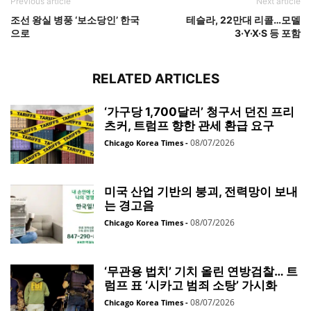
Previous article
Next article
조선 왕실 병풍 ‘보소당인’ 한국
테슬라, 22만대 리콜…모델
으로
3·Y·X·S 등 포함
RELATED ARTICLES
‘가구당 1,700달러’ 청구서 던진 프리
츠커, 트럼프 향한 관세 환급 요구
08/07/2026
Chicago Korea Times
-
미국 산업 기반의 붕괴, 전력망이 보내
는 경고음
08/07/2026
Chicago Korea Times
-
‘무관용 법치’ 기치 올린 연방검찰… 트
럼프 표 ‘시카고 범죄 소탕’ 가시화
08/07/2026
Chicago Korea Times
-