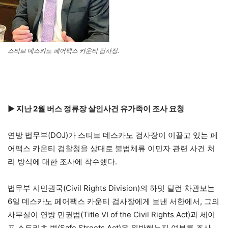
스티브 데스카노 페어팩스 카운티 검사장.
▶ 지난 2월 버스 정류장 살인사건 유가족이 조사 요청
연방 법무부(DOJ)가 스티브 데스카노 검사장이 이끌고 있는 페
어팩스 카운티 검찰청을 상대로 불법체류 이민자 관련 사건 처
리 방식에 대한 조사에 착수했다.
법무부 시민권국(Civil Rights Division)의 하밋 딜런 차관보는
6일 데스카노 페어팩스 카운티 검사장에게 보낸 서한에서, 그의
사무실이 연방 민권법(Title VI of the Civil Rights Act)과 세이
프 스트리츠 법(Safe Streets Act)을 위반했는지 여부를 조사