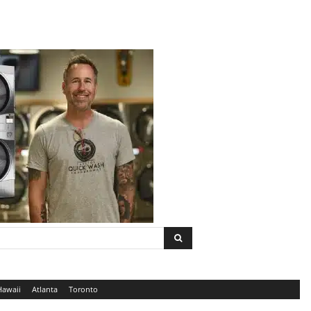
Hawaii
Atlanta
Toronto