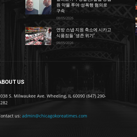
원 약물 투여·성폭행 혐의로
구속
08/05/2026
연방 스냅 지원 축소에 시카고
포
식품점들 ‘생존 위기’
08/05/2026
ABOUT US
038 S. Milwaukee Ave. Wheeling, IL 60090 (847) 290-
8282
Contact us:
admin@chicagokoreatimes.com