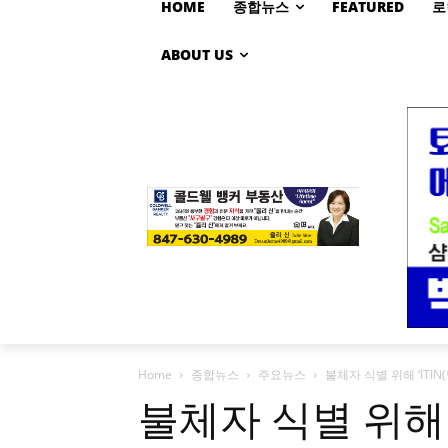
HOME
종합뉴스
FEATURED
로
ABOUT US
Home
종합뉴스
주요뉴스
불체자 식별 위해 ‘ITI
불체자 식별 위해 ‘