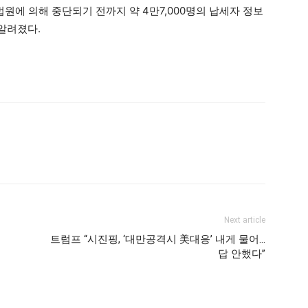
법원에 의해 중단되기 전까지 약 4만7,000명의 납세자 정보
알려졌다.
Next article
트럼프 “시진핑, ‘대만공격시 美대응’ 내게 물어…
답 안했다”