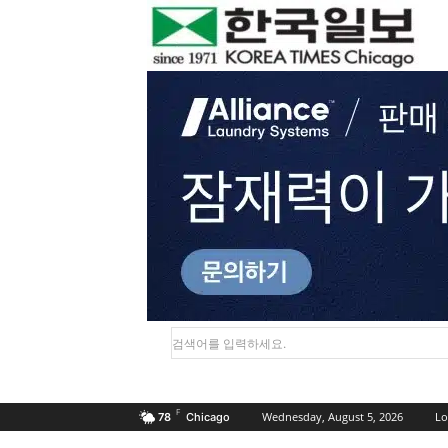
검색어를 입력하세요.
F
Wednesday, August 5, 2026
Lo
78
Chicago