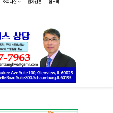
오피니언
전자신문
업소록