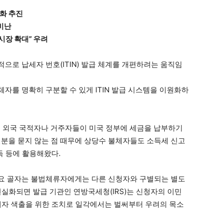
화 추진
 비난
시장 확대” 우려
으로 납세자 번호(ITIN) 발급 체계를 개편하려는 움직임
자를 명확히 구분할 수 있게 ITIN 발급 시스템을 이원화하
없는 외국 국적자나 거주자들이 미국 정부에 세금을 납부하기
 신분을 묻지 않는 점 때무에 상당수 불체자들도 소득세 신고
득 등에 활용해왔다.
요 골자는 불법체류자에게는 다른 신청자와 구별되는 별도
현실화되면 발급 기관인 연방국세청(IRS)는 신청자의 이민
체자 색출을 위한 조치로 일각에서는 벌써부터 우려의 목소