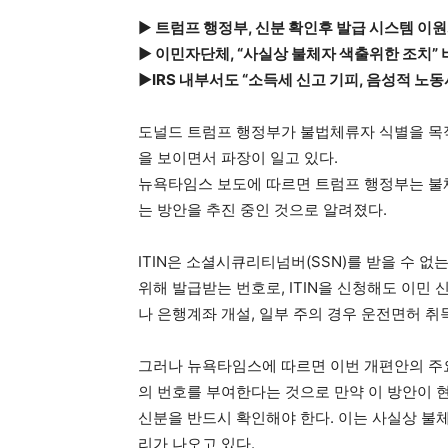
▶
트럼프 행정부, 신분 확인후 발급 시스템 이원
▶ 이민자단체, “사실상 불체자 색출위한 조치”
▶IRS 내부서도 “소득세 신고 기피, 음성적 노동
도널드 트럼프 행정부가 불법체류자 식별을 목적
을 보이면서 파장이 일고 있다.
뉴욕타임스 보도에 따르면 트럼프 행정부는 불체
는 방안을 추진 중인 것으로 알려졌다.
ITIN은 소셜시큐리티넘버(SSN)를 받을 수 
위해 발급받는 번호로, ITIN을 신청해도 이민
나 은행계좌 개설, 일부 주의 경우 운전면허 취
그러나 뉴욕타임스에 따르면 이번 개편안의 주
의 번호를 부여한다는 것으로 만약 이 방안이 
신분을 반드시 확인해야 한다. 이는 사실상 불
리가 나오고 있다.