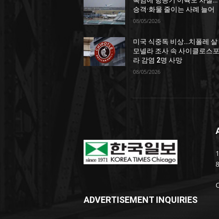
승객·화물 줄이는 사례 늘어
08/05/2026
미국 식중독 비상…치폴레 살
모넬라 조사 속 사이클로스
라 감염 2명 사망
08/05/2026
1
ADVERTISEMENT INQUIRIES