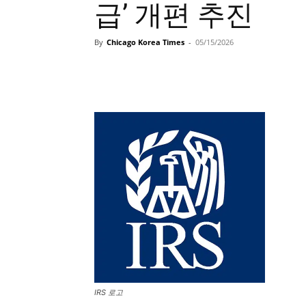
급’ 개편 추진
By
Chicago Korea Times
-
05/15/2026
IRS 로고