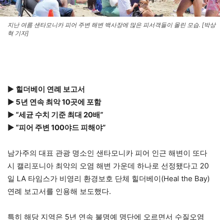
지난 여름 샌타모니카 피어 주변 해변 백사장에 많은 피서객들이 몰린 모습. [박상
혁 기자]
▶
힐더베이 연례 보고서
▶ 5년 연속 최악 10곳에 포함
▶ “세균 수치 기준 최대 20배”
▶ “피어 주변 100야드 피해야”
남가주의 대표 관광 명소인 샌타모니카 피어 인근 해변이 또다
시 캘리포니아 최악의 오염 해변 가운데 하나로 선정됐다고 20
일 LA 타임스가 비영리 환경보호 단체 힐더베이(Heal the Bay)
연례 보고서를 인용해 보도했다.
특히 해당 지역은 5년 연속 불명예 명단에 오르면서 수질오염