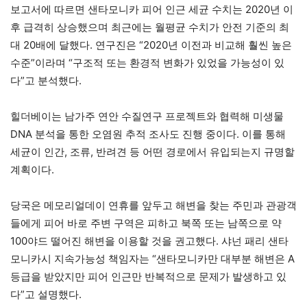
보고서에 따르면 샌타모니카 피어 인근 세균 수치는 2020년 이
후 급격히 상승했으며 최근에는 월평균 수치가 안전 기준의 최
대 20배에 달했다. 연구진은 “2020년 이전과 비교해 훨씬 높은
수준”이라며 “구조적 또는 환경적 변화가 있었을 가능성이 있
다”고 분석했다.
힐더베이는 남가주 연안 수질연구 프로젝트와 협력해 미생물
DNA 분석을 통한 오염원 추적 조사도 진행 중이다. 이를 통해
세균이 인간, 조류, 반려견 등 어떤 경로에서 유입되는지 규명할
계획이다.
당국은 메모리얼데이 연휴를 앞두고 해변을 찾는 주민과 관광객
들에게 피어 바로 주변 구역은 피하고 북쪽 또는 남쪽으로 약
100야드 떨어진 해변을 이용할 것을 권고했다. 샤넌 패리 샌타
모니카시 지속가능성 책임자는 “샌타모니카만 대부분 해변은 A
등급을 받았지만 피어 인근만 반복적으로 문제가 발생하고 있
다”고 설명했다.