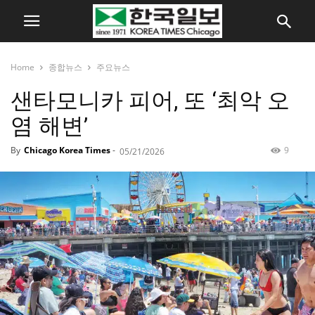
Home
종합뉴스
주요뉴스
샌타모니카 피어, 또 ‘최악 오
염 해변’
By
Chicago Korea Times
-
9
05/21/2026