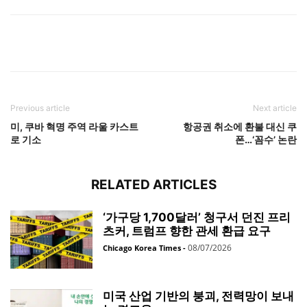
Previous article
Next article
미, 쿠바 혁명 주역 라울 카스트
항공권 취소에 환불 대신 쿠
로 기소
폰…‘꼼수’ 논란
RELATED ARTICLES
‘가구당 1,700달러’ 청구서 던진 프리
츠커, 트럼프 향한 관세 환급 요구
08/07/2026
Chicago Korea Times
-
미국 산업 기반의 붕괴, 전력망이 보내