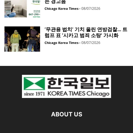
는 경고음
08/07/2026
Chicago Korea Times
-
‘무관용 법치’ 기치 올린 연방검찰… 트
럼프 표 ‘시카고 범죄 소탕’ 가시화
08/07/2026
Chicago Korea Times
-
ABOUT US