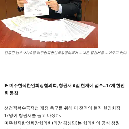
전종준 변호사가 9일 미주현직한인회장협의회가 보내온 청원서를 보여주고 있다.
▶ 미주현직한인회장협의회, 청원서 9일 헌재에 접수…17개 한인
회 동참
선천적복수국적법 개정 촉구를 위해 미 전역의 현직 한인회장
17명이 청원서를 들고 나섰다.
미주현직한인회장협의회(의장 김성민)는 협의회의 공식 청원