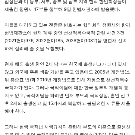
입장문과 미 동부, 서부, 중부 및 남부 지역 현직 한인회장들이
제출한 청원서 17부를 첨부해 9일 헌법재판소에 발송했다.
이들을 대리하고 있는 전종준 변호사는 협의회의 청원서와 함께
헌법재판소에 현재 계류 중인 선천적복수국적 관련 사건 3건
(2021헌마976, 2022헌마185, 2026헌마1032)을 병합해 신속
하게 심리해 줄 것을 요청했다.
현재 해외 출생 한인 2세 남녀는 한국에 출생신고가 되어 있지
않고 외국에 주된 생활 기반을 두고 있음에도 2005년 개정법(소
위 홍준표 법)과 2010년 개정법으로 인해 자동으로 선천적복수
국적자가 된다. 그러나 국적이탈에 대한 한국 정부의 개별적 통
지도 없고, 국적이탈을 하려면 먼저 부모의 국적상실, 혼인 신고
후 2세의 출생신고 및 15가지의 복잡하고 불필요한 서류를 제출
해야 한다.
그러나 현행 국적법 시행규칙과 관련해 부모의 이혼으로 출생신
고를 할 수 없어 국적이탈이 불가능한 케이스(2021), 미국 정보