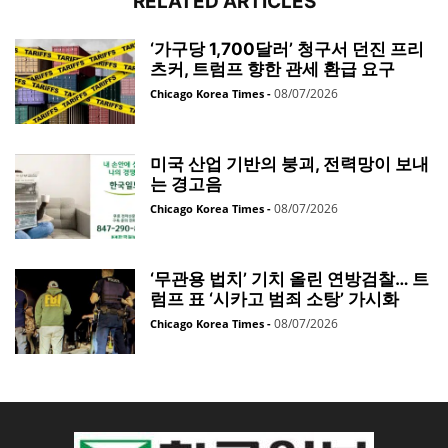
RELATED ARTICLES
‘가구당 1,700달러’ 청구서 던진 프리
츠커, 트럼프 향한 관세 환급 요구
08/07/2026
Chicago Korea Times
-
미국 산업 기반의 붕괴, 전력망이 보내
는 경고음
08/07/2026
Chicago Korea Times
-
‘무관용 법치’ 기치 올린 연방검찰… 트
럼프 표 ‘시카고 범죄 소탕’ 가시화
08/07/2026
Chicago Korea Times
-