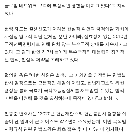
글로벌 네트워크 구축에 부정적인 영향을 미치고 있다”고 지적
했다.
현행 제도는 출생신고가 어려운 현실적 여건과 국적이탈 기회의
사실상 영구적 박탈 문제일 뿐만 아니라, 실효성이 없는 2010년
국적선택명령제로 인해 원치 않는 복수국적 상태를 지속시키고
있다. 그 결과 한인 2, 3세들에게 복수국적의 대물림과 장기적
인 법적, 현실적 제약을 초래하고 있다.
협의회 측은 “이번 청원은 출생신고 예외만을 인정하는 헌법불
합치 결정으로는 근본적인 해결이 어렵고, 헌법재판소의 위헌
결정을 통해 국회가 국적자동상실제를 재도입할 수 있는 법적
기반을 마련해 줄 것을 요청하는데 목적이 있다”고 밝혔다.
전종준 변호사는 “2020년 헌법재판소의 헌법불합치 결정을 이
끌어 낸 멀베이 군 케이스도 약 4년이 소요됐는데, 이번 국적법
시행규칙 관련 헌법소원은 최초 접수 후 이미 5년이 경과했다.