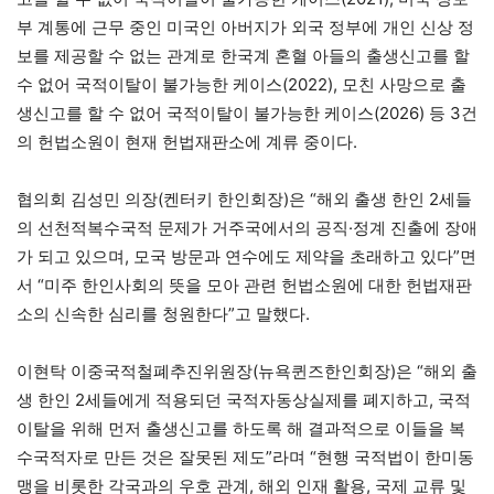
부 계통에 근무 중인 미국인 아버지가 외국 정부에 개인 신상 정
보를 제공할 수 없는 관계로 한국계 혼혈 아들의 출생신고를 할
수 없어 국적이탈이 불가능한 케이스(2022), 모친 사망으로 출
생신고를 할 수 없어 국적이탈이 불가능한 케이스(2026) 등 3건
의 헌법소원이 현재 헌법재판소에 계류 중이다.
협의회 김성민 의장(켄터키 한인회장)은 “해외 출생 한인 2세들
의 선천적복수국적 문제가 거주국에서의 공직·정계 진출에 장애
가 되고 있으며, 모국 방문과 연수에도 제약을 초래하고 있다”면
서 “미주 한인사회의 뜻을 모아 관련 헌법소원에 대한 헌법재판
소의 신속한 심리를 청원한다”고 말했다.
이현탁 이중국적철폐추진위원장(뉴욕퀸즈한인회장)은 “해외 출
생 한인 2세들에게 적용되던 국적자동상실제를 폐지하고, 국적
이탈을 위해 먼저 출생신고를 하도록 해 결과적으로 이들을 복
수국적자로 만든 것은 잘못된 제도”라며 “현행 국적법이 한미동
맹을 비롯한 각국과의 우호 관계, 해외 인재 활용, 국제 교류 및