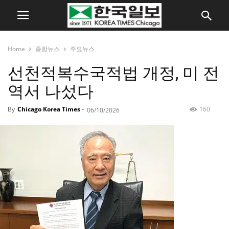
Home
종합뉴스
주요뉴스
선천적복수국적법 개정, 미 전
역서 나섰다
By
Chicago Korea Times
-
160
06/10/2026