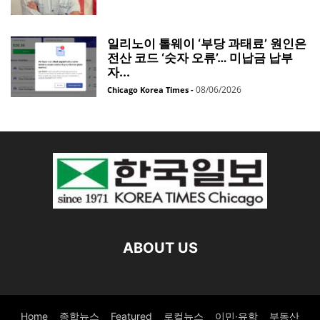
일리노이 톨웨이 ‘부당 과태료’ 원인은
전산 코드 ‘숫자 오류’… 미납금 납부
자...
08/06/2026
Chicago Korea Times
-
ABOUT US
Home
종합뉴스
Featured
로컬뉴스
이민·유학
부동산