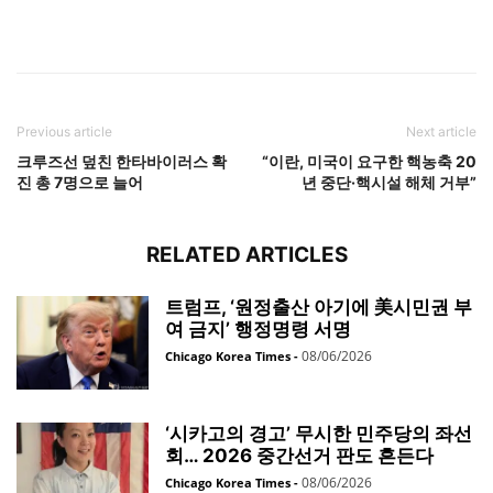
Previous article
Next article
크루즈선 덮친 한타바이러스 확
“이란, 미국이 요구한 핵농축 20
진 총 7명으로 늘어
년 중단·핵시설 해체 거부”
RELATED ARTICLES
트럼프, ‘원정출산 아기에 美시민권 부
여 금지’ 행정명령 서명
08/06/2026
Chicago Korea Times
-
‘시카고의 경고’ 무시한 민주당의 좌선
회… 2026 중간선거 판도 흔든다
08/06/2026
Chicago Korea Times
-