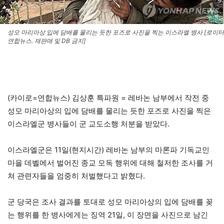
성모 마리아상 입에 담배를 물리는 듯한 포즈로 사진을 찍는 이스라엘 병사 [로이터
연합뉴스. 재판매 및 DB 금지]
(카이로=연합뉴스) 김상훈 특파원 = 레바논 남부에서 작전 중
성모 마리아상의 입에 담배를 물리는 듯한 포즈로 사진을 찍은
이스라엘군 병사들이 군 교도소행 처분을 받았다.
이스라엘군은 11일(현지시간) 레바논 남부의 마론파 기독교인
마을 데벨에서 벌어진 종교 모독 행위에 대해 철저한 조사를 거
쳐 관련자들을 엄중히 처벌했다고 밝혔다.
군 당국은 조사 결과를 토대로 성모 마리아상의 입에 담배를 꽂
는 행위를 한 병사에게는 징역 21일, 이 장면을 사진으로 남긴