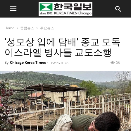
Home
종합뉴스
주요뉴스
‘성모상 입에 담배’ 종교 모독
이스라엘 병사들 교도소행
By
Chicago Korea Times
-
56
05/11/2026