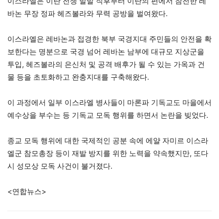
이스라엘은 이란 전쟁 발발 직후부터 이란의 편에서 참전한 레
바논 무장 정파 헤즈볼라와 무력 공방을 벌여왔다.
이스라엘은 레바논과 접경한 북부 국경지대 주민들의 안전을 확
보한다는 명분으로 국경 넘어 레바논 남부에 대규모 지상군을
투입, 헤즈볼라의 은신처 및 공격 배후가 될 수 있는 가옥과 건
물 등을 초토화하고 완충지대를 구축해왔다.
이 과정에서 일부 이스라엘 병사들이 마론파 기독교도 마을에서
예수상을 부수는 등 기독교 모독 행위를 하면서 논란을 빚었다.
종교 모독 행위에 대한 국제적인 공분 속에 에얄 자미르 이스라
엘군 참모총장 등이 재발 방지를 위한 노력을 약속했지만, 또다
시 성모상 모독 사건이 불거졌다.
<연합뉴스>