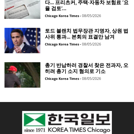
다… 프리츠커, 주택·자동차 보험료 ‘요
율 검토’...
08/05/2026
Chicago Korea Times
-
토드 블랜치 법무장관 지명자, 상원 법
사위 통과… 본회의 표결만 남겨
08/05/2026
Chicago Korea Times
-
총기 반납하러 경찰서 찾은 전과자, 오
히려 총기 소지 혐의로 기소
08/05/2026
Chicago Korea Times
-