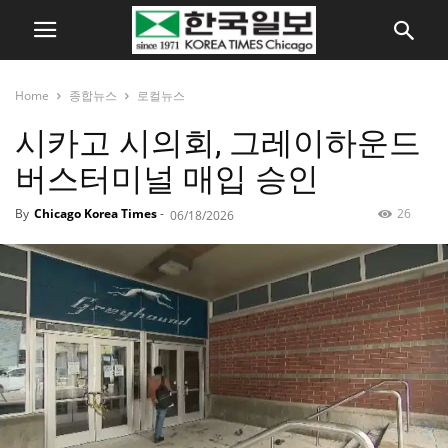
Home
종합뉴스
로컬뉴스
시카고 시의회, 그레이하운드
버스터미널 매입 승인
By
Chicago Korea Times
-
26
06/18/2026