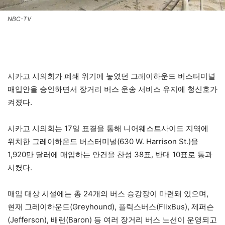
NBC-TV
시카고 시의회가 폐쇄 위기에 놓였던 그레이하운드 버스터미널
매입안을 승인하면서 장거리 버스 운송 서비스 유지에 청신호가
켜졌다.
시카고 시의회는 17일 표결을 통해 니어웨스트사이드 지역에
위치한 그레이하운드 버스터미널(630 W. Harrison St.)을
1,920만 달러에 매입하는 안건을 찬성 38표, 반대 10표로 통과
시켰다.
매입 대상 시설에는 총 24개의 버스 승강장이 마련돼 있으며,
현재 그레이하운드(Greyhound), 플릭스버스(FlixBus), 제퍼슨
(Jefferson), 배런(Baron) 등 여러 장거리 버스 노선이 운영되고