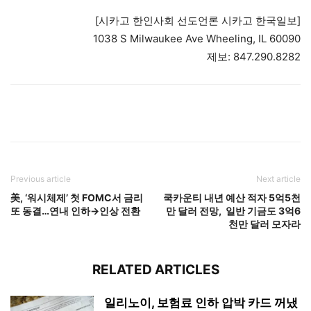
[시카고 한인사회 선도언론 시카고 한국일보]
1038 S Milwaukee Ave Wheeling, IL 60090
제보: 847.290.8282
Previous article
Next article
美, ‘워시체제’ 첫 FOMC서 금리
쿡카운티 내년 예산 적자 5억5천
또 동결…연내 인하→인상 전환
만 달러 전망, 일반 기금도 3억6
천만 달러 모자라
RELATED ARTICLES
일리노이, 보험료 인하 압박 카드 꺼냈