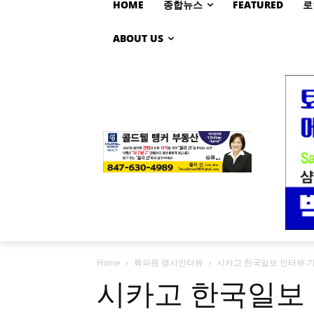
HOME
종합뉴스
FEATURED
로
ABOUT US
Home
특파원 명사인터뷰
시카고 한국일보 인터뷰 기
시카고 한국일보 