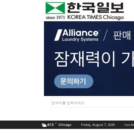
검색어를 입력하세요.
F
Friday, August 7, 2026
Los A
87.5
Chicago