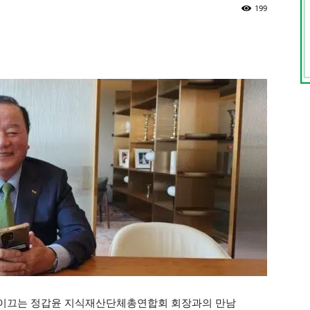
199
 이끄는 정갑윤 지식재산단체총연합회 회장과의 만남