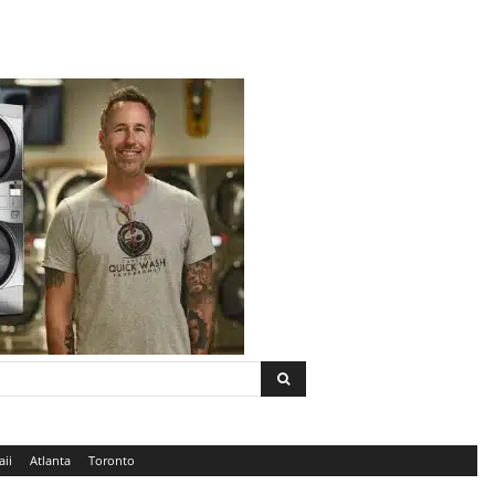
ii
Atlanta
Toronto