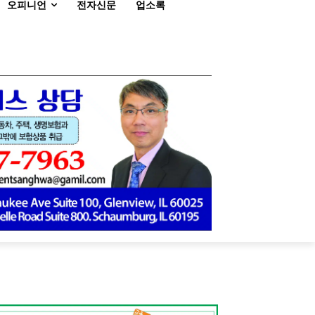
오피니언
전자신문
업소록