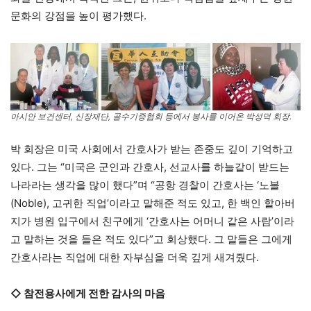
문화의 강점을 높이 평가했다.
아시안 보건센터, 신장재단, 골수기증협회 등에서 봉사를 이어온 박성덕 회장.
박 회장은 미국 사회에서 간호사가 받는 존중도 깊이 기억하고
있다. 그는 “미국은 군인과 간호사, 선교사를 하늘같이 받드는
나라라는 생각을 많이 했다”며 “공항 경찰이 간호사는 ‘노블
(Noble), 고귀한 직업’이라고 말해준 적도 있고, 한 백인 할아버
지가 병원 입구에서 친구에게 ‘간호사는 어머니 같은 사람’이라
고 말하는 것을 들은 적도 있다”고 회상했다. 그 말들은 그에게
간호사라는 직업에 대한 자부심을 더욱 깊게 새겨줬다.
◇ 참전용사에게 전한 감사의 마음