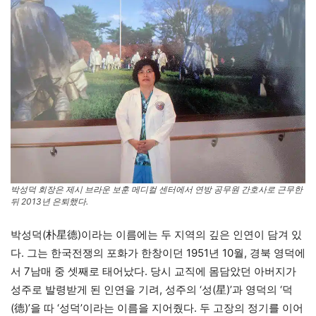
박성덕 회장은 제시 브라운 보훈 메디컬 센터에서 연방 공무원 간호사로 근무한
뒤 2013년 은퇴했다.
박성덕(朴星德)이라는 이름에는 두 지역의 깊은 인연이 담겨 있
다. 그는 한국전쟁의 포화가 한창이던 1951년 10월, 경북 영덕에
서 7남매 중 셋째로 태어났다. 당시 교직에 몸담았던 아버지가
성주로 발령받게 된 인연을 기려, 성주의 ‘성(星)’과 영덕의 ‘덕
(德)’을 따 ‘성덕’이라는 이름을 지어줬다. 두 고장의 정기를 이어