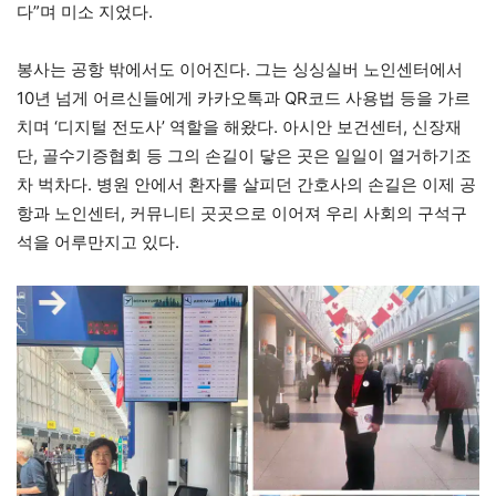
다”며 미소 지었다.
봉사는 공항 밖에서도 이어진다. 그는 싱싱실버 노인센터에서
10년 넘게 어르신들에게 카카오톡과 QR코드 사용법 등을 가르
치며 ‘디지털 전도사’ 역할을 해왔다. 아시안 보건센터, 신장재
단, 골수기증협회 등 그의 손길이 닿은 곳은 일일이 열거하기조
차 벅차다. 병원 안에서 환자를 살피던 간호사의 손길은 이제 공
항과 노인센터, 커뮤니티 곳곳으로 이어져 우리 사회의 구석구
석을 어루만지고 있다.