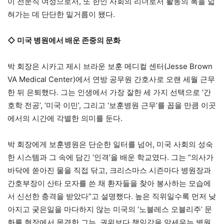
이 전문직 여성으로서, 또 한인 사회의 리더로서 활동의 폭을 넓
혀가는 데 단단한 밑거름이 됐다.
◇ 미국 병원에서 배운 존중의 문화
박 회장은 시카고 제시 브라운 보훈 메디컬 센터(Jesse Brown
VA Medical Center)에서 연방 공무원 간호사로 오랜 세월 근무
한 뒤 은퇴했다. 그는 인생에서 가장 잘한 세 가지 선택으로 ‘간
호학 전공’, ‘미국 이민’, 그리고 ‘보훈병원 근무’를 꼽을 만큼 이곳
에서의 시간에 각별한 의미를 둔다.
박 회장에게 보훈병원은 단순한 일터를 넘어, 미국 사회의 성숙
한 시스템과 그 속에 담긴 ‘인격’을 배운 학교였다. 그는 “의사가
바닥에 쏟아진 물을 직접 닦고, 크리스마스 시즌마다 병원장과
간호부장이 산타 모자를 쓴 채 환자들을 찾아 봉사하는 모습에
서 신선한 충격을 받았다”고 설명했다. 높은 직위일수록 먼저 낮
아지고 궂은일을 마다하지 않는 미국의 ‘노블레스 오블리주’ 문
화를 현장에서 목격한 그는, 권위보다 책임감을 앞세우는 병원