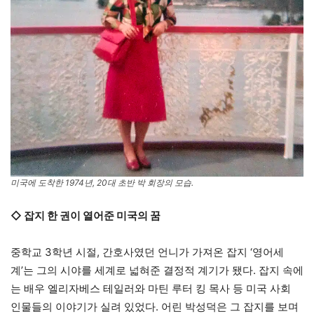
미국에 도착한 1974년, 20대 초반 박 회장의 모습.
◇ 잡지 한 권이 열어준 미국의 꿈
중학교 3학년 시절, 간호사였던 언니가 가져온 잡지 ‘영어세
계’는 그의 시야를 세계로 넓혀준 결정적 계기가 됐다. 잡지 속에
는 배우 엘리자베스 테일러와 마틴 루터 킹 목사 등 미국 사회
인물들의 이야기가 실려 있었다. 어린 박성덕은 그 잡지를 보며