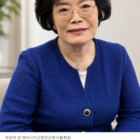
박성덕 전 재미시카고한인간호사협회장.