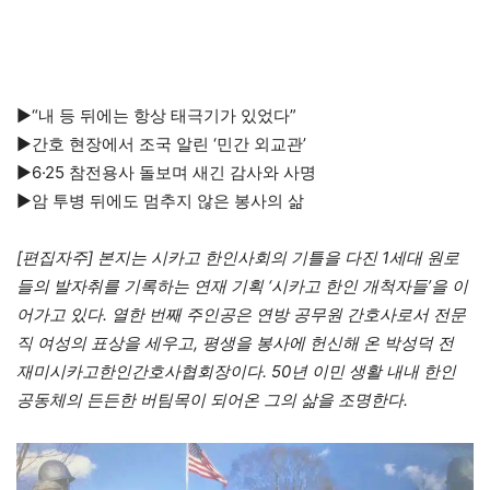
▶“내 등 뒤에는 항상 태극기가 있었다”
▶간호 현장에서 조국 알린 ‘민간 외교관’
▶6·25 참전용사 돌보며 새긴 감사와 사명
▶암 투병 뒤에도 멈추지 않은 봉사의 삶
[편집자주] 본지는 시카고 한인사회의 기틀을 다진 1세대 원로
들의 발자취를 기록하는 연재 기획 ‘시카고 한인 개척자들’을 이
어가고 있다. 열한 번째 주인공은 연방 공무원 간호사로서 전문
직 여성의 표상을 세우고, 평생을 봉사에 헌신해 온 박성덕 전
재미시카고한인간호사협회장이다. 50년 이민 생활 내내 한인
공동체의 든든한 버팀목이 되어온 그의 삶을 조명한다.