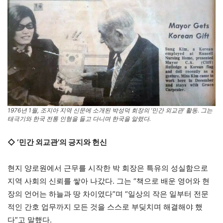
1976년 1월, 조지아 지역 신문에 소개된 박성덕 회장의 ‘민간 외교관’ 활동. 그는
태극기와 한국 전통 인형을 들고 다니며 한국을 알렸다.
◇ ‘민간 외교관’의 긍지와 헌신
현지 양로원에서 근무를 시작한 박 회장은 특유의 성실함으로
지역 사회의 신뢰를 쌓아 나갔다. 그는 “책으로 배운 영어와 현
장의 언어는 하늘과 땅 차이였다”며 “일상의 작은 일부터 전문
적인 간호 업무까지 모든 것을 스스로 부딪치며 해결해야 했
다”고 말했다.