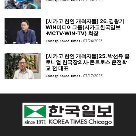
[시카고 한인 개척자들] 26. 김왕기
WIN미디어그룹(시카고한국일보
·MCTV·WIN-TV) 회장
07/24/2026
Chicago Korea Times
-
[시카고 한인 개척자들]25. 박선유 콜
로니얼 한국장의사·몬트로스 운전학
교 전 대표
07/17/2026
Chicago Korea Times
-