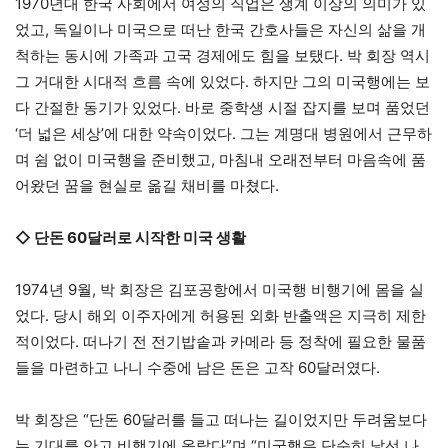
1970년대 한국 사회에서 여성의 직업은 생계 이상의 의미가 있
었고, 독일이나 미국으로 떠난 한국 간호사들은 자신의 삶을 개
척하는 동시에 가족과 고국 경제에도 힘을 보탰다. 박 회장 역시
그 거대한 시대적 흐름 속에 있었다. 하지만 그의 미국행에는 보
다 간절한 동기가 있었다. 바로 중학생 시절 잡지를 보며 품었던
‘더 넓은 세상’에 대한 약속이었다. 그는 계명대 병원에서 근무하
며 쉼 없이 미국행을 준비했고, 마침내 오래전부터 마음속에 품
어왔던 꿈을 현실로 옮길 채비를 마쳤다.
◇ 단돈 60달러로 시작한 미국 생활
1974년 9월, 박 회장은 김포공항에서 미국행 비행기에 몸을 실
었다. 당시 해외 이주자에게 허용된 외화 반출액은 지극히 제한
적이었다. 떠나기 전 전기밥솥과 카메라 등 정착에 필요한 물품
들을 마련하고 나니 수중에 남은 돈은 고작 60달러였다.
박 회장은 “단돈 60달러를 들고 떠나는 길이었지만 두려움보다
는 기대를 안고 비행기에 올랐다”며 “미국행은 단순히 낯선 나