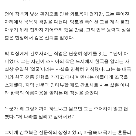
언어 장벽과 낯선 환경으로 인한 외로움이 컸지만, 그는 주어진
자리에서 묵묵히 책임을 다했다. 양로원 측에선 그를 계속 붙잡
아두기 위해 집까지 지어주려 했을 만큼, 그의 업무 능력과 성실
함은 현장에서 깊은 신뢰를 얻었다.
박 회장에게 간호사라는 직업은 단순히 생계를 잇는 수단이 아
니었다. 그는 자신이 조지아의 작은 도시에서 한국을 알리는 사
실상 유일한 ‘얼굴’이라는 사실을 명확히 인식했다. 그는 늘 태극
기와 한국 전통 인형을 가지고 다니며 만나는 이들에게 조국을
소개했다. 지역 신문과 인터뷰할 때도 간호사로 사는 삶뿐 아니
라 한국의 아름다움을 알리는 데 정성을 쏟았다.
누군가 왜 그렇게까지 하느냐고 물으면 그는 주저하지 않고 답
했다. “제 나라를 알리고 싶어서요.”
그에게 간호복은 전문직의 상징이었고, 마음속 태극기는 흔들리