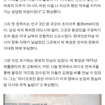
라로의 이주가 아니라, 어린 시절 나 자신과 했던 약속을 지키러
가는 당당한 여정이었다”고 회상했다.
그의 첫 정착지는 인구 3만 명 규모의 조지아주 롬(Rome)이었
다. 상상 속의 화려한 대도시와 달리, 그곳은 동양인을 구경하기
조차 힘든 미국 남부의 전형적인 소도시였다. 한국인은커녕 아
시아 문화 자체가 낯설었던 그곳에서 박 회장은 언어와 문화의
거대한 벽에 부딪혔다.
그런 이민 초기에는 뜻밖의 만남도 있었다. 박 회장은 1975년
애틀랜타의 한 교회에서, 어린 시절 한국에서 라디오 연속극을
통해 들었던 ‘여간첩 김수임’의 아들인 김원일 씨를 만날 수 있었
다. 그는 “라디오로만 듣던 이야기가 미국 땅에서 눈앞의 현실처
럼 다가와 무척 놀랐다”고 회상했다.