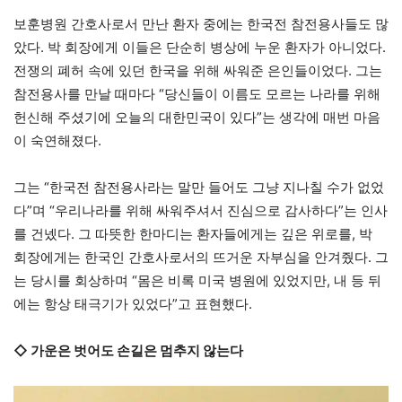
보훈병원 간호사로서 만난 환자 중에는 한국전 참전용사들도 많
았다. 박 회장에게 이들은 단순히 병상에 누운 환자가 아니었다.
전쟁의 폐허 속에 있던 한국을 위해 싸워준 은인들이었다. 그는
참전용사를 만날 때마다 “당신들이 이름도 모르는 나라를 위해
헌신해 주셨기에 오늘의 대한민국이 있다”는 생각에 매번 마음
이 숙연해졌다.
그는 “한국전 참전용사라는 말만 들어도 그냥 지나칠 수가 없었
다”며 “우리나라를 위해 싸워주셔서 진심으로 감사하다”는 인사
를 건넸다. 그 따뜻한 한마디는 환자들에게는 깊은 위로를, 박
회장에게는 한국인 간호사로서의 뜨거운 자부심을 안겨줬다. 그
는 당시를 회상하며 “몸은 비록 미국 병원에 있었지만, 내 등 뒤
에는 항상 태극기가 있었다”고 표현했다.
◇ 가운은 벗어도 손길은 멈추지 않는다