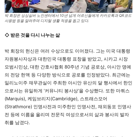
박 회장은 싱싱실버 노인센터에서 10년 넘게 어르신들에게 카카오톡과 QR코드
사용법 등을 알려주며 디지털 생활 적응을 돕고 있다.
◇ 받은 것을 다시 나누는 삶
박 회장의 헌신은 여러 수상으로도 이어졌다. 그는 미국 대통령
자원봉사자상과 대한민국 대통령 표창을 받았고, 시카고 시장
모범시민상, 대한 간호사협회 80주년 기념 공로상, 아시안 명예
의 전당 헌액 등 다양한 방식으로 공로를 인정받았다. 최근에는
일리노이주 재무관실이 주최한 아시안 유산의 달 행사에서 한인
으로서는 유일하게 ‘커뮤니티 봉사상’을 수상했다. 또한 마쿼스
(Marquis), 케임브리지(Cambridge), 스트래스모어
(Strathmore) 인명사전과 미주한인 인명사전, 재외동포 인명사
전 등에 이름을 올리며 전문직 여성으로서의 삶과 봉사의 발자
취를 남겼다.