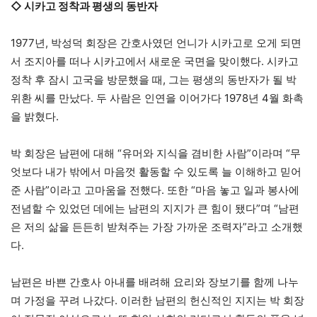
◇ 시카고 정착과 평생의 동반자
1977년, 박성덕 회장은 간호사였던 언니가 시카고로 오게 되면
서 조지아를 떠나 시카고에서 새로운 국면을 맞이했다. 시카고
정착 후 잠시 고국을 방문했을 때, 그는 평생의 동반자가 될 박
위환 씨를 만났다. 두 사람은 인연을 이어가다 1978년 4월 화촉
을 밝혔다.
박 회장은 남편에 대해 “유머와 지식을 겸비한 사람”이라며 “무
엇보다 내가 밖에서 마음껏 활동할 수 있도록 늘 이해하고 믿어
준 사람”이라고 고마움을 전했다. 또한 “마음 놓고 일과 봉사에
전념할 수 있었던 데에는 남편의 지지가 큰 힘이 됐다”며 “남편
은 저의 삶을 든든히 받쳐주는 가장 가까운 조력자”라고 소개했
다.
남편은 바쁜 간호사 아내를 배려해 요리와 장보기를 함께 나누
며 가정을 꾸려 나갔다. 이러한 남편의 헌신적인 지지는 박 회장