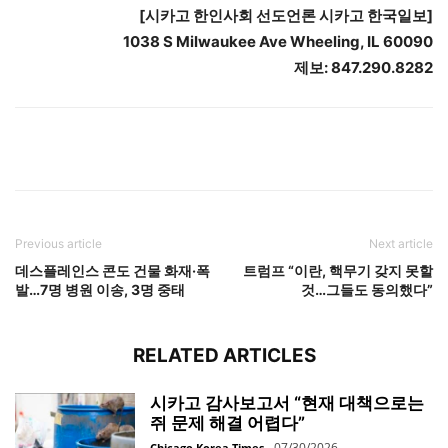
[시카고 한인사회 선도언론 시카고 한국일보]
1038 S Milwaukee Ave Wheeling, IL 60090
제보: 847.290.8282
Previous article
Next article
데스플레인스 콘도 건물 화재·폭
트럼프 “이란, 핵무기 갖지 못할
발…7명 병원 이송, 3명 중태
것…그들도 동의했다”
RELATED ARTICLES
시카고 감사보고서 “현재 대책으로는
쥐 문제 해결 어렵다”
07/30/2026
Chicago Korea Times
-