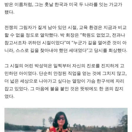
받은 이름처럼, 그는 훗날 한국과 미국 두 나라를 잇는 가교가
됐다.
전쟁의 그림자가 짙게 남아 있던 시절, 교육 환경은 지금과 비교
할 수 없을 정도로 열악했다. 박 회장은 “학원도 없었고, 전과나
참고서조차 귀하던 시절이었다”며 “누군가 길을 열어준 것이 아
니라, 스스로 길을 찾아내야 했던 세대였다”고 당시를 회상했다.
그 시절의 어린 박성덕은 일찍부터 자신의 진로를 진지하게 고
민하던 아이였다. 단순히 안정된 직업을 얻는 것에 그치지 않고,
더 넓은 세상으로 나아가고 싶다는 열망이 가슴 한구석에 자리
잡고 있었다. 그 마음에 불을 붙인 것은 뜻밖에도 한 권의 잡지
였다.