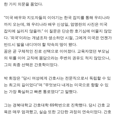
한 가지 의문을 품었다.
“미국 배우와 지도자들의 이야기는 한국 잡지를 통해 우리나라
까지 오는데, 왜 우리나라 배우 신성일, 엄앵란의 사진은 미국
잡지에 실리지 않을까.” 이 질문은 단순한 호기심에 머물지 않았
다. ‘외국’이라는 개념조차 생소하던 시절, 그에게 미국은 언젠가
반드시 발을 내디뎌야 할 약속의 땅이 됐다.
꿈은 곧 구체적인 진로 선택으로 이어졌다. 교육자였던 부모님
의 뒤를 이어 교직에 몸담으라는 주변의 권유도 적지 않았으나,
그의 최종 선택은 간호학이었다.
박 회장은 “당시 여성에게 간호사는 전문직으로서 독립할 수 있
는 최고의 길이었다”며 “무엇보다 내게는 미국으로 향할 수 있
는 가장 확실하고 빠른 통로였다”고 말했다.
그는 경북대학교 간호대학 69학번으로 진학했다. 당시 간호 교
육은 매우 엄격했고, 실습 또한 고단한 과정의 연속이었다. 간호