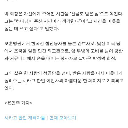
박 회장은 자신에게 주어진 시간을 ‘선물로 받은 삶’으로 여긴다.
그는 “하나님이 주신 시간이라 생각한다”며 “그 시간을 이웃을
돕는 데 쓰고 싶다”고 말했다.
보훈병원에서 한국전 참전용사를 돌본 간호사로, 낯선 미국 땅
에서 조국을 알린 민간 외교관으로, 암 투병의 고비를 넘어 공항
과 커뮤니티에서 손을 내미는 봉사자로 살아온 박성덕 회장.
그의 삶은 한 사람의 성공담을 넘어, 받은 사랑을 다시 이웃에게
돌려주는 시카고 한인 이민사의 아름다운 한 페이지로 기록되고
있다.
<윤연주 기자>
시카고 한인 개척자들｜연재 모아보기