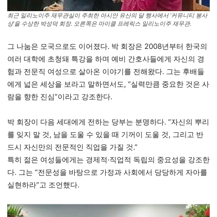
최근 일리노이주 재무관실이 주최한 아시안 유산의 달 행사에서 ‘커뮤니티 봉사
상’을 수상한 박성덕 회장. 오른쪽은 마이클 프레릭스 일리노이주 재무관.
그 나눔은 모국으로도 이어졌다. 박 회장은 2008년부터 한국의
여러 대학에 초청돼 특강을 하며 예비 간호사들에게 자신의 경
험과 전문직 여성으로 살아온 이야기를 전해왔다. 그는 후배들
에게 넓은 세상을 보라고 말하면서도, “실력만큼 중요한 것은 사
람을 향한 진심”이라고 강조한다.
박 회장이 다음 세대에게 전하는 당부는 분명하다. “자신의 뿌리
를 잊지 말 것, 남을 도울 수 있을 때 기꺼이 도울 것, 그리고 반
드시 자신만의 전문적인 직업을 가질 것.”
특히 젊은 여성들에게는 경제적·직업적 독립의 중요성을 강조한
다. 그는 “전문성을 바탕으로 가정과 사회에서 당당하게 자아를
실현하라”고 조언했다.