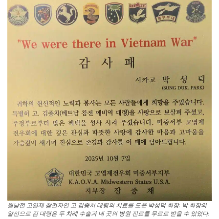
월남전 고엽제 참전자인 고 김종치 대령의 치료를 도운 박성덕 회장. 박 회장의
알선으로 김 대령은 두 차례 수술과 네 곳의 병원 진료를 무료로 받을 수 있었다.