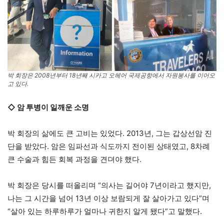
박 회장은 2008년부터 18년째 시카고 오헤어 국제공항에서 자원봉사를 이어오
고 있다.
◇ 암 투병이 일깨운 소명
박 회장의 삶에도 큰 고비는 있었다. 2013년, 그는 갑상선암 진
단을 받았다. 암은 임파선과 식도까지 전이된 상태였고, 8차례
큰 수술과 힘든 회복 과정을 견뎌야 했다.
박 회장은 당시를 떠올리며 “의사는 길어야 7년이라고 했지만,
나는 그 시간을 넘어 13년 이상 보람되게 잘 살아가고 있다”며
“살아 있는 하루하루가 얼마나 귀한지 알게 됐다”고 말했다.