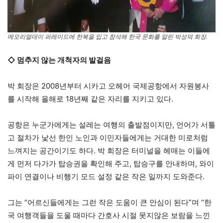
메모리얼데이 퍼레이드에 한복을 입고 참석해 한국 문화를 알린 박성덕 회장.
◇ 멈추지 않는 개척자의 발걸음
박 회장은 2008년부터 시카고 오헤어 국제공항에서 자원봉사
를 시작해 올해로 18년째 같은 자리를 지키고 있다.
공항은 누군가에게는 설레는 여행의 출발점이지만, 언어가 서툴
고 절차가 낯선 한인 노인과 이민자들에게는 거대한 미로처럼
느껴지는 공간이기도 하다. 박 회장은 터미널을 헤매는 이들에
게 먼저 다가가 탑승권을 확인해 주고, 탑승구를 안내하며, 와이
파이 연결이나 비행기 모드 설정 같은 작은 일까지 도와준다.
그는 “어르신들에게는 그런 작은 도움이 큰 안심이 된다”며 “한
국 여행객들을 도울 때마다 간호사 시절 못지않은 보람을 느낀