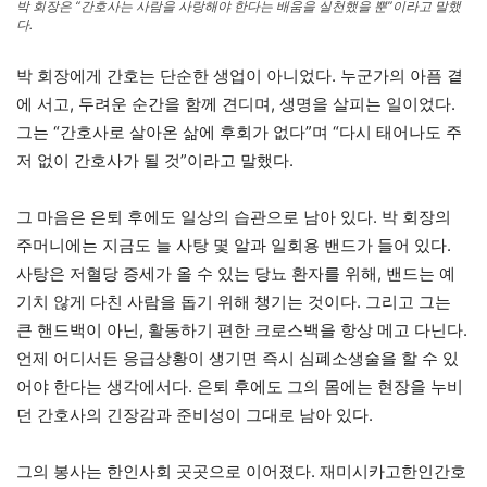
박 회장은 “간호사는 사람을 사랑해야 한다는 배움을 실천했을 뿐”이라고 말했
다.
박 회장에게 간호는 단순한 생업이 아니었다. 누군가의 아픔 곁
에 서고, 두려운 순간을 함께 견디며, 생명을 살피는 일이었다.
그는 “간호사로 살아온 삶에 후회가 없다”며 “다시 태어나도 주
저 없이 간호사가 될 것”이라고 말했다.
그 마음은 은퇴 후에도 일상의 습관으로 남아 있다. 박 회장의
주머니에는 지금도 늘 사탕 몇 알과 일회용 밴드가 들어 있다.
사탕은 저혈당 증세가 올 수 있는 당뇨 환자를 위해, 밴드는 예
기치 않게 다친 사람을 돕기 위해 챙기는 것이다. 그리고 그는
큰 핸드백이 아닌, 활동하기 편한 크로스백을 항상 메고 다닌다.
언제 어디서든 응급상황이 생기면 즉시 심폐소생술을 할 수 있
어야 한다는 생각에서다. 은퇴 후에도 그의 몸에는 현장을 누비
던 간호사의 긴장감과 준비성이 그대로 남아 있다.
그의 봉사는 한인사회 곳곳으로 이어졌다. 재미시카고한인간호