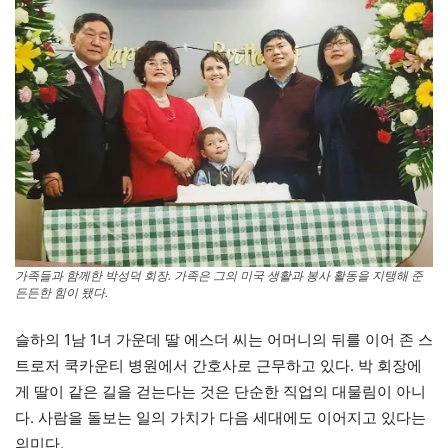
가족들과 함께한 박성덕 회장. 가족은 그의 미국 생활과 봉사 활동을 지탱해 준
든든한 힘이 됐다.
슬하의 1남 1녀 가운데 딸 에스더 씨는 어머니의 뒤를 이어 존 스
트로저 쿡카운티 병원에서 간호사로 근무하고 있다. 박 회장에
게 딸이 같은 길을 걷는다는 것은 단순한 직업의 대물림이 아니
다. 사람을 돌보는 일의 가치가 다음 세대에도 이어지고 있다는
의미다.