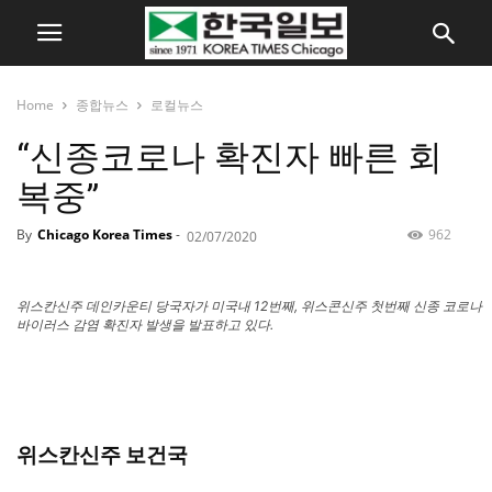
Home
종합뉴스
로컬뉴스
“신종코로나 확진자 빠른 회
복중”
By
Chicago Korea Times
-
962
02/07/2020
위스칸신주 데인카운티 당국자가 미국내 12번째, 위스콘신주 첫번째 신종 코로나
바이러스 감염 확진자 발생을 발표하고 있다.
위스칸신주 보건국