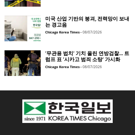
미국 산업 기반의 붕괴, 전력망이 보내
는 경고음
08/07/2026
Chicago Korea Times
-
‘무관용 법치’ 기치 올린 연방검찰… 트
럼프 표 ‘시카고 범죄 소탕’ 가시화
08/07/2026
Chicago Korea Times
-