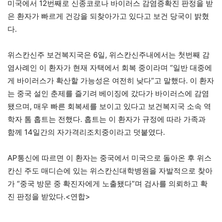
미국에서 12번째로 신종코로나 바이러스 감염증확진 판정을 받
은 환자가 빠르게 건강을 되찾아가고 있다고 보건 당국이 밝혔
다.
위스칸신주 보건복지국은 6일, 위스칸신주내에서는 첫번째 감
염사례인 이 환자가 현재 자택에서 회복 중이라며 “일반 대중에
게 바이러스가 확산할 가능성은 여전히 낮다”고 말했다. 이 환자
는 중국 설인 춘제를 즐기려 베이징에 갔다가 바이러스에 감염
됐으며, 매우 빠른 회복세를 보이고 있다고 보건복지국 소속 역
학자 톰 홉트는 전했다. 홉트는 이 환자가 규정에 따라 가족과
함께 14일간의 자가격리조치중이라고 덧붙였다.
AP통신에 따르면 이 환자는 중국에서 미국으로 돌아온 후 위스
칸신 주도 매디슨에 있는 위스칸신대학병원을 자발적으로 찾아
가 “중국 방문 중 확진자에게 노출됐다”며 검사를 의뢰하고 확
진 판정을 받았다.<연합>