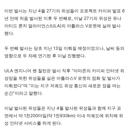
이번 발사는 지난 4월 27기의 위성들이 프로젝트 카이퍼 발표 6
년 만에 처음 발사된 이후 두 번째로, 이날 27기의 위성은 유나
이티드 론치 얼라이언스(ULA)의 아틀라스 V로켓에 실려 발사
됐다.
두 번째 발사는 당초 지난 13일 이뤄질 예정이었으나, 날씨 등의
영향으로 두 차례 연기된 후 이날 진행됐다.
ULA 엔지니어 벤 칠턴은 발사 직후 “아마존의 카이퍼 인터넷 위
성망을 위한 위성들을 실은 아틀라스V 로켓의 점화 및 발사가
이뤄졌다”며 “이는 지구 저궤도 위성 통신의 새로운 장을 여는
순간”이라고 말했다.
이날 발사된 위성들은 지난 4월 발사된 위성들과 함께 지구 표
면에서 약 1천200마일(약 1천930km) 이내 저궤도에 위치해 위
성 인터넷 서비스를 하게 된다.