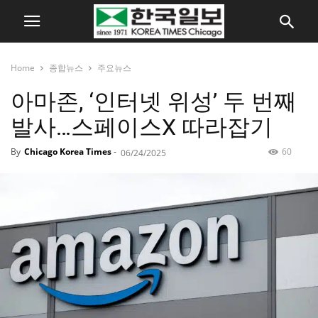
Home
종합뉴스
주요뉴스
아마존, ‘인터넷 위성’ 두 번째
발사…스페이스X 따라잡기
By
Chicago Korea Times
-
60
06/24/2025