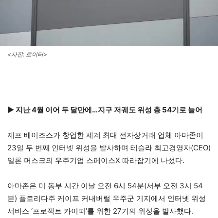
<사진: 로이터>
▶ 지난 4월 이어 두 달만에…지구 저궤도 위성 총 54기로 늘어
제프 베이조스가 창업한 세계 최대 전자상거래 업체 아마존이
23일 두 번째 인터넷 위성을 발사하며 테슬라 최고경영자(CEO)
일론 머스크의 우주기업 스페이스X 따라잡기에 나섰다.
아마존은 미 동부 시간 이날 오전 6시 54분(서부 오전 3시 54
분) 플로리다주 케이프 커내버럴 우주군 기지에서 인터넷 위성
서비스 ‘프로젝트 카이퍼’를 위한 27기의 위성을 발사했다.