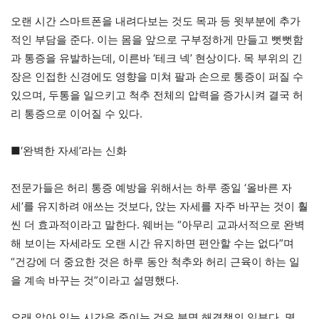
오랜 시간 스마트폰을 내려다보는 것도 목과 등 윗부분에 추가
적인 부담을 준다. 이는 몸을 앞으로 구부정하게 만들고 뻣뻣함
과 통증을 유발하는데, 이른바 ‘테크 넥’ 현상이다. 목 부위의 긴
장은 인접한 신경에도 영향을 미쳐 팔과 손으로 통증이 퍼질 수
있으며, 두통을 일으키고 척추 전체의 압력을 증가시켜 결국 허
리 통증으로 이어질 수 있다.
■‘완벽한 자세’라는 신화
전문가들은 허리 통증 예방을 위해서는 하루 종일 ‘올바른 자
세’를 유지하려 애쓰는 것보다, 앉는 자세를 자주 바꾸는 것이 훨
씬 더 효과적이라고 말한다. 웨버는 “아무리 교과서적으로 완벽
해 보이는 자세라도 오랜 시간 유지하면 편안할 수는 없다”며
“건강에 더 중요한 것은 하루 동안 척추와 허리 근육이 하는 일
을 계속 바꾸는 것”이라고 설명했다.
오래 앉아 있는 시간을 줄이는 것은 분명 해결책의 일부다. 몇