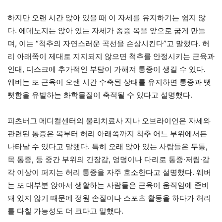
하지만 오랜 시간 앉아 있을 때 이 자세를 유지하기는 쉽지 않
다. 에데노지는 앉아 있는 자세가 종종 목을 앞으로 굽게 만들
며, 이는 “척추의 자연스러운 곡선을 손상시킨다”고 말했다. 허
리 아래쪽이 제대로 지지되지 않으면 척추를 안정시키는 근육과
인대, 디스크에 추가적인 부담이 가해져 통증이 생길 수 있다.
웨버는 또 근육이 오랜 시간 수축된 상태를 유지하면 통증과 뻣
뻣함을 유발하는 화학물질이 축적될 수 있다고 설명했다.
피츠버그 메디컬센터의 물리치료사 지나 오브라이언은 자세와
관련된 통증은 목부터 허리 아래쪽까지 척추 어느 부위에서든
나타날 수 있다고 말했다. 특히 오래 앉아 있는 사람들은 두통,
목 통증, 등 중간 부위의 긴장감, 엉덩이나 다리로 통증·저림·감
각 이상이 퍼지는 허리 통증을 자주 호소한다고 설명했다. 웨버
는 또 대부분 앉아서 생활하는 사람들은 근육이 움직임에 준비
돼 있지 않기 때문에 정원 손질이나 스포츠 활동을 하다가 허리
를 다칠 가능성도 더 크다고 말했다.