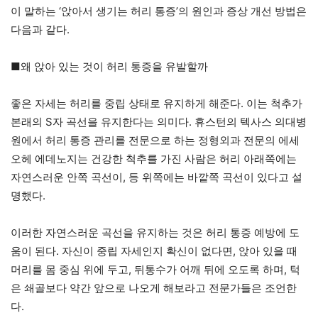
이 말하는 ‘앉아서 생기는 허리 통증’의 원인과 증상 개선 방법은
다음과 같다.
■왜 앉아 있는 것이 허리 통증을 유발할까
좋은 자세는 허리를 중립 상태로 유지하게 해준다. 이는 척추가
본래의 S자 곡선을 유지한다는 의미다. 휴스턴의 텍사스 의대병
원에서 허리 통증 관리를 전문으로 하는 정형외과 전문의 에세
오헤 에데노지는 건강한 척추를 가진 사람은 허리 아래쪽에는
자연스러운 안쪽 곡선이, 등 위쪽에는 바깥쪽 곡선이 있다고 설
명했다.
이러한 자연스러운 곡선을 유지하는 것은 허리 통증 예방에 도
움이 된다. 자신이 중립 자세인지 확신이 없다면, 앉아 있을 때
머리를 몸 중심 위에 두고, 뒤통수가 어깨 뒤에 오도록 하며, 턱
은 쇄골보다 약간 앞으로 나오게 해보라고 전문가들은 조언한
다.