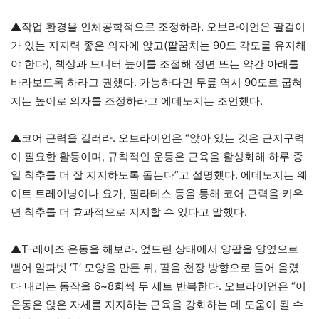
▲작업 환경을 인체공학적으로 조정하라. 오브라이언은 팔걸이
가 있는 지지력 좋은 의자에 앉고(팔꿈치는 90도 각도를 유지해
야 한다), 책상과 모니터 높이를 조절해 정면 또는 약간 아래를
바라보도록 하라고 권했다. 가능하다면 무릎 역시 90도로 굽혀
지는 높이로 의자를 조정하라고 에데노지는 조언했다.
▲코어 근력을 길러라. 오브라이언은 “앉아 있는 것은 근지구력
이 필요한 활동이며, 규칙적인 운동은 근육을 활성화해 하루 종
일 척추를 더 잘 지지하도록 돕는다”고 설명했다. 에데노지는 웨
이트 트레이닝이나 요가, 필라테스 등을 통해 코어 근력을 키우
면 척추를 더 효과적으로 지지할 수 있다고 말했다.
▲T-레이즈 운동을 해보라. 엎드린 상태에서 양팔을 양옆으로
뻗어 알파벳 ‘T’ 모양을 만든 뒤, 팔을 천장 방향으로 들어 올렸
다 내리는 동작을 6~8회씩 두 세트 반복한다. 오브라이언은 “이
운동은 앉은 자세를 지지하는 근육을 강화하는 데 도움이 될 수