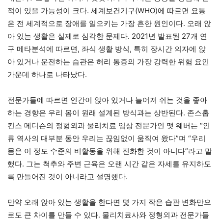
적이 있을 가능성이 크다. 세계보건기구(WHO)에 따르면 요통
은 전 세계적으로 장애를 일으키는 가장 흔한 원인이다. 오래 앉
아 있는 생활은 실제로 심각한 문제다. 2021년 발표된 27개 연
구 메타분석에 따르면, 좌식 생활 방식, 특히 장시간 의자에 앉
아 있거나 운전하는 습관은 허리 통증의 가장 강력한 위험 요인
가운데 하나로 나타났다.
전문가들에 따르면 인간이 앉아 있거나 늘어져 쉬는 것을 좋아
하는 경향은 우리 몸이 원래 설계된 방식과는 상반된다. 존스홉
킨스 메디슨의 정형외과 물리치료 임상 전문가인 맷 웨버는 “인
류 역사의 대부분 동안 우리는 끊임없이 움직여 왔다”며 “우리
몸은 이 정도 수준의 비활동을 위해 진화한 것이 아니다”라고 말
했다. 그는 척추와 주변 근육은 오랜 시간 같은 자세를 유지하도
록 만들어진 것이 아니라고 설명했다.
만약 오래 앉아 있는 생활을 한다면 몇 가지 작은 습관 변화만으
로도 큰 차이를 만들 수 있다. 물리치료사와 정형외과 전문가들