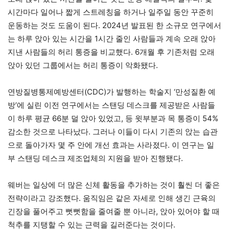
시간마다 일어나 짧게 스트레칭을 하거나 일주일 동안 꾸준히
운동하는 것도 도움이 된다. 2024년 발표된 한 소규모 연구에서
는 하루 앉아 있는 시간을 1시간 줄인 사람들과 계속 오래 앉아
지낸 사람들의 허리 통증을 비교했다. 6개월 후 기존처럼 오래
앉아 있던 그룹에서는 허리 통증이 악화됐다.
연방질병통제예방센터(CDC)가 발행하는 학술지 ‘만성질환 예
방’에 실린 이전 연구에서는 스탠딩 데스크를 제공받은 사람들
이 하루 평균 66분 덜 앉아 있었고, 등 윗부분과 목 통증이 54%
감소한 것으로 나타났다. 그러나 이들이 다시 기존의 앉는 습관
으로 돌아가자 몇 주 안에 개선 효과는 사라졌다. 이 연구는 일
부 스탠딩 데스크 제조업체의 지원을 받아 진행됐다.
웨버는 일상에 더 많은 신체 활동을 추가하는 것이 훨씬 더 좋은
전략이라고 강조했다. 움직임은 같은 자세로 인해 생긴 근육의
긴장을 풀어주고 뻣뻣함을 줄여줄 뿐 아니라, 앉아 있어야 할 때
척추를 지탱할 수 있는 근력을 길러준다는 것이다.