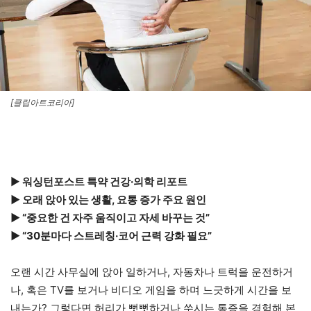
[클립아트코리아]
▶
워싱턴포스트 특약 건강·의학 리포트
▶ 오래 앉아 있는 생활, 요통 증가 주요 원인
▶ “중요한 건 자주 움직이고 자세 바꾸는 것”
▶ “30분마다 스트레칭·코어 근력 강화 필요”
오랜 시간 사무실에 앉아 일하거나, 자동차나 트럭을 운전하거
나, 혹은 TV를 보거나 비디오 게임을 하며 느긋하게 시간을 보
내는가? 그렇다면 허리가 뻣뻣하거나 쑤시는 통증을 경험해 본