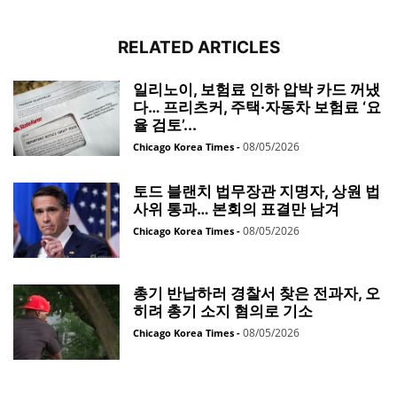
RELATED ARTICLES
일리노이, 보험료 인하 압박 카드 꺼냈
다… 프리츠커, 주택·자동차 보험료 ‘요
율 검토’...
08/05/2026
Chicago Korea Times
-
토드 블랜치 법무장관 지명자, 상원 법
사위 통과… 본회의 표결만 남겨
08/05/2026
Chicago Korea Times
-
총기 반납하러 경찰서 찾은 전과자, 오
히려 총기 소지 혐의로 기소
08/05/2026
Chicago Korea Times
-