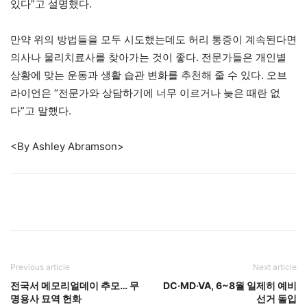
있다”고 설명했다.
만약 위의 방법들을 모두 시도했는데도 허리 통증이 계속된다면
의사나 물리치료사를 찾아가는 것이 좋다. 전문가들은 개인별
상황에 맞는 운동과 생활 습관 변화를 추천해 줄 수 있다. 오브
라이언은 “전문가와 상담하기에 너무 이르거나 늦은 때란 없
다”고 말했다.
<By Ashley Abramson>
Previous article
Next article
전국서 메모리얼데이 추모… 무
DC·MD·VA, 6~8월 일제히 예비
명용사 묘역 헌화
선거 돌입