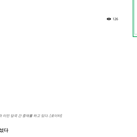
126
 이민 당국 간 중재를 하고 있다. [로이터]
나섰다