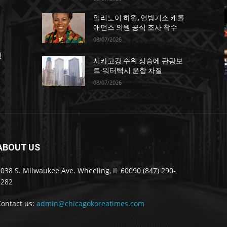
일리노이 하원, 연방기소 캐롤
애먼스 의원 공식 조사 착수
08/07/2026
한
시카고강 수위 상승에 관광보
트·워터택시 운항 차질
08/07/2026
ABOUT US
038 S. Milwaukee Ave. Wheeling, IL 60090 (847) 290-
8282
Contact us:
admin@chicagokoreatimes.com