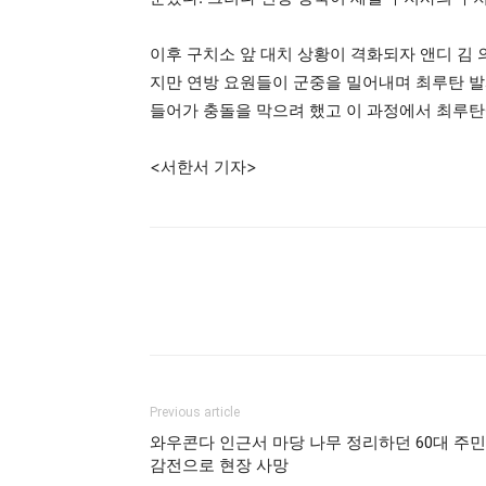
이후 구치소 앞 대치 상황이 격화되자 앤디 김 
지만 연방 요원들이 군중을 밀어내며 최루탄 발사
들어가 충돌을 막으려 했고 이 과정에서 최루탄
<서한서 기자>
Previous article
와우콘다 인근서 마당 나무 정리하던 60대 주민
감전으로 현장 사망