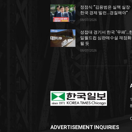
정점식 “김용범은 실책 실장·
한국 경제 빌런…경질해야”
08/07/2026
성접대 경기서 한국 ‘무패’…
일월드컵 심판매수설 재점화
될 듯
08/07/2026
1
ADVERTISEMENT INQUIRIES