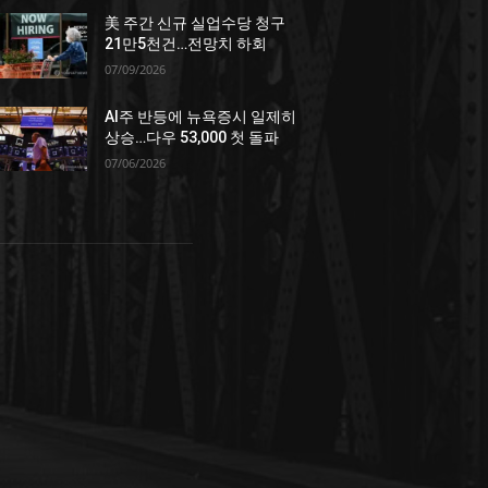
美 주간 신규 실업수당 청구
21만5천건…전망치 하회
07/09/2026
AI주 반등에 뉴욕증시 일제히
상승…다우 53,000 첫 돌파
07/06/2026