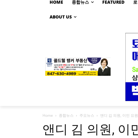
HOME
종합뉴스
FEATURED
로
ABOUT US
Home
종합뉴스
주요뉴스
앤디 김 의원, 이민 요
앤디 김 의원, 이