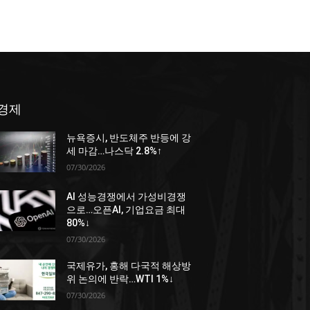
경제
뉴욕증시, 반도체주 반등에 강
세 마감…나스닥 2.8%↑
07/30/2026
AI 성능경쟁에서 가성비경쟁
으로…오픈AI, 기업요금 최대
80%↓
07/30/2026
국제유가, 홍해 다국적 해상방
위 논의에 반락…WTI 1%↓
07/30/2026