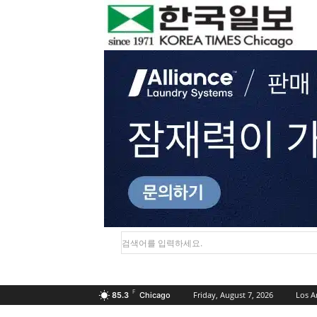
검색어를 입력하세요.
F
Friday, August 7, 2026
Los A
85.3
Chicago