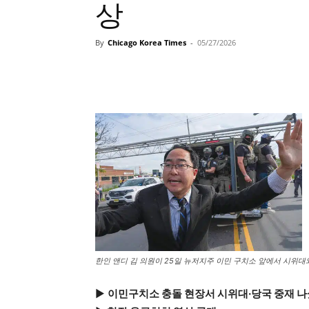
상
By
Chicago Korea Times
-
05/27/2026
한인 앤디 김 의원이 25일 뉴저지주 이민 구치소 앞에서 시위대와
▶
이민구치소 충돌 현장서 시위대·당국 중재 