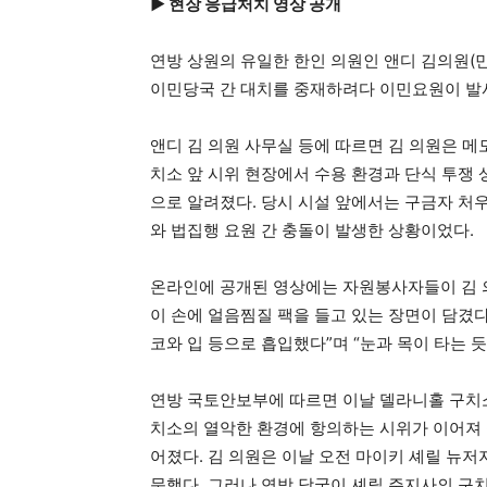
▶ 현장 응급처치 영상 공개
연방 상원의 유일한 한인 의원인 앤디 김의원(
이민당국 간 대치를 중재하려다 이민요원이 발
앤디 김 의원 사무실 등에 따르면 김 의원은 
치소 앞 시위 현장에서 수용 환경과 단식 투쟁
으로 알려졌다. 당시 시설 앞에서는 구금자 처
와 법집행 요원 간 충돌이 발생한 상황이었다.
온라인에 공개된 영상에는 자원봉사자들이 김 의
이 손에 얼음찜질 팩을 들고 있는 장면이 담겼다.
코와 입 등으로 흡입했다”며 “눈과 목이 타는 
연방 국토안보부에 따르면 이날 델라니홀 구치소 
치소의 열악한 환경에 항의하는 시위가 이어져 
어졌다. 김 의원은 이날 오전 마이키 셰릴 뉴저
문했다. 그러나 연방 당국이 셰릴 주지사의 구