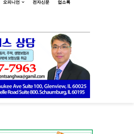
오피니언
전자신문
업소록