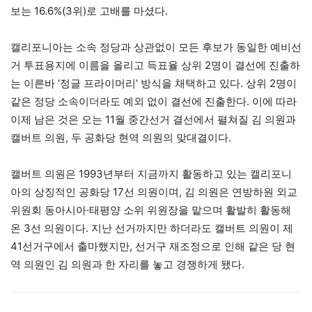
보는 16.6%(3위)로 고배를 마셨다.
캘리포니아는 소속 정당과 상관없이 모든 후보가 동일한 예비선
거 투표용지에 이름을 올리고 득표율 상위 2명이 결선에 진출하
는 이른바 ‘정글 프라이머리’ 방식을 채택하고 있다. 상위 2명이
같은 정당 소속이더라도 예외 없이 결선에 진출한다. 이에 따라
이제 남은 것은 오는 11월 중간선거 결선에서 펼쳐질 김 의원과
캘버트 의원, 두 공화당 현역 의원의 맞대결이다.
캘버트 의원은 1993년부터 지금까지 활동하고 있는 캘리포니
아의 상징적인 공화당 17선 의원이며, 김 의원은 연방하원 외교
위원회 동아시아·태평양 소위 위원장을 맡으며 활발히 활동해
온 3선 의원이다. 지난 선거까지만 하더라도 캘버트 의원이 제
41선거구에서 출마했지만, 선거구 재조정으로 인해 같은 당 현
역 의원인 김 의원과 한 자리를 놓고 경쟁하게 됐다.