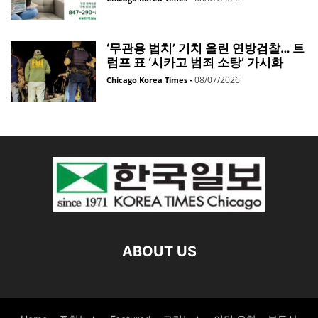
‘무관용 법치’ 기치 올린 연방검찰… 트
럼프 표 ‘시카고 범죄 소탕’ 가시화
08/07/2026
Chicago Korea Times
-
ABOUT US