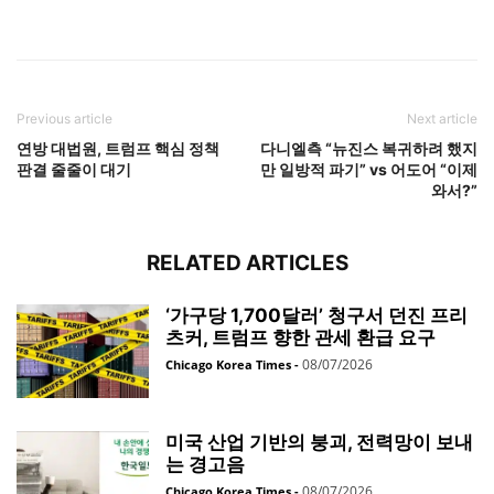
Previous article
Next article
연방 대법원, 트럼프 핵심 정책
다니엘측 “뉴진스 복귀하려 했지
판결 줄줄이 대기
만 일방적 파기” vs 어도어 “이제
와서?”
RELATED ARTICLES
‘가구당 1,700달러’ 청구서 던진 프리
츠커, 트럼프 향한 관세 환급 요구
08/07/2026
Chicago Korea Times
-
미국 산업 기반의 붕괴, 전력망이 보내
는 경고음
08/07/2026
Chicago Korea Times
-