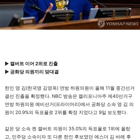
▶
캘버트 이어 2위로 진출
▶ 공화당 의원끼리 맞대결
한인 영 김(한국명 김영옥) 연방 하원의원이 올해 11월 중간선거
결선 진출을 확정했다. NBC 방송은 캘리포니아주 제40선거구
연방 하원의원 예비선거(프라이머리)에서 공화당 소속 영 김 의
원이 20.9%의 득표율로 2위를 확정 지었다고 9일 보도했다.
같은 당 소속 켄 캘버트 의원이 35.0%의 득표율로 1위에 올랐
고, 민주당 소속이자 또 다른 한인 후보였던 에스더 김 바레 후