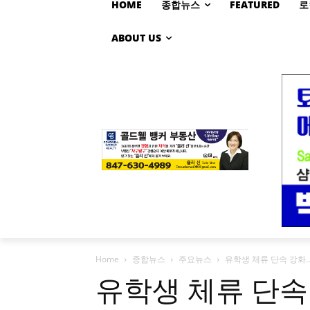
HOME
종합뉴스
FEATURED
로
ABOUT US
Home
종합뉴스
주요뉴스
유학생 체류 단속 강화…“
유학생 체류 단속 