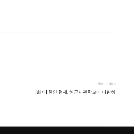
Next article
현
[화제] 한인 형제, 해군사관학교에 나란히