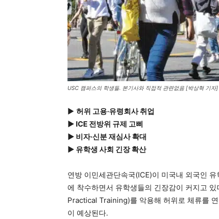
USC 캠퍼스의 학생들. 본기사와 직접적 관련없음 [박상혁 기자]
▶
허위 고용·유령회사 취업
▶ ICE 전방위 규제 고삐
▶ 비자·신분 재심사 확대
▶ 유학생 사회 긴장 확산
연방 이민세관단속국(ICE)이 미국내 외국인 
에 착수하면서 유학생들의 긴장감이 커지고 있다. 
Practical Training)를 악용해 허위로 
이 예상된다.