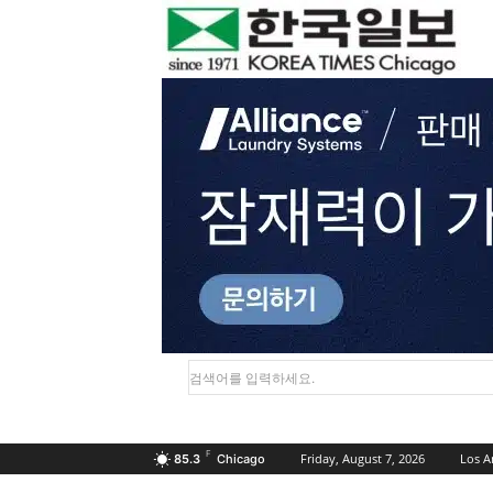
검색어를 입력하세요.
F
Friday, August 7, 2026
Los A
85.3
Chicago