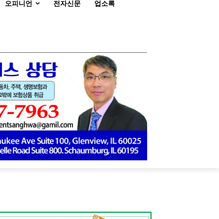
오피니언
전자신문
업소록