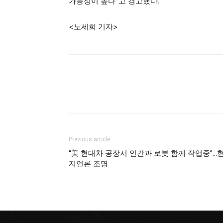
가능성이 높다”고 경고했다.
<노세희 기자>
Previous article
“美 현대차 공장서 인간과 로봇 함께 작업중”…
지언론 조명