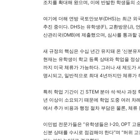
조치를 확대해 왔으며, 이에 반발한 학생들의 
여기에 더해 연방 국토안보부(DHS)는 최근 
추진 중이다. DHS는 유학생(F), 교환방문(J)
산관리국(OMB)에 제출했으며, 심사를 통과할 
새 규정의 핵심은 수십 년간 유지돼 온 ‘신분유지 기간(
현재는 유학생이 학교 등록 상태와 학업을 정상
까지 미국 체류가 가능하다. 그러나 새 제도가 
명시되고, 일반적으로 최대 4년까지만 체류가 
특히 학업 기간이 긴 STEM 분야 석·박사 과정
년 이상이 소요되기 때문에 학업 도중 여러 차례
에서 추가 비용과 행정 절차 부담은 물론, 체류
이민법 전문가들은 “유학생들은 I-20, OPT 
신분 상태를 수시로 점검해야 한다”며 “허위 