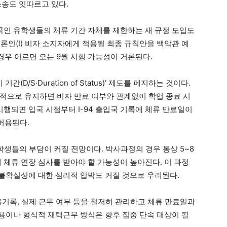
소송도 잇따르고 있다.
외국인 유학생들의 체류 기간 자체를 제한하는 새 규정 도입도
, 언론인(I) 비자 소지자에게 적용될 최종 규칙안을 백악관 예
경우 이르면 오는 9월 시행 가능성이 거론된다.
D/S·Duration of Status)’ 제도를 폐지하는 것이다.
적으로 유지하면 비자 만료 여부와 관계없이 학업 종료 시
시행되면 입국 시점부터 I-94 출입국 기록에 체류 만료일이
허용된다.
 학생들의 부담이 커질 전망이다. 박사과정의 경우 통상 5~8
 체류 연장 심사를 받아야 할 가능성이 높아진다. 이 과정
 불확실성에 대한 심리적 압박도 커질 것으로 우려된다.
고용기록, 실제 근무 여부 등을 철저히 관리하고 체류 만료일과
고용이나 형식적 재택근무 방식은 향후 집중 단속 대상이 될