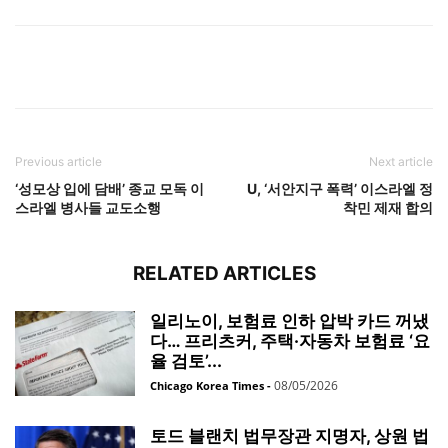
Previous article
Next article
‘성모상 입에 담배’ 종교 모독 이
U, ‘서안지구 폭력’ 이스라엘 정
스라엘 병사들 교도소행
착민 제재 합의
RELATED ARTICLES
일리노이, 보험료 인하 압박 카드 꺼냈
다… 프리츠커, 주택·자동차 보험료 ‘요
율 검토’...
08/05/2026
Chicago Korea Times
-
토드 블랜치 법무장관 지명자, 상원 법