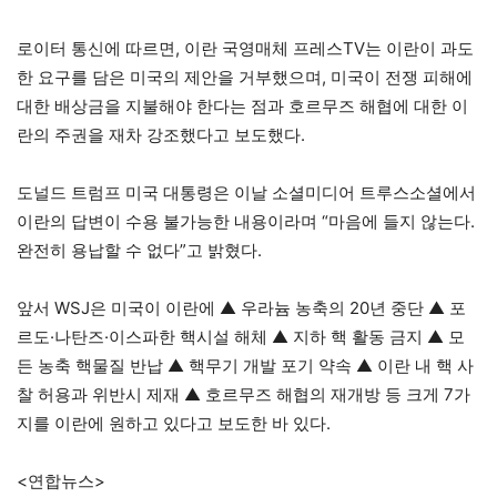
로이터 통신에 따르면, 이란 국영매체 프레스TV는 이란이 과도
한 요구를 담은 미국의 제안을 거부했으며, 미국이 전쟁 피해에
대한 배상금을 지불해야 한다는 점과 호르무즈 해협에 대한 이
란의 주권을 재차 강조했다고 보도했다.
도널드 트럼프 미국 대통령은 이날 소셜미디어 트루스소셜에서
이란의 답변이 수용 불가능한 내용이라며 “마음에 들지 않는다.
완전히 용납할 수 없다”고 밝혔다.
앞서 WSJ은 미국이 이란에 ▲ 우라늄 농축의 20년 중단 ▲ 포
르도·나탄즈·이스파한 핵시설 해체 ▲ 지하 핵 활동 금지 ▲ 모
든 농축 핵물질 반납 ▲ 핵무기 개발 포기 약속 ▲ 이란 내 핵 사
찰 허용과 위반시 제재 ▲ 호르무즈 해협의 재개방 등 크게 7가
지를 이란에 원하고 있다고 보도한 바 있다.
<연합뉴스>