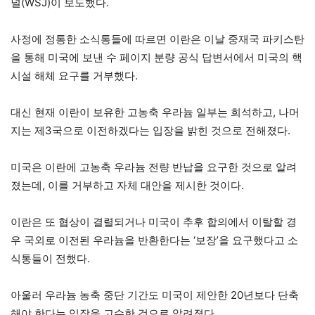
널(WSJ)이 보도했다.
사정에 정통한 소식통들에 따르면 이란은 이날 중재국 파키스탄
을 통해 미국에 보낸 수 페이지 분량 공식 답변서에서 미국의 핵
시설 해체 요구를 거부했다.
대신 현재 이란이 보유한 고농축 우라늄 일부는 희석하고, 나머
지는 제3국으로 이전하겠다는 입장을 밝힌 것으로 전해졌다.
미국은 이란에 고농축 우라늄 전량 반납을 요구한 것으로 알려
졌는데, 이를 거부하고 자체 대안을 제시한 것이다.
이란은 또 협상이 결렬되거나 미국이 추후 합의에서 이탈할 경
우 국외로 이전된 우라늄을 반환한다는 ‘보장’을 요구했다고 소
식통들이 전했다.
아울러 우라늄 농축 중단 기간도 미국이 제안한 20년보다 단축
해야 한다는 입장을 고수한 것으로 알려졌다.