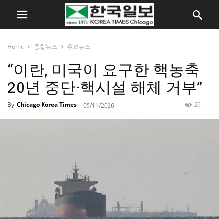
Home
종합뉴스
주요뉴스
“이란, 미국이 요구한 핵농축
20년 중단·핵시설 해체 거부”
By
Chicago Korea Times
-
29
05/11/2026