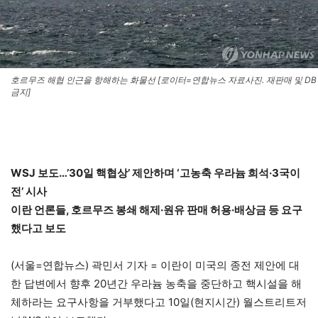
호르무즈 해협 인근을 항해하는 화물선 [로이터=연합뉴스 자료사진. 재판매 및 DB
금지]
WSJ 보도…’30일 핵협상’ 제안하며 ‘고농축 우라늄 희석·3국이
전’ 시사
이란 언론들, 호르무즈 봉쇄 해제·원유 판매 허용·배상금 등 요구
했다고 보도
(서울=연합뉴스) 곽민서 기자 = 이란이 미국의 종전 제안에 대
한 답변에서 향후 20년간 우라늄 농축을 중단하고 핵시설을 해
체하라는 요구사항을 거부했다고 10일(현지시간) 월스트리트저