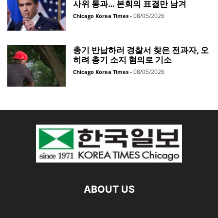
사위 통과… 본회의 표결만 남겨
08/05/2026
Chicago Korea Times
-
총기 반납하러 경찰서 찾은 전과자, 오
히려 총기 소지 혐의로 기소
08/05/2026
Chicago Korea Times
-
ABOUT US