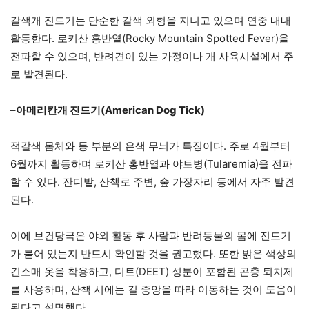
갈색개 진드기는 단순한 갈색 외형을 지니고 있으며 연중 내내
활동한다. 로키산 홍반열(Rocky Mountain Spotted Fever)을
전파할 수 있으며, 반려견이 있는 가정이나 개 사육시설에서 주
로 발견된다.
–
아메리칸개 진드기(American Dog Tick)
적갈색 몸체와 등 부분의 은색 무늬가 특징이다. 주로 4월부터
6월까지 활동하며 로키산 홍반열과 야토병(Tularemia)을 전파
할 수 있다. 잔디밭, 산책로 주변, 숲 가장자리 등에서 자주 발견
된다.
이에 보건당국은 야외 활동 후 사람과 반려동물의 몸에 진드기
가 붙어 있는지 반드시 확인할 것을 권고했다. 또한 밝은 색상의
긴소매 옷을 착용하고, 디트(DEET) 성분이 포함된 곤충 퇴치제
를 사용하며, 산책 시에는 길 중앙을 따라 이동하는 것이 도움이
된다고 설명했다.