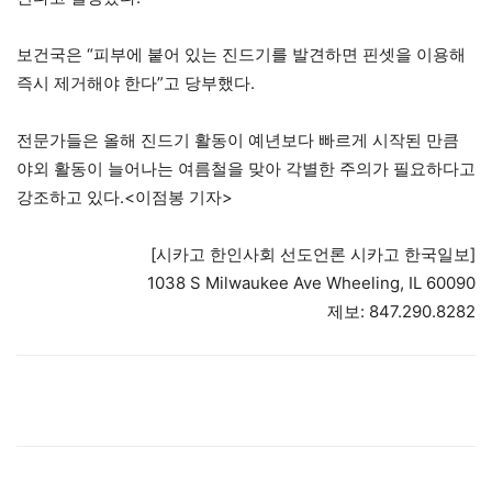
보건국은 “피부에 붙어 있는 진드기를 발견하면 핀셋을 이용해
즉시 제거해야 한다”고 당부했다.
전문가들은 올해 진드기 활동이 예년보다 빠르게 시작된 만큼
야외 활동이 늘어나는 여름철을 맞아 각별한 주의가 필요하다고
강조하고 있다.<이점봉 기자>
[시카고 한인사회 선도언론 시카고 한국일보]
1038 S Milwaukee Ave Wheeling, IL 60090
제보: 847.290.8282