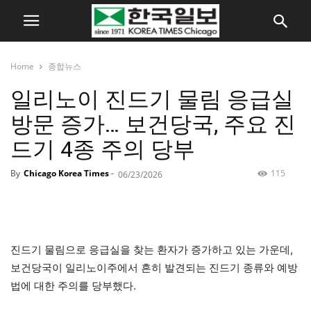
Home
종합뉴스
일리노이 진드기 물림 응급실
방문 증가… 보건당국, 주요 진
드기 4종 주의 당부
By
Chicago Korea Times
-
115
06/23/2026
진드기 물림으로 응급실을 찾는 환자가 증가하고 있는 가운데,
보건당국이 일리노이주에서 흔히 발견되는 진드기 종류와 예방
법에 대한 주의를 당부했다.