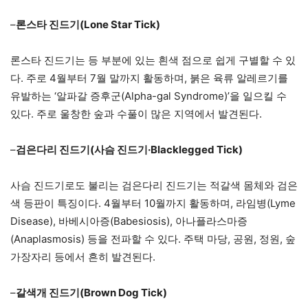
–
론스타 진드기(Lone Star Tick)
론스타 진드기는 등 부분에 있는 흰색 점으로 쉽게 구별할 수 있
다. 주로 4월부터 7월 말까지 활동하며, 붉은 육류 알레르기를
유발하는 ‘알파갈 증후군(Alpha-gal Syndrome)’을 일으킬 수
있다. 주로 울창한 숲과 수풀이 많은 지역에서 발견된다.
–
검은다리 진드기(사슴 진드기·Blacklegged Tick)
사슴 진드기로도 불리는 검은다리 진드기는 적갈색 몸체와 검은
색 등판이 특징이다. 4월부터 10월까지 활동하며, 라임병(Lyme
Disease), 바베시아증(Babesiosis), 아나플라스마증
(Anaplasmosis) 등을 전파할 수 있다. 주택 마당, 공원, 정원, 숲
가장자리 등에서 흔히 발견된다.
–
갈색개 진드기(Brown Dog Tick)