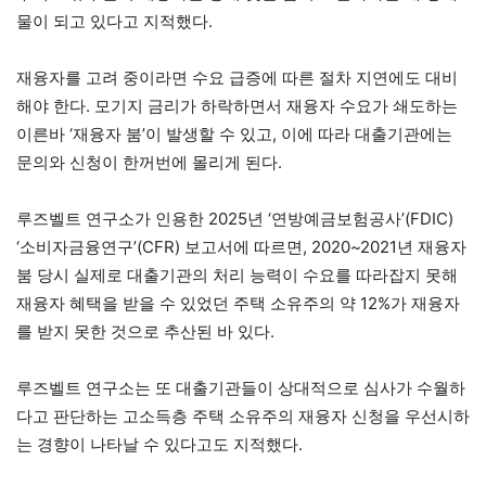
물이 되고 있다고 지적했다.
재융자를 고려 중이라면 수요 급증에 따른 절차 지연에도 대비
해야 한다. 모기지 금리가 하락하면서 재융자 수요가 쇄도하는
이른바 ‘재융자 붐’이 발생할 수 있고, 이에 따라 대출기관에는
문의와 신청이 한꺼번에 몰리게 된다.
루즈벨트 연구소가 인용한 2025년 ‘연방예금보험공사’(FDIC)
‘소비자금융연구’(CFR) 보고서에 따르면, 2020~2021년 재융자
붐 당시 실제로 대출기관의 처리 능력이 수요를 따라잡지 못해
재융자 혜택을 받을 수 있었던 주택 소유주의 약 12%가 재융자
를 받지 못한 것으로 추산된 바 있다.
루즈벨트 연구소는 또 대출기관들이 상대적으로 심사가 수월하
다고 판단하는 고소득층 주택 소유주의 재융자 신청을 우선시하
는 경향이 나타날 수 있다고도 지적했다.