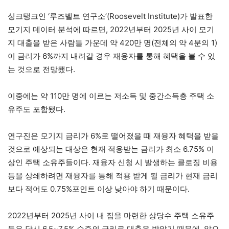
싱크탱크인 ‘루즈벨트 연구소’(Roosevelt Institute)가 발표한
모기지 데이터 분석에 따르면, 2022년부터 2025년 사이 모기
지 대출을 받은 사람들 가운데 약 420만 명(전체의 약 4분의 1)
이 금리가 6%까지 내려갈 경우 재융자를 통해 혜택을 볼 수 있
는 것으로 전망됐다.
이중에는 약 110만 명에 이르는 저소득 및 중간소득층 주택 소
유주도 포함됐다.
연구진은 모기지 금리가 6%로 떨어졌을 때 재융자 혜택을 받을
것으로 예상되는 대상은 현재 적용받는 금리가 최소 6.75% 이
상인 주택 소유주들이다. 재융자 신청 시 발생하는 클로징 비용
등을 상쇄하려면 재융자를 통해 적용 받게 될 금리가 현재 금리
보다 적어도 0.75%포인트 이상 낮아야 하기 때문이다.
2022년부터 2025년 사이 내 집을 마련한 상당수 주택 소유주
들은 당시 6.5~7.5% 수준의 금리로 대출을 받았기 때문에, 앞으