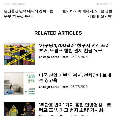
Previous article
Next article
원정출산 단속 대대적 강화… 법
현대차·기아·제네시스… 올 상반
무부 ‘최우선 수사’
기 판매 ‘신기록’
RELATED ARTICLES
‘가구당 1,700달러’ 청구서 던진 프리
츠커, 트럼프 향한 관세 환급 요구
08/07/2026
Chicago Korea Times
-
미국 산업 기반의 붕괴, 전력망이 보내
는 경고음
08/07/2026
Chicago Korea Times
-
‘무관용 법치’ 기치 올린 연방검찰… 트
럼프 표 ‘시카고 범죄 소탕’ 가시화