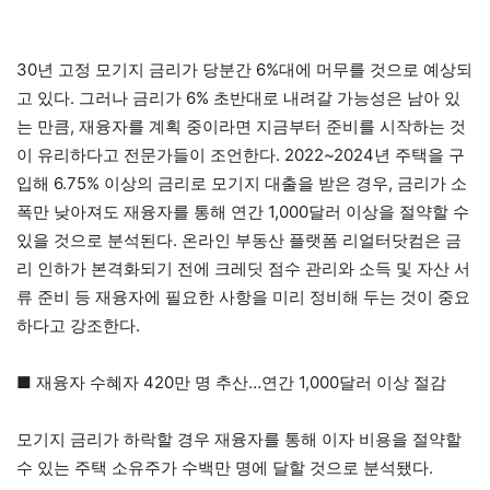
30년 고정 모기지 금리가 당분간 6%대에 머무를 것으로 예상되
고 있다. 그러나 금리가 6% 초반대로 내려갈 가능성은 남아 있
는 만큼, 재융자를 계획 중이라면 지금부터 준비를 시작하는 것
이 유리하다고 전문가들이 조언한다. 2022~2024년 주택을 구
입해 6.75% 이상의 금리로 모기지 대출을 받은 경우, 금리가 소
폭만 낮아져도 재융자를 통해 연간 1,000달러 이상을 절약할 수
있을 것으로 분석된다. 온라인 부동산 플랫폼 리얼터닷컴은 금
리 인하가 본격화되기 전에 크레딧 점수 관리와 소득 및 자산 서
류 준비 등 재융자에 필요한 사항을 미리 정비해 두는 것이 중요
하다고 강조한다.
■ 재융자 수혜자 420만 명 추산…연간 1,000달러 이상 절감
모기지 금리가 하락할 경우 재융자를 통해 이자 비용을 절약할
수 있는 주택 소유주가 수백만 명에 달할 것으로 분석됐다.