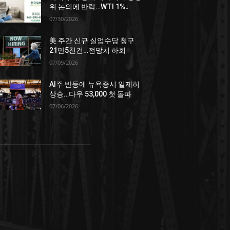
위 논의에 반락…WTI 1%↓
07/30/2026
美 주간 신규 실업수당 청구
21만5천건…전망치 하회
07/09/2026
AI주 반등에 뉴욕증시 일제히
상승…다우 53,000 첫 돌파
07/06/2026