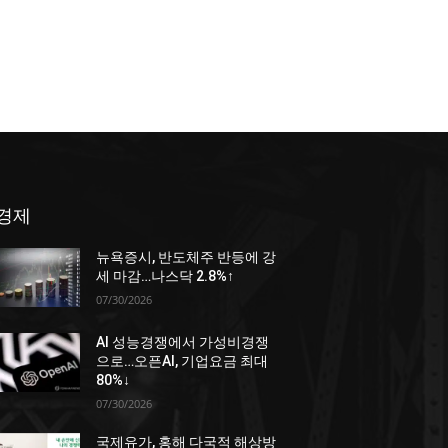
경제
뉴욕증시, 반도체주 반등에 강
세 마감…나스닥 2.8%↑
07/30/2026
AI 성능경쟁에서 가성비경쟁
으로…오픈AI, 기업요금 최대
80%↓
07/30/2026
국제유가, 홍해 다국적 해상방