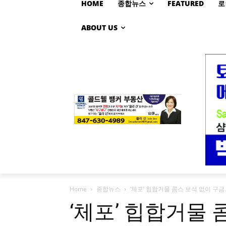
HOME
종합뉴스
FEATURED
로
ABOUT US
Home
종합뉴스
‘체포’ 힙합거물 콤스 보석 없이 구
‘체포’ 힙합거물 