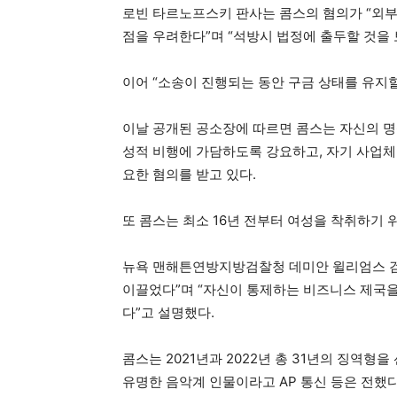
로빈 타르노프스키 판사는 콤스의 혐의가 “외부
점을 우려한다”며 “석방시 법정에 출두할 것을 
이어 “소송이 진행되는 동안 구금 상태를 유지할
이날 공개된 공소장에 따르면 콤스는 자신의 명
성적 비행에 가담하도록 강요하고, 자기 사업체
요한 혐의를 받고 있다.
또 콤스는 최소 16년 전부터 여성을 착취하기 
뉴욕 맨해튼연방지방검찰청 데미안 윌리엄스 검사
이끌었다”며 “자신이 통제하는 비즈니스 제국을
다”고 설명했다.
콤스는 2021년과 2022년 총 31년의 징역형을
유명한 음악계 인물이라고 AP 통신 등은 전했다