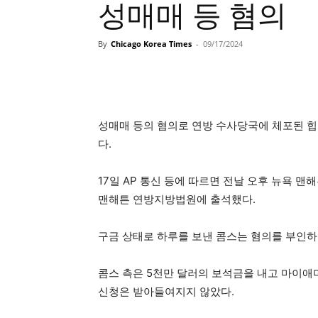
성매매 등 혐의
By
Chicago Korea Times
-
09/17/2024
성매매 등의 혐의로 연방 수사당국에 체포된 힙합
다.
17일 AP 통신 등에 따르면 전날 오후 뉴욕 
맨해튼 연방지방법원에 출석했다.
구금 상태로 하루를 보낸 콤스는 혐의를 부인하
콤스 측은 5천만 달러의 보석금을 내고 마이애
신청은 받아들여지지 않았다.