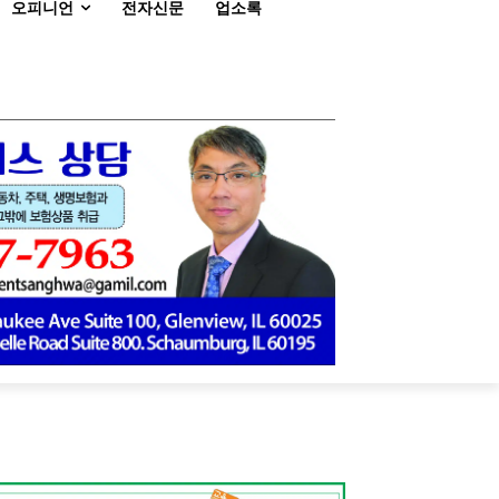
오피니언
전자신문
업소록