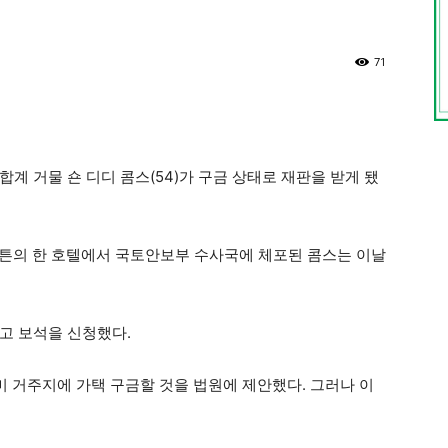
71
계 거물 숀 디디 콤스(54)가 구금 상태로 재판을 받게 됐
맨해튼의 한 호텔에서 국토안보부 수사국에 체포된 콤스는 이날
고 보석을 신청했다.
미 거주지에 가택 구금할 것을 법원에 제안했다. 그러나 이