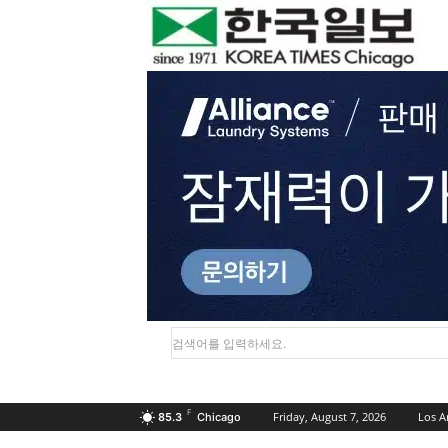
검색어를 입력하세요.
F
Friday, August 7, 2026
Los A
85.3
Chicago