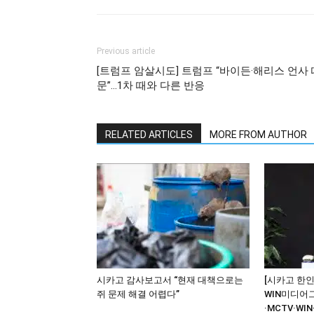
Previous article
[트럼프 암살시도] 트럼프 “바이든·해리스 언사 
문”…1차 때와 다른 반응
RELATED ARTICLES
MORE FROM AUTHOR
시카고 감사보고서 “현재 대책으로는
[시카고 한인
쥐 문제 해결 어렵다”
WIN미디어
·MCTV·WIN