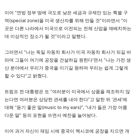
이어 “연방 정부 땅에 극도로 낮은 세금과 규제만 있는 특별 구
역(special zone)을 미국 생산자를 위해 만들 것”이라면서 “이
곳은 다른 나라에서 미국으로 이전되는 전체 산업을 재배치하는
데 이상적인 장소가 될 것”이라고 말했다.
그러면서 “나는 독일 자동차 회사가 미국 자동차 회사가 되길 바
라며 그들이 여기에 공장을 건설하길 원한다’면서 “나는 가전 생
산 분야에서 우리가 중국을 이기길 원하며 우리는 쉽게 그렇게
할 수 있다”고 밝혔다.
트럼프 전 대통령은 또 “여러분이 미국에서 상품을 제조하지 않
는다면 여러분은 상당한 관세를 내야 한다”고 말한 뒤 ‘관세’에
대해 “듣기 좋은 말(music to my ears)”, “내가 들은 가장 아름
다운 말” 등의 표현을 쓰면서 예찬을 늘어놨다.
이어 과거 자신이 재임 시에 중국이 멕시코에 공장을 지으면 개