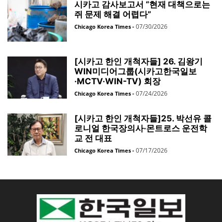
시카고 감사보고서 “현재 대책으로는
쥐 문제 해결 어렵다”
07/30/2026
Chicago Korea Times
-
[시카고 한인 개척자들] 26. 김왕기
WIN미디어그룹(시카고한국일보
·MCTV·WIN-TV) 회장
07/24/2026
Chicago Korea Times
-
[시카고 한인 개척자들]25. 박선유 콜
로니얼 한국장의사·몬트로스 운전학
교 전 대표
07/17/2026
Chicago Korea Times
-