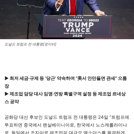
도널드 트럼프 전 대통령[로이터]
▶ 최저 세금·규제 등 ‘당근’ 약속하며 “美서 안만들면 관세” 으름
장
▶ 제조업 담당 대사 임명·연방 특별구역 설정 등 제조업 르네상
스 공약
공화당 대선 후보인 도널드 트럼프 전 대통령은 24일 “트럼프에
투표하면 중국에서 펜실베이니아로, 한국에서 노스캐롤라이나
로, 독일에서 조지아로 제조업의 대규모 엑소더스를 목격하게