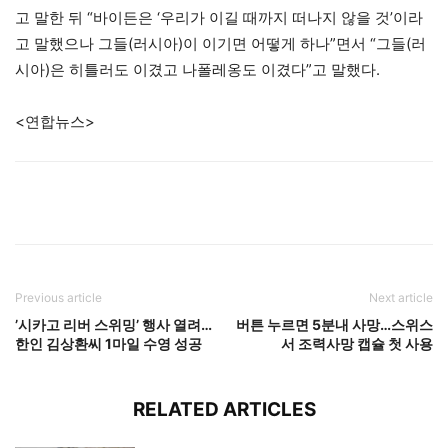
고 말한 뒤 “바이든은 ‘우리가 이길 때까지 떠나지 않을 것’이라
고 말했으나 그들(러시아)이 이기면 어떻게 하나”면서 “그들(러
시아)은 히틀러도 이겼고 나폴레옹도 이겼다”고 말했다.
<연합뉴스>
Previous article
Next article
’시카고 리버 스위밍’ 행사 열려…
버튼 누르면 5분내 사망…스위스
한인 김상환씨 1마일 수영 성공
서 조력사망 캡슐 첫 사용
RELATED ARTICLES