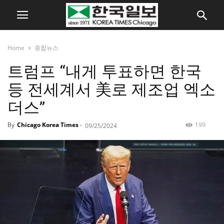
Home
종합뉴스
트럼프 “내게 투표하면 한국
등 전세계서 美로 제조업 엑소
더스”
By
Chicago Korea Times
-
199
09/25/2024