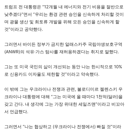
트럼프 전 대통령은 “12개월 내 에너지와 전기 비용을 절반으로
낮추겠다”면서 “우리는 환경 관련 승인을 신속하게 처리할 것이
며 광물 생산 및 희토류 개발을 위해 모든 승인을 신속하게 할
것”이라고 공약했다.
그러면서 바이든 정부가 금지한 알래스카주 국립야생보호구역
(ANWR)의 석유·가스 탐사를 재허용하겠다는 취지로 말했다.
그는 또 미국 국민의 삶이 개선되는 동안 나는 한시적으로 10%
로 신용카드 이자율도 제한할 것”이라고 약속했다.
이 밖에 그는 우크라이나 전쟁과 관련, 볼로디미르 젤렌스키 우
크라이나 대통령에 대해 “그는 미국에 올 때마다 1천억(달러)을
갖고 간다. 내 생각에 그는 가장 위대한 세일즈맨”이라고 비꼬아
서 언급했다.
그러면서 “나는 협상하고 (우크라이나 전쟁에서) 빠질 것”이라