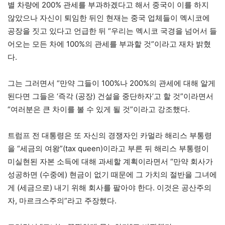
별 차량에 200% 관세를 부과하겠다고 해서 중국이 이를 하지
않았으나 자신이 퇴임한 뒤인 현재는 중국 업체들이 멕시코에
공장을 짓고 있다고 언급한 뒤 “우리는 멕시코 국경을 넘어서 들
어오는 모든 차에 100%의 관세를 부과할 것”이라고 재차 밝혔
다.
그는 그러면서 “만약 그들이 100%나 200%의 관세에 대해 알게
된다면 그들은 ‘즉각 (공장) 건설을 중단하자’고 할 것”이라면서
“여러분은 큰 차이를 볼 수 있게 될 것”이라고 강조했다.
트럼프 전 대통령은 또 자신의 경쟁자인 카멀라 해리스 부통령
을 “세금의 여왕”(tax queen)이라고 부른 뒤 해리스 부통령이
미실현된 자본 소득에 대해 과세할 계획이라면서 “만약 회사가
성공하면 (수중에) 현금이 없기 때문에 그 가치의 절반을 그녀에
게 (세금으로) 내기 위해 회사를 팔아야 한다. 이것은 공산주의
자, 마르크스주의”라고 주장했다.