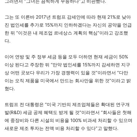
그러면서 “그녀는 끔찍하게 무능하다”고 비판했다.
그는 또 이른바 2017년 트럼프 감세안에 따라 현재 21%로 낮아
진 법인세를 추가로 15%까지 인하하겠다는 자신의 공약을 언급
한 뒤 “이것은 내 제조업 르네상스 계획의 핵심”이라고 강조했
다.
이어 연방 및 주 정부 세금 등을 모두 더하면 현재 세금이 50%
이상 된다고 주장한 뒤 “만약 법인세를 15%까지 감세하면 지구
상 어떤 곳보다 우리가 가장 경쟁력이 있을 것”이라면서 “다만
이는 오직 제품을 미국에서 만드는 회사만을 위한 것”이라고 밝
혔다.
트럼프 전 대통령은 “미국 기반의 제조업체들은 확대된 연구개
발(R&D) 세금 공제 혜택도 받게 될 것”이라면서 “회사들은 첫해
에 중장비와 다른 시설의 비용을 100% 비과세 처리할 수 있으며
새로운 제조 투자는 전액 비용 처리할 수 있다”고 말했다.