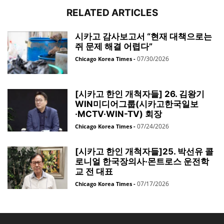
RELATED ARTICLES
시카고 감사보고서 “현재 대책으로는
쥐 문제 해결 어렵다”
07/30/2026
Chicago Korea Times
-
[시카고 한인 개척자들] 26. 김왕기
WIN미디어그룹(시카고한국일보
·MCTV·WIN-TV) 회장
07/24/2026
Chicago Korea Times
-
[시카고 한인 개척자들]25. 박선유 콜
로니얼 한국장의사·몬트로스 운전학
교 전 대표
07/17/2026
Chicago Korea Times
-