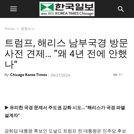
Home
종합뉴스
트럼프, 해리스 남부국경 방문
사전 견제… “왜 4년 전에 안했
나”
By
Chicago Korea Times
-
81
09/27/2024
▶ 유리한 국경 문제서 주도권 강화 시도… “해리스가 국경 파멸
설계자”
공화당 대통령 후보인 도널드 트럼프 전 대통령은 민주당 후보