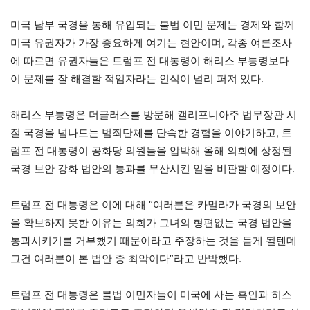
미국 남부 국경을 통해 유입되는 불법 이민 문제는 경제와 함께
미국 유권자가 가장 중요하게 여기는 현안이며, 각종 여론조사
에 따르면 유권자들은 트럼프 전 대통령이 해리스 부통령보다
이 문제를 잘 해결할 적임자라는 인식이 널리 퍼져 있다.
해리스 부통령은 더글러스를 방문해 캘리포니아주 법무장관 시
절 국경을 넘나드는 범죄단체를 단속한 경험을 이야기하고, 트
럼프 전 대통령이 공화당 의원들을 압박해 올해 의회에 상정된
국경 보안 강화 법안의 통과를 무산시킨 일을 비판할 예정이다.
트럼프 전 대통령은 이에 대해 “여러분은 카멀라가 국경의 보안
을 확보하지 못한 이유는 의회가 그녀의 형편없는 국경 법안을
통과시키기를 거부했기 때문이라고 주장하는 것을 듣게 될텐데
그건 여러분이 본 법안 중 최악이다”라고 반박했다.
트럼프 전 대통령은 불법 이민자들이 미국에 사는 흑인과 히스