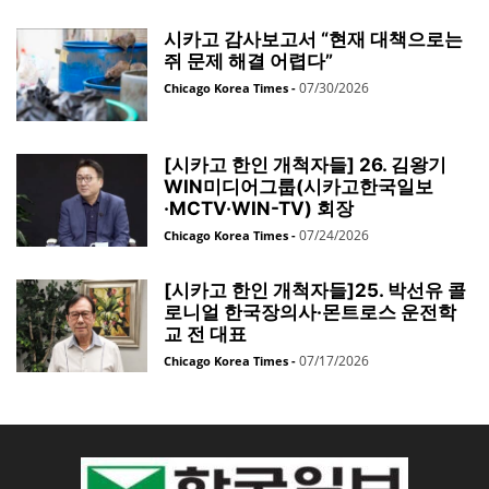
시카고 감사보고서 “현재 대책으로는
쥐 문제 해결 어렵다”
07/30/2026
Chicago Korea Times
-
[시카고 한인 개척자들] 26. 김왕기
WIN미디어그룹(시카고한국일보
·MCTV·WIN-TV) 회장
07/24/2026
Chicago Korea Times
-
[시카고 한인 개척자들]25. 박선유 콜
로니얼 한국장의사·몬트로스 운전학
교 전 대표
07/17/2026
Chicago Korea Times
-