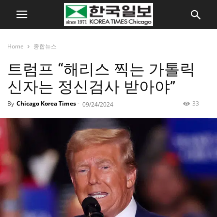
Home
종합뉴스
트럼프 “해리스 찍는 가톨릭
신자는 정신검사 받아야”
By
Chicago Korea Times
-
33
09/24/2024