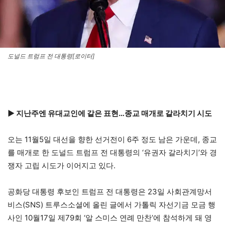
도널드 트럼프 전 대통령[로이터]
▶ 지난주엔 유대교인에 같은 표현…종교 매개로 갈라치기 시도
오는 11월5일 대선을 향한 선거전이 6주 정도 남은 가운데, 종교
를 매개로 한 도널드 트럼프 전 대통령의 ‘유권자 갈라치기’와 경
쟁자 고립 시도가 이어지고 있다.
공화당 대통령 후보인 트럼프 전 대통령은 23일 사회관계망서
비스(SNS) 트루스소셜에 올린 글에서 가톨릭 자선기금 모금 행
사인 10월17일 제79회 ‘알 스미스 연례 만찬’에 참석하게 돼 영