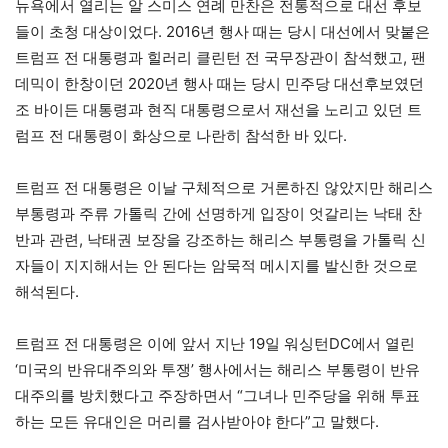
뉴욕에서 열리는 알 스미스 연례 만찬은 전통적으로 대선 후보
들이 초청 대상이었다. 2016년 행사 때는 당시 대선에서 맞붙은
트럼프 전 대통령과 힐러리 클린턴 전 국무장관이 참석했고, 팬
데믹이 한창이던 2020년 행사 때는 당시 민주당 대선후보였던
조 바이든 대통령과 현직 대통령으로서 재선을 노리고 있던 트
럼프 전 대통령이 화상으로 나란히 참석한 바 있다.
트럼프 전 대통령은 이날 구체적으로 거론하진 않았지만 해리스
부통령과 주류 가톨릭 간에 선명하게 입장이 엇갈리는 낙태 찬
반과 관련, 낙태권 보장을 강조하는 해리스 부통령을 가톨릭 신
자들이 지지해서는 안 된다는 암묵적 메시지를 발신한 것으로
해석된다.
트럼프 전 대통령은 이에 앞서 지난 19일 워싱턴DC에서 열린
‘미국의 반유대주의와 투쟁’ 행사에서는 해리스 부통령이 반유
대주의를 방치했다고 주장하면서 “그녀나 민주당을 위해 투표
하는 모든 유대인은 머리를 검사받아야 한다”고 말했다.