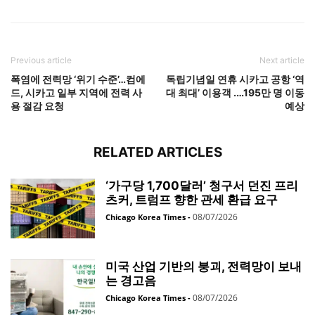
Previous article
Next article
폭염에 전력망 ‘위기 수준’…컴에
독립기념일 연휴 시카고 공항 ‘역
드, 시카고 일부 지역에 전력 사
대 최대’ 이용객 .…195만 명 이동
용 절감 요청
예상
RELATED ARTICLES
‘가구당 1,700달러’ 청구서 던진 프리
츠커, 트럼프 향한 관세 환급 요구
08/07/2026
Chicago Korea Times
-
미국 산업 기반의 붕괴, 전력망이 보내
는 경고음
08/07/2026
Chicago Korea Times
-