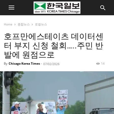
Home
종합뉴스
로컬뉴스
호프만에스테이츠 데이터센
터 부지 신청 철회…..주민 반
발에 원점으로
By
Chicago Korea Times
-
14
07/02/2026