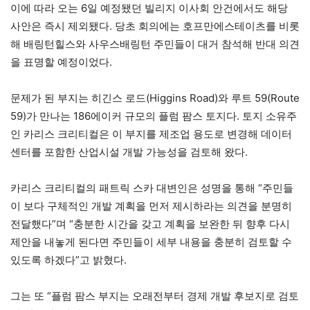
이에 따라 오는 6일 예정됐던 빌리지 이사회 안건에서도 해당
사안은 즉시 제외됐다. 당초 회의에는 호프만에스테이츠를 비롯
해 배링턴힐스와 사우스배링턴 주민들이 대거 참석해 반대 의견
을 표명할 예정이었다.
문제가 된 부지는 히긴스 로드(Higgins Road)와 루트 59(Route
59)가 만나는 186에이커 규모의 플럼 팜스 토지다. 토지 소유주
인 카리스 크리티컬은 이 부지를 제조업 용도로 변경해 데이터
센터를 포함한 산업시설 개발 가능성을 검토해 왔다.
카리스 크리티컬의 패트릭 스카 대변인은 성명을 통해 “주민들
이 보다 구체적인 개발 계획을 먼저 제시하라는 의견을 분명히
전달했다”며 “충분한 시간을 갖고 계획을 보완한 뒤 향후 다시
제안을 내놓게 된다면 주민들이 세부 내용을 충분히 검토할 수
있도록 하겠다”고 밝혔다.
그는 또 “플럼 팜스 부지는 오래전부터 경제 개발 후보지로 검토