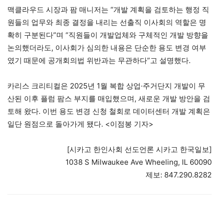
맥클라우드 시장과 팜 매니저는 “개발 계획을 검토하는 행정 직
원들의 업무와 최종 결정을 내리는 선출직 이사회의 역할은 명
확히 구분된다”며 “직원들이 개발업체와 구체적인 개발 방향을
논의했더라도, 이사회가 심의한 내용은 단순한 용도 변경 여부
였기 때문에 공개회의법 위반과는 무관하다”고 설명했다.
카리스 크리티컬은 2025년 1월 복합 상업·주거단지 개발이 무
산된 이후 플럼 팜스 부지를 매입했으며, 새로운 개발 방안을 검
토해 왔다. 이번 용도 변경 신청 철회로 데이터센터 개발 계획은
일단 원점으로 돌아가게 됐다. <이점봉 기자>
[시카고 한인사회 선도언론 시카고 한국일보]
1038 S Milwaukee Ave Wheeling, IL 60090
제보: 847.290.8282