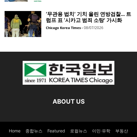
‘무관용 법치’ 기치 올린 연방검찰… 트
럼프 표 ‘시카고 범죄 소탕’ 가시화
08/07/2026
Chicago Korea Times
-
ABOUT US
Home
종합뉴스
Featured
로컬뉴스
이민·유학
부동산