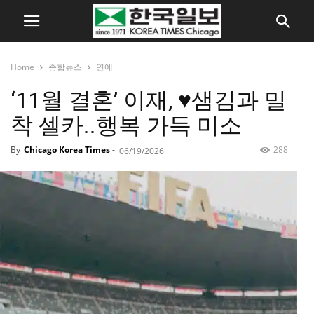
Home
종합뉴스
연예
‘11월 결혼’ 이재, ♥샘김과 밀
착 셀카..행복 가득 미소
By
Chicago Korea Times
-
288
06/19/2026