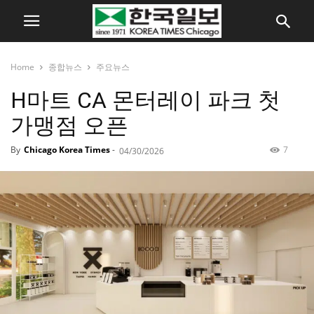
Home
종합뉴스
주요뉴스
H마트 CA 몬터레이 파크 첫
가맹점 오픈
By
Chicago Korea Times
-
7
04/30/2026