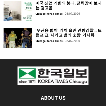
미국 산업 기반의 붕괴, 전력망이 보내
는 경고음
08/07/2026
Chicago Korea Times
-
‘무관용 법치’ 기치 올린 연방검찰… 트
럼프 표 ‘시카고 범죄 소탕’ 가시화
08/07/2026
Chicago Korea Times
-
ABOUT US